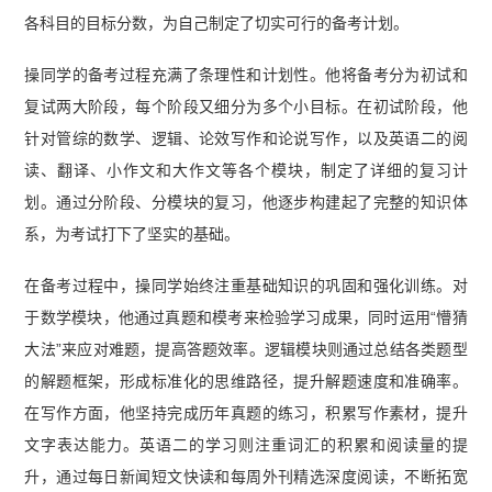
各科目的目标分数，为自己制定了切实可行的备考计划。
操同学的备考过程充满了条理性和计划性。他将备考分为初试和
复试两大阶段，每个阶段又细分为多个小目标。在初试阶段，他
针对管综的数学、逻辑、论效写作和论说写作，以及英语二的阅
读、翻译、小作文和大作文等各个模块，制定了详细的复习计
划。通过分阶段、分模块的复习，他逐步构建起了完整的知识体
系，为考试打下了坚实的基础。
在备考过程中，操同学始终注重基础知识的巩固和强化训练。对
于数学模块，他通过真题和模考来检验学习成果，同时运用“懵猜
大法”来应对难题，提高答题效率。逻辑模块则通过总结各类题型
的解题框架，形成标准化的思维路径，提升解题速度和准确率。
在写作方面，他坚持完成历年真题的练习，积累写作素材，提升
文字表达能力。英语二的学习则注重词汇的积累和阅读量的提
升，通过每日新闻短文快读和每周外刊精选深度阅读，不断拓宽