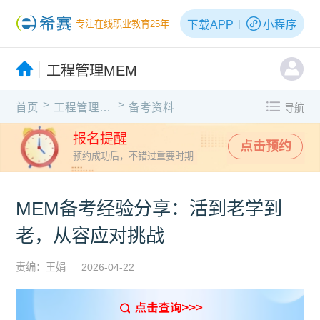
下载APP
小程序
专注在线职业教育25年
工程管理MEM
>
>
首页
工程管理MEM
备考资料
导航
报名提醒
点击预约
预约成功后，不错过重要时期
MEM备考经验分享：活到老学到
老，从容应对挑战
责编：王娟
2026-04-22