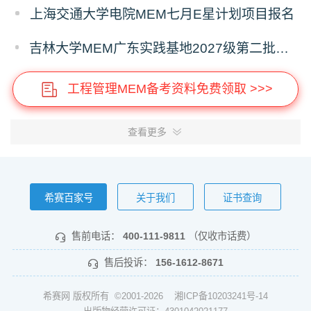
上海交通大学电院MEM七月E星计划项目报名
吉林大学MEM广东实践基地2027级第二批次预审面试启动
工程管理MEM备考资料免费领取 >>>
查看更多
希赛百家号
关于我们
证书查询
售前电话：
400-111-9811
（仅收市话费）
售后投诉：
156-1612-8671
希赛网 版权所有 ©2001-2026
湘ICP备10203241号-14