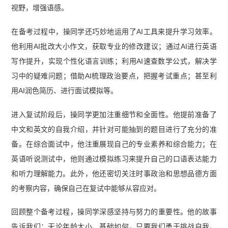
视野，增强语感。
在备考过程中，操同学还巧妙地运用了AI工具来提升学习效率。
他利用AI批改大小作文，获取专业的修改建议；通过AI进行英语
写作提升，实现个性化语言训练；利用AI速查数学公式，解决学
习中的疑难问题；借助AI梳理政治要点，把握考试重点；甚至利
用AI润色简历、进行面试模拟等。
进入复试阶段后，操同学更加注重细节和全面性。他提前准备了
中文和英文的自我介绍，并针对可能抽到的题目进行了充分的准
备。在综合面试中，他注重展现自己的专业素养和综合能力；在
英语听说测试中，他则通过模拟练习来提升自己的口语表达能力
和听力理解能力。此外，他还密切关注时事政治和思想品德方面
的考察内容，确保自己在复试中能够从容应对。
回顾整个备考过程，操同学深感坚持与努力的重要性。他的故事
告诉我们：无论年龄大小、基础如何，只要我们勇于挑战自我、