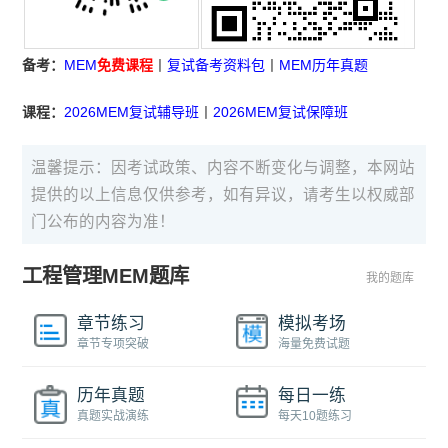
备考：
MEM
免费课程
丨
复试备考资料包
丨
MEM历年真题
课程：
2026MEM复试辅导班
丨
2026MEM复试保障班
温馨提示：因考试政策、内容不断变化与调整，本网站
提供的以上信息仅供参考，如有异议，请考生以权威部
门公布的内容为准！
工程管理MEM题库
我的题库
章节练习
模拟考场
章节专项突破
海量免费试题
历年真题
每日一练
真题实战演练
每天10题练习