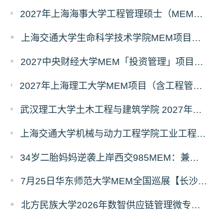
2027年上海海事大学工程管理硕士（MEM）宁波产教融合研究生培养项目
上海交通大学生命科学技术学院MEM项目全新介绍
2027中央财经大学MEM「投资管理」项目招生专题正式上线
2027年上海理工大学MEM项目（含工程管理、工业工程与管理、物流工程与管理）奖助学金政策发布
武汉理工大学土木工程与建筑学院 2027年工程管理硕士（MEM）招生简章
上海交通大学机械与动力工程学院工业工程学科硕士生招生专业及统考科目调整公告
34岁二胎妈妈逆袭上岸西交985MEM：兼顾工作带娃，零基础5个月逆风翻盘
7月25日华东师范大学MEM全国巡展【长沙站】开启，欢迎报考！
北方民族大学2026年数智供应链管理微专业招生简章