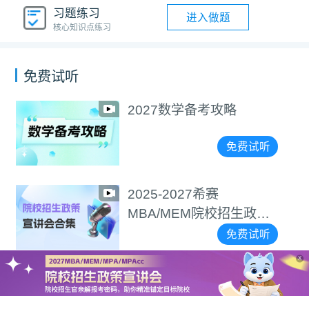
习题练习
进入做题
核心知识点练习
免费试听
2027数学备考攻略
免费试听
2025-2027希赛
MBA/MEM院校招生政策
宣讲会合集
免费试听
X