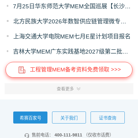
7月25日华东师范大学MEM全国巡展【长沙站】开启，欢迎报考！
北方民族大学2026年数智供应链管理微专业招生简章
上海交通大学电院MEM七月E星计划项目报名
吉林大学MEM广东实践基地2027级第二批次预审面试启动
工程管理MEM备考资料免费领取 >>>
查看更多
希赛百家号
关于我们
证书查询
售前电话：
400-111-9811
（仅收市话费）