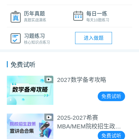
历年真题
每日一练
真题实战演练
每天10题练习
习题练习
进入做题
核心知识点练习
免费试听
2027数学备考攻略
免费试听
2025-2027希赛
MBA/MEM院校招生政策
宣讲会合集
免费试听