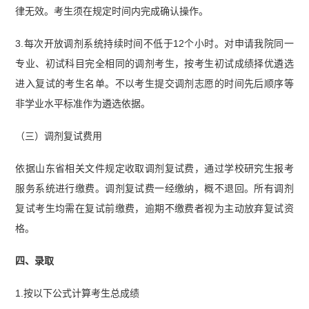
律无效。考生须在规定时间内完成确认操作。
3.每次开放调剂系统持续时间不低于12个小时。对申请我院同一
专业、初试科目完全相同的调剂考生，按考生初试成绩择优遴选
进入复试的考生名单。不以考生提交调剂志愿的时间先后顺序等
非学业水平标准作为遴选依据。
（三）调剂复试费用
依据山东省相关文件规定收取调剂复试费，通过学校研究生报考
服务系统进行缴费。调剂复试费一经缴纳，概不退回。所有调剂
复试考生均需在复试前缴费，逾期不缴费者视为主动放弃复试资
格。
四、录取
1.按以下公式计算考生总成绩