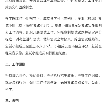
录取结果负责，并负责处理考生的质疑、申诉和投诉。工作小组
成员实行回避制度。
在学院工作小组指导下，成立各学科（类别）、专业（领域）复
试小组（以下简称“复试小组”）。复试小组负责制定复试实施细则
和工作流程，组织开展复试工作，包括命制复试试题并制定评分
标准、对考生进行复试、做好复试全程记录、给出复试成绩等。
复试小组成员原则上不少于5人，小组成员现场独立评分，复试全
程录音录像。复试小组成员实行回避制度。
二、工作原则
坚持综合评价、择优录取，严格执行招生政策，严守工作纪律，
规范录取行为，强化工作作风建设，确保复试录取公平、公正、
科学。
三、调剂