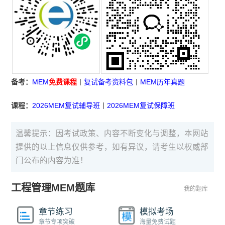
备考：
MEM
免费课程
丨
复试备考资料包
丨
MEM历年真题
课程：
2026MEM复试辅导班
丨
2026MEM复试保障班
温馨提示：因考试政策、内容不断变化与调整，本网站
提供的以上信息仅供参考，如有异议，请考生以权威部
门公布的内容为准！
工程管理MEM题库
我的题库
章节练习
模拟考场
章节专项突破
海量免费试题