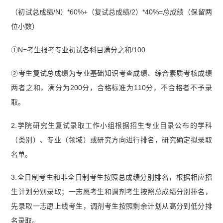
（初试总成绩/N）*60%+（复试总成绩/2）*40%=总成绩（保留两
位小数）
①N=考生报考专业初试各科目满分之和/100
②考生复试总成绩为专业基础知识考查成绩、综合素质考核成绩
两者之和，满分为200分，合格标准为110分，不合格者不予录
取。
2.学院研究生复试录取工作小组根据招生专业目录公布的学科
（类别）、专业（领域）或研究方向进行排名，研究确定拟录取
名单。
3.全日制考生和非全日制考生按照总成绩分别排名，根据相应招
生计划分别录取；一志愿考生和调剂考生按照总成绩分别排名，
先录取一志愿上线考生，调剂考生按照剩余计划从高分到低分排
名录取。