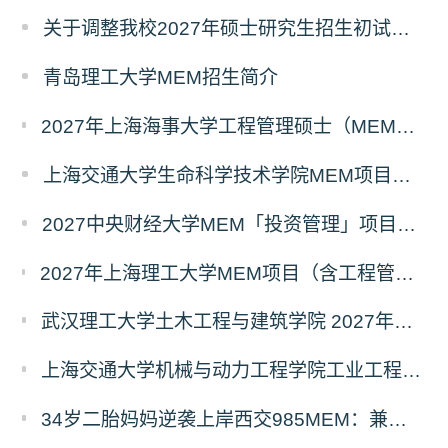
关于调整我校2027年硕士研究生招生初试科目的公告
青岛理工大学MEM招生简介
2027年上海海事大学工程管理硕士（MEM）宁波产教融合研究生培养项目
上海交通大学生命科学技术学院MEM项目全新介绍
2027中央财经大学MEM「投资管理」项目招生专题正式上线
2027年上海理工大学MEM项目（含工程管理、工业工程与管理、物流工程与管理）奖助学金政策发布
武汉理工大学土木工程与建筑学院 2027年工程管理硕士（MEM）招生简章
上海交通大学机械与动力工程学院工业工程学科硕士生招生专业及统考科目调整公告
34岁二胎妈妈逆袭上岸西交985MEM：兼顾工作带娃，零基础5个月逆风翻盘