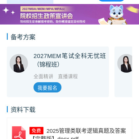
备考方案
2027MEM笔试全科无忧班
（锦程班）
全面精讲
直播课程
我要报名
资料下载
2025管理类联考逻辑真题及答案
【完整版】docx.pdf