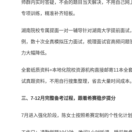
师群内实时答疑，不会的题目当天解决，不用自己网
专项训练，精准补齐短板。
湖南院校专属提面一对一辅导针对湖南大学提前面试
例，数十次全真模拟压力面试，梳理面试官高频问题
力大幅降低。
全套纸质资料+本地化院校资源机构直接邮寄11本全
试真题资料，不用自行搜集整理，省去大量时间成本
三、7-12月完整备考过程，跟着希赛稳步提分
7月进入强化阶段，陈女士按照希赛定制的个性化计