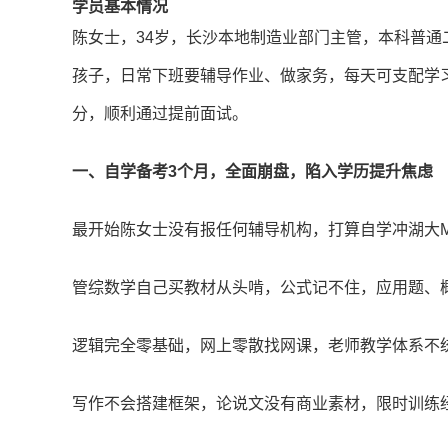
学员基本情况
陈女士，34岁，长沙本地制造业部门主管，本科普通
孩子，日常下班要辅导作业、做家务，每天可支配学习时
分，顺利通过提前面试。
一、自学备考3个月，全面崩盘，陷入学历提升焦虑
最开始陈女士没有报任何辅导机构，打算自学冲湖大M
管综数学自己买教材从头啃，公式记不住，应用题、概
逻辑完全零基础，网上零散找网课，老师教学体系不
写作不会搭建框架，论说文没有商业素材，限时训练