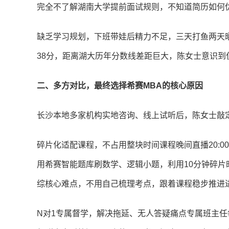
完全不了解湖南大学提前面试规则，不知道简历如何
缺乏学习规划，下班带娃后精力不足，三天打鱼两天晒
38分，距离湖大历年分数线差距巨大，陈女士意识
二、多方对比，最终选择希赛MBA的核心原因
长沙本地多家机构实地咨询、线上试听后，陈女士敲
碎片化适配课程，不占用整块时间课程晚间直播20:00
用希赛智能题库刷数学、逻辑小题，利用10分钟碎片
综核心难点，不用自己梳理考点，跟着课程稳步推进
N对1专属督学，解决拖延、无人答疑痛点专属班主