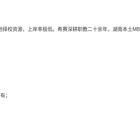
地择校资源，上岸率极低。希赛深耕职教二十余年，湖南本土MB
；
独有；