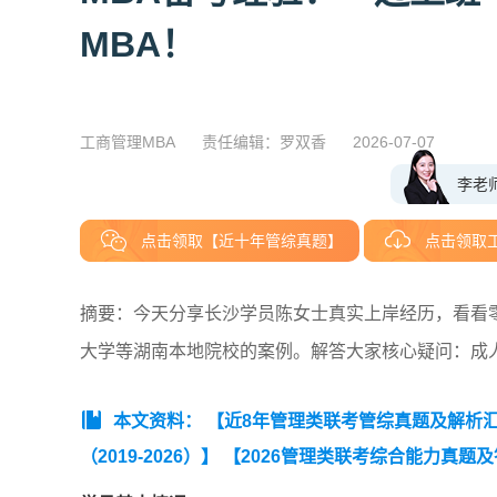
MBA！
工商管理MBA
责任编辑：罗双香
2026-07-07
李老
点击领取【近十年管综真题】
点击领取
摘要：今天分享长沙学员陈女士真实上岸经历，看看
大学等湖南本地院校的案例。解答大家核心疑问：成
本文资料：
【近8年管理类联考管综真题及解析汇总（
（2019-2026）】
【2026管理类联考综合能力真题
英语（二）历年真题词频表（高频）】