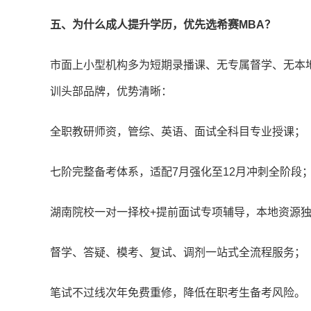
五、为什么成人提升学历，优先选希赛MBA？
市面上小型机构多为短期录播课、无专属督学、无本
训头部品牌，优势清晰：
全职教研师资，管综、英语、面试全科目专业授课；
七阶完整备考体系，适配7月强化至12月冲刺全阶段
湖南院校一对一择校+提前面试专项辅导，本地资源
督学、答疑、模考、复试、调剂一站式全流程服务；
笔试不过线次年免费重修，降低在职考生备考风险。