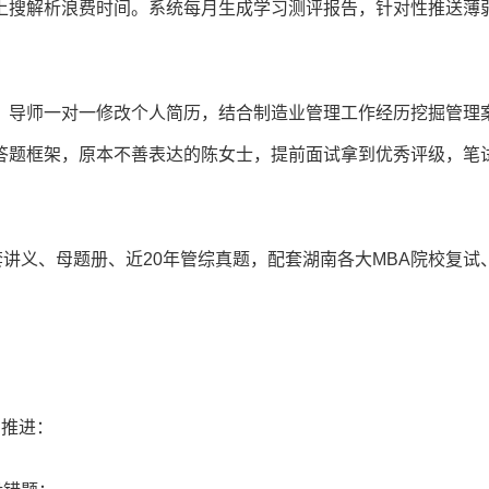
上搜解析浪费时间。系统每月生成学习测评报告，针对性推送薄
，导师一对一修改个人简历，结合制造业管理工作经历挖掘管理
答题框架，原本不善表达的陈女士，提前面试拿到优秀评级，笔
套讲义、母题册、近20年管综真题，配套湖南各大MBA院校复试
。
划推进：