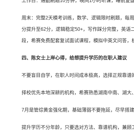
工作日：通勤刷题10分钟，晚间1小时听课，睡前复
周末：完整2天模考训练，数学、逻辑限时刷题，每周
分提升至62分，逻辑稳定50+，写作踩分完整，英语
段，希赛免费配套复试面试课程，模拟中英文问答，
四、陈女士上岸心得，给想提升学历的在职人建议
不要盲目自学，在职人时间成本极高，选择正规靠谱
择校优先本地深耕的机构，希赛熟悉湖南中南、湖大
7月是管综黄金强化期，基础薄弱不要拖延，尽早搭
提升学历不分年龄，只要选对方法、靠谱机构，兼顾工