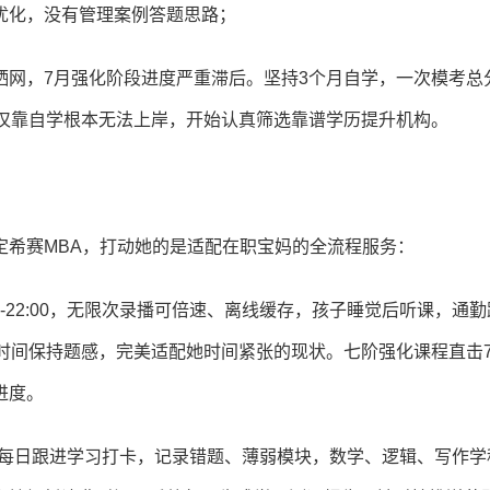
优化，没有管理案例答题思路；
网，7月强化阶段进度严重滞后。坚持3个月自学，一次模考总
到仅靠自学根本无法上岸，开始认真筛选靠谱学历提升机构。
定希赛MBA，打动她的是适配在职宝妈的全流程服务：
-22:00，无限次录播可倍速、离线缓存，孩子睡觉后听课，通
时间保持题感，完美适配她时间紧张的现状。七阶强化课程直击
进度。
任每日跟进学习打卡，记录错题、薄弱模块，数学、逻辑、写作学