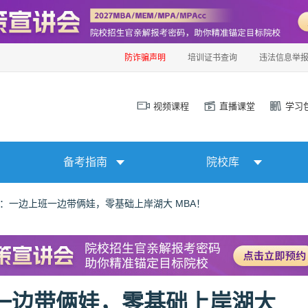
防诈骗声明
培训证书查询
违法信息举
视频课程
直播课堂
学习
备考指南
院校库
验：一边上班一边带俩娃，零基础上岸湖大 MBA！
一边带俩娃，零基础上岸湖大