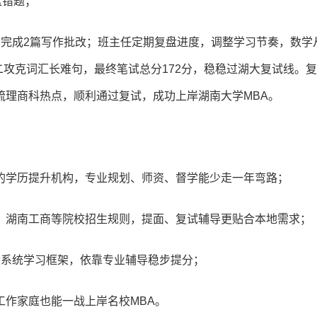
盘错题；
完成2篇写作批改；班主任定期复盘进度，调整学习节奏，数学从
二攻克词汇长难句，最终笔试总分172分，稳稳过湖大复试线。
梳理商科热点，顺利通过复试，成功上岸湖南大学MBA。
的学历提升机构，专业规划、师资、督学能少走一年弯路；
、湖南工商等院校招生规则，提面、复试辅导更贴合本地需求；
建系统学习框架，依靠专业辅导稳步提分；
作家庭也能一战上岸名校MBA。