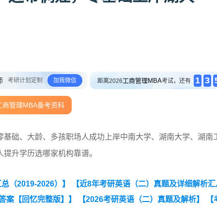
1
3
师
考研计划定制
加我微信
工商管理MBA
距离2026
考试，还有
工商管理MBA备考资料
零基础、大龄、多孩职场人成功上岸中南大学、湖南大学、湖南
人提升学历选哪家机构靠谱。
2019-2026）】
【近8年考研英语（二）真题及详细解析汇
及答案【回忆完整版】】
【2026考研英语（二）真题及解析】
【