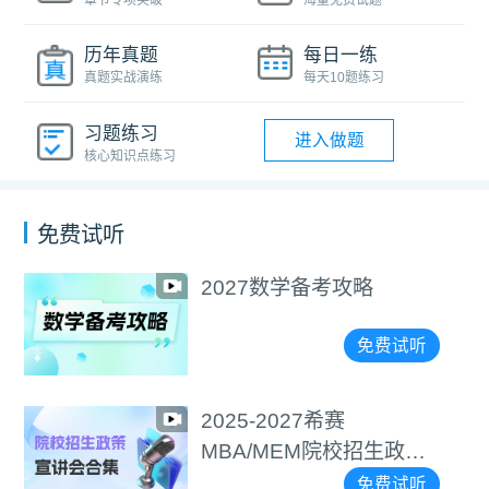
历年真题
每日一练
真题实战演练
每天10题练习
习题练习
进入做题
核心知识点练习
免费试听
2027数学备考攻略
免费试听
2025-2027希赛
MBA/MEM院校招生政策
宣讲会合集
免费试听