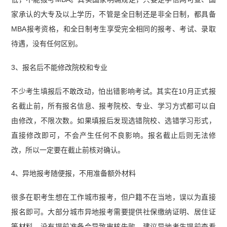
家承认的大专及以上学历，不管是全日制还是非全日制，都具备
MBA报考资格，和全日制考生享受完全相同的报考、考试、录取
待遇，没有任何区别。
3、报名后不能修改院校和专业
不少考生填报后不敢改动，怕出错影响考试。其实在10月正式报
名截止前，所有报名信息、报考院校、专业、学习方式都可以自
由修改，不限次数。如果填报后发现选错院校、选错学习形式，
直接修改即可，不会产生任何不良影响。报名截止后则无法修
改，所以一定要在截止前核对确认。
4、异地报考随便报，不用准备额外材料
很多在职考生想在工作城市报考，但户籍不在当地，误以为直接
报名即可。大部分城市异地报考需要提供社保缴纳证明、居住证
等材料，没有提前准备会导致审核失败。建议异地考生提前查看