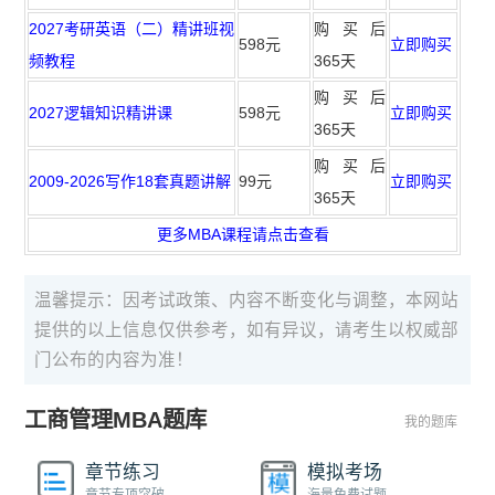
2027考研英语（二）精讲班视
购买后
598元
立即购买
频教程
365天
购买后
2027逻辑知识精讲课
598元
立即购买
365天
购买后
2009-2026写作18套真题讲解
99元
立即购买
365天
更多MBA课程请点击查看
温馨提示：因考试政策、内容不断变化与调整，本网站
提供的以上信息仅供参考，如有异议，请考生以权威部
门公布的内容为准！
工商管理MBA题库
我的题库
章节练习
模拟考场
章节专项突破
海量免费试题