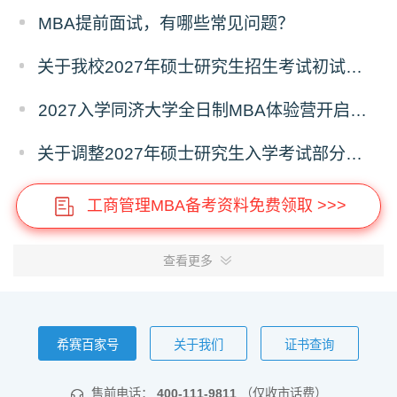
MBA提前面试，有哪些常见问题？
关于我校2027年硕士研究生招生考试初试科目调整的补充公告
2027入学同济大学全日制MBA体验营开启报名！
关于调整2027年硕士研究生入学考试部分专业考试科目的通知
工商管理MBA备考资料免费领取 >>>
查看更多
希赛百家号
关于我们
证书查询
售前电话：
400-111-9811
（仅收市话费）