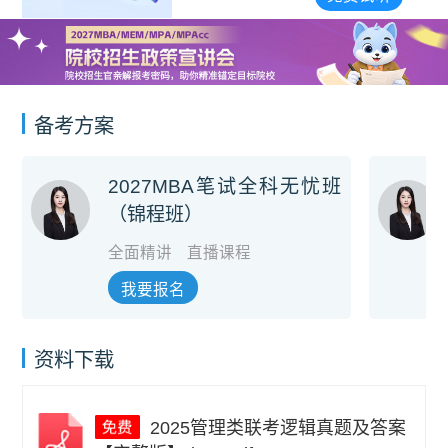
备考方案
2027MBA笔试全科无忧班
（锦程班）
全面精讲
直播课程
我要报名
资料下载
2025管理类联考逻辑真题及答案