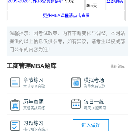
2009-2026写作18套真题讲解
99元
立即购买
365天
更多MBA课程请点击查看
温馨提示：因考试政策、内容不断变化与调整，本网站
提供的以上信息仅供参考，如有异议，请考生以权威部
门公布的内容为准！
工商管理MBA题库
我的题库
章节练习
模拟考场
章节专项突破
海量免费试题
历年真题
每日一练
真题实战演练
每天10题练习
习题练习
进入做题
核心知识点练习