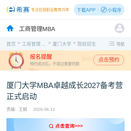
下载APP
小程序
专注在线职业教育25年
工商管理MBA
>
>
>
首页
工商管理MBA
厦门大学
院校招生
导航
报名提醒
点击预约
预约成功后，不错过重要时期
厦门大学MBA卓越成长2027备考营
正式启动
责编：王娟
2026-06-12