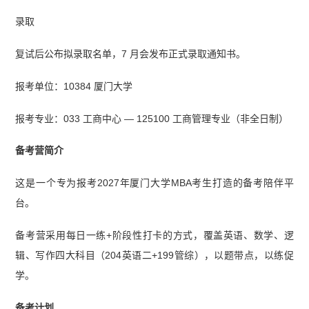
录取
复试后公布拟录取名单，7 月会发布正式录取通知书。
报考单位：10384 厦门大学
报考专业：033 工商中心 — 125100 工商管理专业（非全日制）
备考营简介
这是一个专为报考2027年厦门大学MBA考生打造的备考陪伴平
台。
备考营采用每日一练+阶段性打卡的方式，覆盖英语、数学、逻
辑、写作四大科目（204英语二+199管综），以题带点，以练促
学。
备考计划