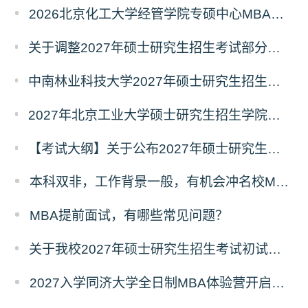
2026北京化工大学经管学院专硕中心MBA拟录取分析解读
关于调整2027年硕士研究生招生考试部分专业初试考试科目及参考书目的公告（二）
中南林业科技大学2027年硕士研究生招生考试初试科目调整情况公告
2027年北京工业大学硕士研究生招生学院、考试科目、考试大纲等调整情况
【考试大纲】关于公布2027年硕士研究生入学考试自命题考试科目考试大纲的通知
本科双非，工作背景一般，有机会冲名校MBA吗？
MBA提前面试，有哪些常见问题？
关于我校2027年硕士研究生招生考试初试科目调整的补充公告
2027入学同济大学全日制MBA体验营开启报名！