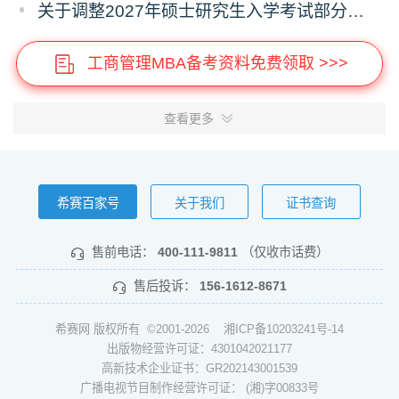
关于调整2027年硕士研究生入学考试部分专业考试科目的通知
工商管理MBA备考资料免费领取 >>>
查看更多
希赛百家号
关于我们
证书查询
售前电话：
400-111-9811
（仅收市话费）
售后投诉：
156-1612-8671
希赛网 版权所有 ©2001-2026
湘ICP备10203241号-14
出版物经营许可证：4301042021177
高新技术企业证书：GR202143001539
广播电视节目制作经营许可证： (湘)字00833号