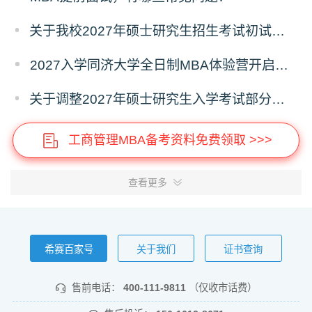
关于我校2027年硕士研究生招生考试初试科目调整的补充公告
2027入学同济大学全日制MBA体验营开启报名！
关于调整2027年硕士研究生入学考试部分专业考试科目的通知
工商管理MBA备考资料免费领取 >>>
查看更多
希赛百家号
关于我们
证书查询
售前电话：
400-111-9811
（仅收市话费）