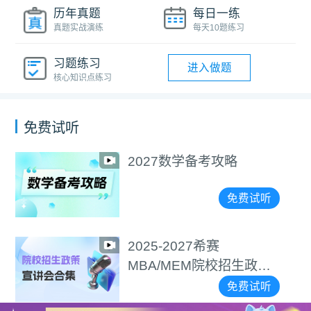
历年真题
每日一练
真题实战演练
每天10题练习
习题练习
进入做题
核心知识点练习
免费试听
2027数学备考攻略
免费试听
2025-2027希赛
MBA/MEM院校招生政策
宣讲会合集
免费试听