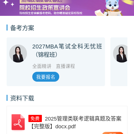
备考方案
2027MBA笔试全科无忧班
（锦程班）
全面精讲
直播课程
我要报名
资料下载
2025管理类联考逻辑真题及答案
【完整版】docx.pdf