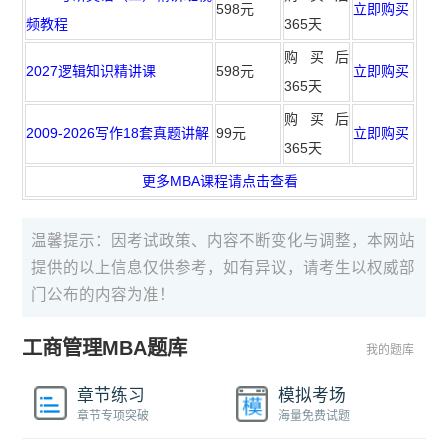
598元
立即购买
频教程
365天
购买后
2027逻辑知识精讲课
598元
立即购买
365天
购买后
2009-2026写作18套真题讲解
99元
立即购买
365天
更多MBA课程请点击查看
温馨提示：因考试政策、内容不断变化与调整，本网站
提供的以上信息仅供参考，如有异议，请考生以权威部
门公布的内容为准！
工商管理MBA题库
我的题库
章节练习
模拟考场
章节专项突破
海量免费试题