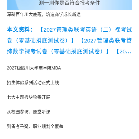
深耕百年川大底蕴，筑造商学成长新途
本文资料：
【2027管理类联考英语（二）裸考试
卷（零基础摸底测试卷）】
【2027管理类联考管
综数学裸考试卷（零基础摸底测试卷）】
【2027
管理类联考管综逻辑裸考试卷（零基础摸底测试
2027级四川大学商学院MBA
卷）】
【2027MBA管综逻辑裸考试卷（零基础摸
招生体验系列活动正式上线
底测试卷）】
【2027MBA管综数学裸考试卷（零
基础摸底测试卷）】
【2027MBA英语（二）裸考
七大主题板块轮番开展
试卷（零基础摸底测试卷）】
从校园参访、随堂听课
到备考答疑、职业规划全覆盖