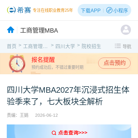
下载APP
小程序
专注在线职业教育25年
工商管理MBA
>
>
>
首页
工商管理MBA
四川大学
院校招生
导航
报名提醒
点击预约
预约成功后，不错过重要时期
四川大学MBA2027年沉浸式招生体
验季来了，七大板块全解析
责编：王娟
2026-06-12