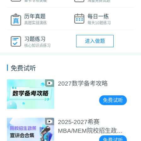
章节专项突破
海量免费试题
历年真题
每日一练
真题实战演练
每天10题练习
习题练习
进入做题
核心知识点练习
免费试听
2027数学备考攻略
免费试听
2025-2027希赛
MBA/MEM院校招生政策
宣讲会合集
免费试听