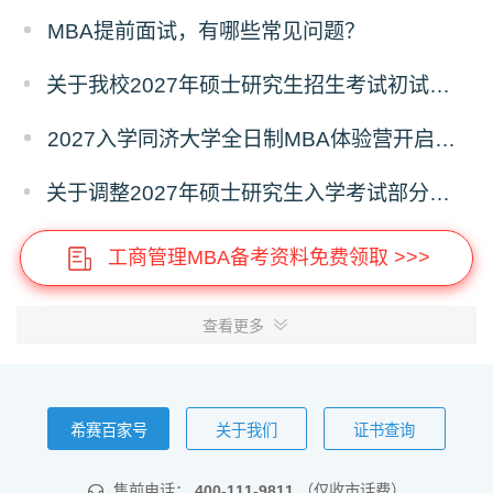
MBA提前面试，有哪些常见问题？
关于我校2027年硕士研究生招生考试初试科目调整的补充公告
2027入学同济大学全日制MBA体验营开启报名！
关于调整2027年硕士研究生入学考试部分专业考试科目的通知
工商管理MBA备考资料免费领取 >>>
查看更多
希赛百家号
关于我们
证书查询
售前电话：
400-111-9811
（仅收市话费）