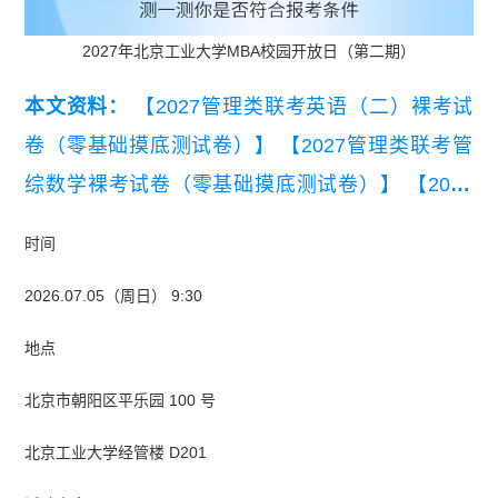
2027年北京工业大学MBA校园开放日（第二期）
本文资料：
【2027管理类联考英语（二）裸考试
卷（零基础摸底测试卷）】
【2027管理类联考管
综数学裸考试卷（零基础摸底测试卷）】
【2027
管理类联考管综逻辑裸考试卷（零基础摸底测试
时间
卷）】
【2027MBA管综逻辑裸考试卷（零基础摸
2026.07.05（周日） 9:30
底测试卷）】
【2027MBA管综数学裸考试卷（零
基础摸底测试卷）】
【2027MBA英语（二）裸考
地点
试卷（零基础摸底测试卷）】
北京市朝阳区平乐园 100 号
北京工业大学经管楼 D201