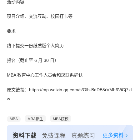
活动内容
项目介绍、交流互动、校园打卡等
要求
线下提交一份纸质版个人简历
报名（截止至 6 月 30 日）
MBA 教育中心工作人员会和您联系确认
原文链接：https://mp.weixin.qq.com/s/Olb-BdDB5rVMh6ViCj7zL
w
MBA
MBA招生
MBA院校
更多资料
资料下载
免费课程
真题练习