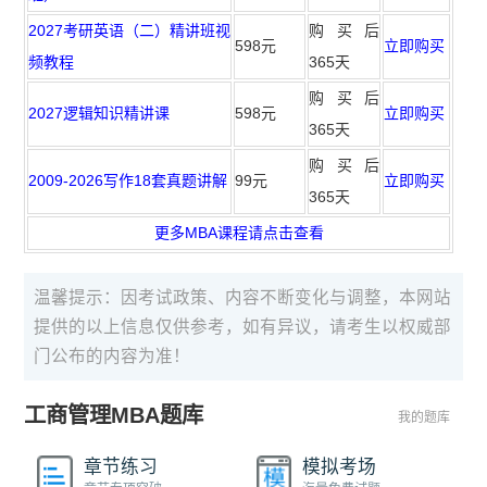
2027考研英语（二）精讲班视
购买后
598元
立即购买
频教程
365天
购买后
2027逻辑知识精讲课
598元
立即购买
365天
购买后
2009-2026写作18套真题讲解
99元
立即购买
365天
更多MBA课程请点击查看
温馨提示：因考试政策、内容不断变化与调整，本网站
提供的以上信息仅供参考，如有异议，请考生以权威部
门公布的内容为准！
工商管理MBA题库
我的题库
章节练习
模拟考场