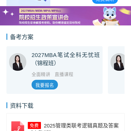
备考方案
2027MBA笔试全科无忧班
（锦程班）
全面精讲
直播课程
我要报名
资料下载
2025管理类联考逻辑真题及答案