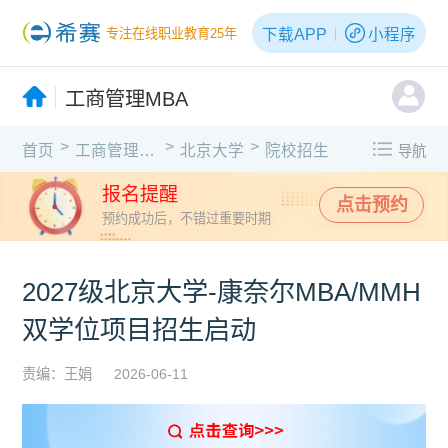
下载APP
小程序
专注在线职业教育25年
工商管理MBA
>
>
>
首页
工商管理MBA
北京大学
院校招生
导航
报名提醒
点击预约
预约成功后，不错过重要时期
2027级北京大学-康奈尔MBA/MMH
双学位项目招生启动
责编：王娟
2026-06-11