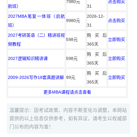
7980元
点击购买
航班）
31
2027MBA笔复一体班（启航
2026-12-
9980元
点击购买
班）
31
2027考研英语（二）精讲班视
购买后
598元
立即购买
频教程
365天
购买后
2027逻辑知识精讲课
598元
立即购买
365天
购买后
2009-2026写作18套真题讲解
99元
立即购买
365天
更多MBA课程请点击查看
温馨提示：因考试政策、内容不断变化与调整，本网站
提供的以上信息仅供参考，如有异议，请考生以权威部
门公布的内容为准！