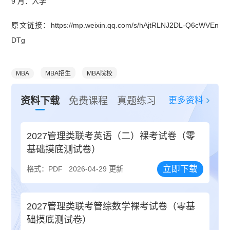
9 月：入学
原文链接：https://mp.weixin.qq.com/s/hAjtRLNJ2DL-Q6cWVEn
DTg
MBA
MBA招生
MBA院校
更多资料
资料下载
免费课程
真题练习
2027管理类联考英语（二）裸考试卷（零
基础摸底测试卷）
立即下载
格式：PDF
2026-04-29 更新
2027管理类联考管综数学裸考试卷（零基
础摸底测试卷）