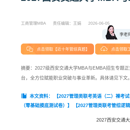
工商管理MBA
责任编辑：王娟
2026-06-05
李老
点击领取【近十年管综真题】
点击领取
摘要：2027级西安交通大学MBA与EMBA招生专
台，全方位赋能职业突破与事业革新。具体请见下文
本文资料：
【2027管理类联考英语（二）裸考
（零基础摸底测试卷）】
【2027管理类联考管综逻
（零基础摸底测试卷）】
【2027MBA管综数学裸
2027西安交通
础摸底测试卷）】