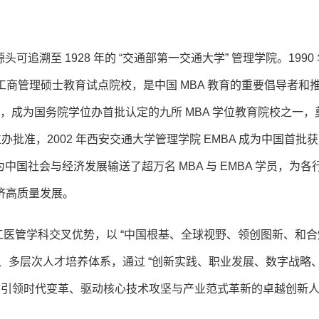
头可追溯至 1928 年的 “交通部第一交通大学” 管理学院。1990
工商管理硕士教育试点院校，是中国 MBA 教育的重要倡导者和
念，成为国务院学位办首批认定的九所 MBA 学位教育院校之一，
办批准，2002 年西安交通大学管理学院 EMBA 成为中国首批
为中国社会与经济发展输送了超万名 MBA 与 EMBA 学员，为各
济高质量发展。
工医管学科交叉优势，以 “中国根基、全球视野、领创图新、和合
全方位、多层次人才培养体系，通过 “创新实践、职业发展、数字战略
养引领时代变革、驱动核心技术攻坚与产业范式革新的卓越创新
。