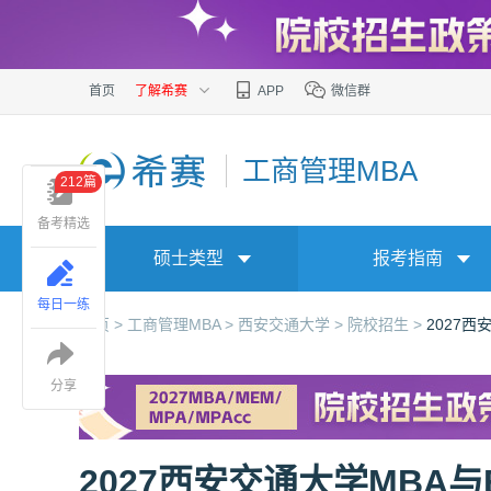
首页
了解希赛
APP
微信群
工商管理MBA
212篇
备考精选
硕士类型
报考指南
每日一练
首页 >
工商管理MBA >
西安交通大学 >
院校招生 >
2027
分享
2027西安交通大学MBA