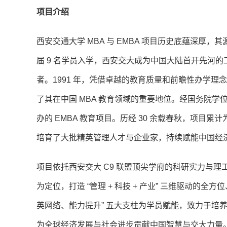
项目介绍
西安交通大学 MBA 与 EMBA 项目历史底蕴深厚，其源
届 9 名学员入学，西安交大成为中国大陆首开先河的
者。1991 年，凭借卓越的教育质量和前瞻性办学理
了其在中国 MBA 教育领域的重要地位。经国务院学位
办的 EMBA 教育项目。历经 30 余载春秋，项目累计
培育了大批精英管理人才与企业家，持续赋能中国经
项目依托西安交大 C9 联盟顶尖学府的科研实力与理
为定位，打造 “管理 + 科技 + 产业” 三维驱动的
英网络、能力提升” 五大支柱为学员赋能，致力于培
为全球经济发展与社会进步贡献中国智慧与交大力量