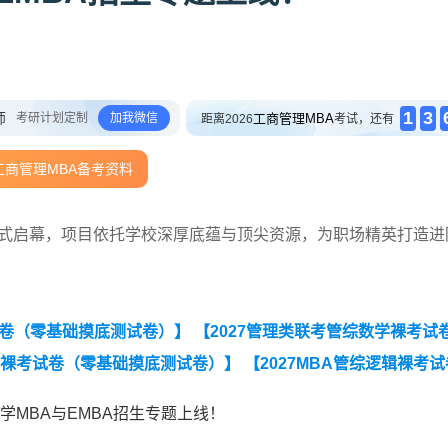
1
3
师
考研计划定制
加我微信
工商管理MBA
距离2026
考试，还有
工商管理MBA备考资料
题正式启幕，项目依托学校深厚底蕴与顶尖资源，为职场精英打造进
。
试卷（零基础摸底测试卷）】
【2027管理类联考管综数学裸考试
辑裸考试卷（零基础摸底测试卷）】
【2027MBA管综逻辑裸考试
考试卷（零基础摸底测试卷）】
【2027MBA英语（二）裸考试卷
大学MBA与EMBA招生专题上线！