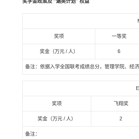
奖学金政策及 “涵英计划” 权益
奖项
一等奖
奖金（万元 / 人）
6
备注：依据入学全国联考成绩总分，管理学院、经
奖项
飞翔奖
奖金（万元 / 人）
2
备注：