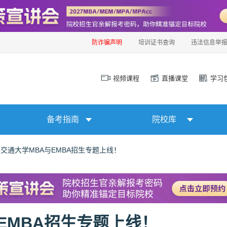
防诈骗声明
培训证书查询
违法信息举
视频课程
直播课堂
学习
备考指南
院校库
西安交通大学MBA与EMBA招生专题上线！
与EMBA招生专题上线！