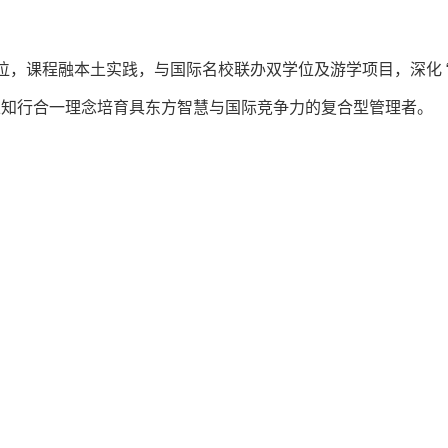
定位，课程融本土实践，与国际名校联办双学位及游学项目，深化 
证，以知行合一理念培育具东方智慧与国际竞争力的复合型管理者。