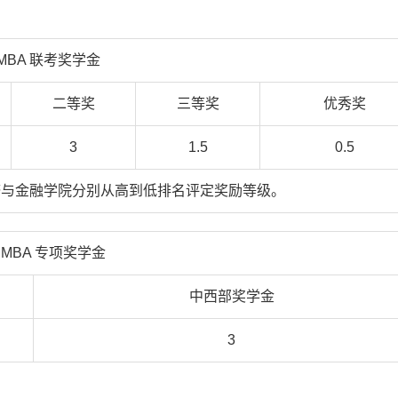
MBA 联考奖学金
二等奖
三等奖
优秀奖
3
1.5
0.5
济与金融学院分别从高到低排名评定奖励等级。
EMBA 专项奖学金
中西部奖学金
3