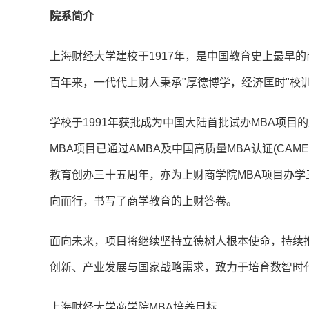
院系简介
上海财经大学建校于1917年，是中国教育史上最早
百年来，一代代上财人秉承"厚德博学，经济匡时"校
学校于1991年获批成为中国大陆首批试办MBA项目
MBA项目已通过AMBA及中国高质量MBA认证(CAME
教育创办三十五周年，亦为上财商学院MBA项目办
向而行，书写了商学教育的上财答卷。
面向未来，项目将继续坚持立德树人根本使命，持续
创新、产业发展与国家战略需求，致力于培育数智时
上海财经大学商学院MBA培养目标