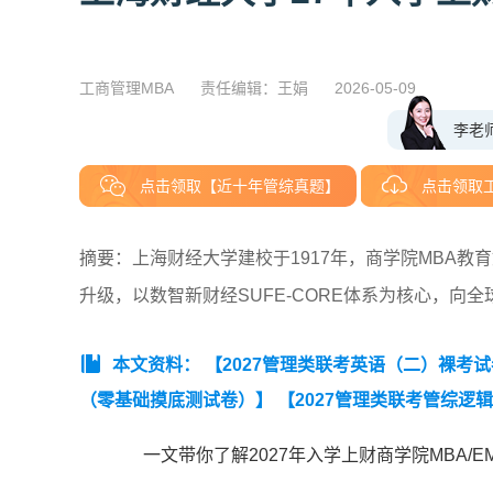
工商管理MBA
责任编辑：王娟
2026-05-09
李老
点击领取【近十年管综真题】
点击领取
摘要：上海财经大学建校于1917年，商学院MBA教育
升级，以数智新财经SUFE-CORE体系为核心，向
本文资料：
【2027管理类联考英语（二）裸考
（零基础摸底测试卷）】
【2027管理类联考管综逻
（零基础摸底测试卷）】
【2027MBA管综数学裸
一文带你了解2027年入学上财商学院MBA
础摸底测试卷）】