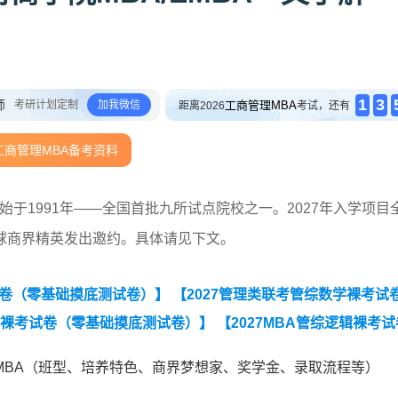
1
3
师
考研计划定制
加我微信
工商管理MBA
距离2026
考试，还有
工商管理MBA备考资料
始于1991年——全国首批九所试点院校之一。2027年入学项目
全球商界精英发出邀约。具体请见下文。
试卷（零基础摸底测试卷）】
【2027管理类联考管综数学裸考试
辑裸考试卷（零基础摸底测试卷）】
【2027MBA管综逻辑裸考试
考试卷（零基础摸底测试卷）】
【2027MBA英语（二）裸考试卷
/EMBA（班型、培养特色、商界梦想家、奖学金、录取流程等）