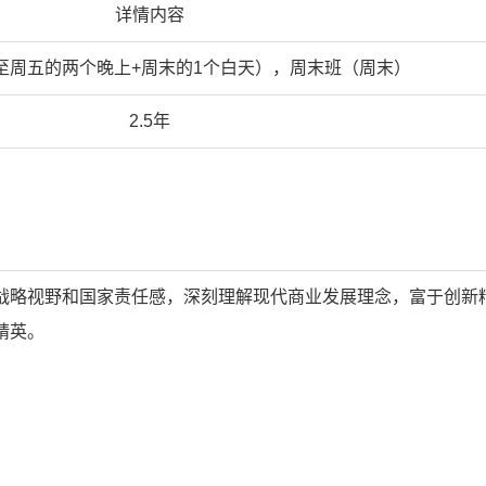
详情内容
至周五的两个晚上+周末的1个白天），周末班（周末）
2.5年
战略视野和国家责任感，深刻理解现代商业发展理念，富于创新
精英。