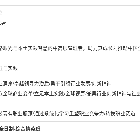
海
优势
略眼光与本土实践智慧的中高层管理者，助力其成长为推动中国
理与实践
洞察/卓越领导力潜质/勇于引领行业发展/创新精神……
全球商业变革/立足本土实践/全球视野/兼具行业创新精神与社
破现有职业瓶颈/通过系统化学习重塑职业竞争力/转换职业赛道
全日制-综合精英班