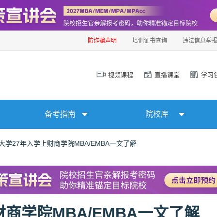
防诈骗声明
培训证书查询
违法信息举
视频课程
直播课堂
学习
备考指南
院校库
大学27年入学上财商学院MBA/EMBA一文了解
商学院MBA/EMBA一文了解