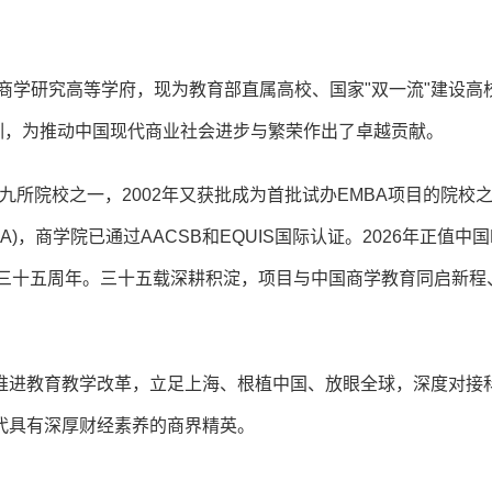
的商学研究高等学府，现为教育部直属高校、国家"双一流"建设高
训，为推动中国现代商业社会进步与繁荣作出了卓越贡献。
的九所院校之一，2002年又获批成为首批试办EMBA项目的院校
A)，商学院已通过AACSB和EQUIS国际认证。2026年正值中国
学三十五周年。三十五载深耕积淀，项目与中国商学教育同启新程
推进教育教学改革，立足上海、根植中国、放眼全球，深度对接
代具有深厚财经素养的商界精英。