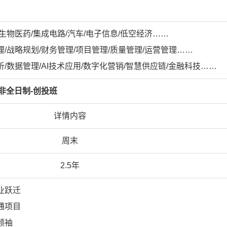
生物医药/集成电路/汽车/电子信息/低空经济……
/战略规划/财务管理/项目管理/质量管理/运营管理……
/数据管理/AI技术应用/数字化营销/智慧供应链/金融科技……
非全日制-创投班
详情内容
周末
2.5年
业跃迁
通项目
领袖