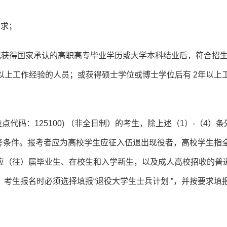
要求；
；或获得国家承认的高职高专毕业学历或大学本科结业后，符合招
年以上工作经验的人员；或获得硕士学位或博士学位后有 2年以上
点代码：125100) （非全日制）的考生，除上述（1）-（4）条
报考条件。报考者应为高校学生应征入伍退出现役者，高校学生指
应（往）届毕业生、在校生和入学新生，以及成人高校招收的普
考生报名时必须选择填报“退役大学生士兵计划 ”，并按要求填