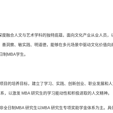
深度融合人文与艺术学科的独特底蕴，面向文化产业从业人员，
、善洞察、敏实践、明道德，能够在多元场景中驱动文化价值向
日制MBA学生。
A项目的培养目标，建立了学习、实践、创新创业、职业发展和人
金体系，以激发 MBA 研究生的学习能动性和积极进取的人文精神。
非全日制MBA 研究生以MBA 研究生专项奖助学金体系为主。具