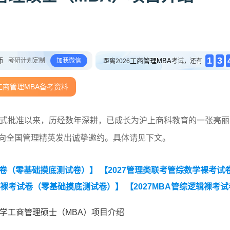
1
3
师
考研计划定制
加我微信
工商管理MBA
距离2026
考试，还有
工商管理MBA备考资料
部正式批准以来，历经数年深耕，已成长为沪上商科教育的一张亮丽
，向全国管理精英发出诚挚邀约。具体请见下文。
试卷（零基础摸底测试卷）】
【2027管理类联考管综数学裸考试
辑裸考试卷（零基础摸底测试卷）】
【2027MBA管综逻辑裸考试
考试卷（零基础摸底测试卷）】
【2027MBA英语（二）裸考试卷
大学工商管理硕士（MBA）项目介绍