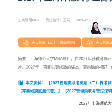
工商管理MBA
责任编辑：王娟
2026-05-09
李老
点击领取【近十年管综真题】
点击领取
摘要：上海师范大学MBA项目，自2021年获教育
片。2027年，项目以更成熟的姿态、更前瞻的视野
本文资料：
【2027管理类联考英语（二）裸考
（零基础摸底测试卷）】
【2027管理类联考管综逻
（零基础摸底测试卷）】
【2027MBA管综数学裸
2027年上海师范
础摸底测试卷）】