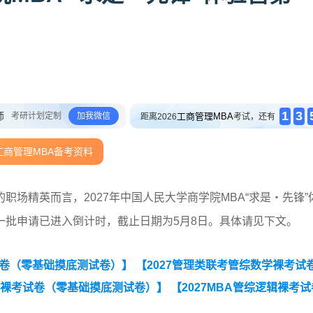
1
3
师
考研计划定制
加我微信
工商管理MBA
距离2026
考试，还有
工商管理MBA备考资料
场精英而言，2027年中国人民大学商学院MBA“求是‧先锋”
一批申请已进入倒计时，截止日期为5月8日。具体请见下文。
试卷（零基础摸底测试卷）】
【2027管理类联考管综数学裸考试
辑裸考试卷（零基础摸底测试卷）】
【2027MBA管综逻辑裸考试
考试卷（零基础摸底测试卷）】
【2027MBA英语（二）裸考试卷