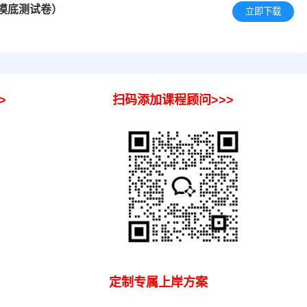
础摸底测试卷）
立即下载
校>>>
扫码添加课程顾问>>>
息
定制专属上岸方案