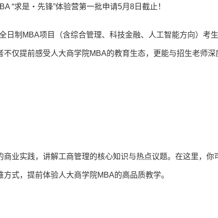
院MBA “求是‧先锋”体验营第一批申请5月8日截止！
报考非全日制MBA项目（含综合管理、科技金融、人工智能方向）考
者不仅提前感受人大商学院MBA的教育生态，更能与招生老师深
的商业实践，讲解工商管理的核心知识与热点议题。在这里，你
维方式，提前体验人大商学院MBA的高品质教学。