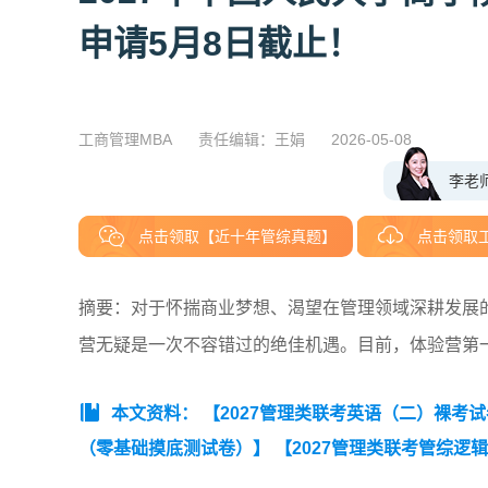
申请5月8日截止！
工商管理MBA
责任编辑：王娟
2026-05-08
李老
点击领取【近十年管综真题】
点击领取
摘要：对于怀揣商业梦想、渴望在管理领域深耕发展的职
营无疑是一次不容错过的绝佳机遇。目前，体验营第
本文资料：
【2027管理类联考英语（二）裸考
（零基础摸底测试卷）】
【2027管理类联考管综逻
（零基础摸底测试卷）】
【2027MBA管综数学裸