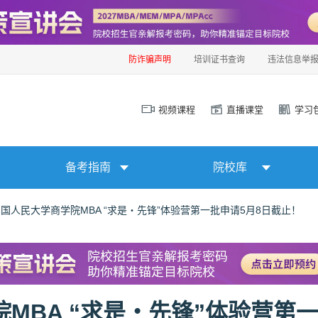
防诈骗声明
培训证书查询
违法信息举
视频课程
直播课堂
学习
备考指南
院校库
年中国人民大学商学院MBA “求是‧先锋”体验营第一批申请5月8日截止！
院MBA “求是‧先锋”体验营第