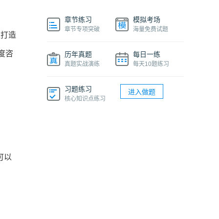
章节练习
模拟考场
章节专项突破
海量免费试题
生打造
度咨
历年真题
每日一练
真题实战演练
每天10题练习
习题练习
进入做题
核心知识点练习
可以