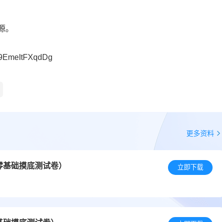
源。
9EmeItFXqdDg
更多资料
零基础摸底测试卷）
立即下载