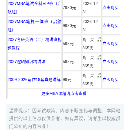
2027MBA笔试全科VIP班（启
2026-12-
7980元
点击购买
航班）
31
2027MBA笔复一体班（启航
2026-12-
9980元
点击购买
班）
31
2027考研英语（二）精讲班视
购买后
598元
立即购买
频教程
365天
购买后
2027逻辑知识精讲课
598元
立即购买
365天
购买后
2009-2026写作18套真题讲解
99元
立即购买
365天
更多MBA课程请点击查看
温馨提示：因考试政策、内容不断变化与调整，本网站
提供的以上信息仅供参考，如有异议，请考生以权威部
门公布的内容为准！