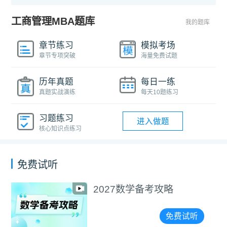
工商管理MBA题库
我的题库
章节练习
模拟考场
章节专项突破
海量免费试题
历年真题
每日一练
真题实战演练
每天10题练习
习题练习
进入做题
核心知识点练习
免费试听
2027数学备考攻略
免费试听