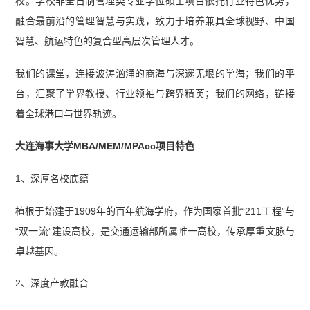
校。学校非全日制管理类专业学位硕士项目依托行业特色优势，
融合最前沿的管理智慧与实践，致力于培养兼具全球视野、中国
智慧、航运特色的复合型高层次管理人才。
我们的课堂，连接波涛汹涌的商海与深邃无垠的学海；我们的平
台，汇聚了学界教授、行业领袖与跨界精英；我们的网络，链接
着全球港口与世界轨迹。
大连海事大学MBA/MEM/MPAcc项目特色
1、深厚名校底蕴
植根于始建于1909年的百年航海学府，作为国家首批“211工程”与
“双一流”建设高校，是交通运输部所属唯一高校，传承厚重文脉与
卓越基因。
2、深度产教融合