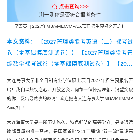
早菁英 || 2027年MBA/MEM/MPAcc项目招生预报名开启！
本文资料：
【2027管理类联考英语（二）裸考试
卷（零基础摸底测试卷）】
【2027管理类联考管
综数学裸考试卷（零基础摸底测试卷）】
【2027
管理类联考管综逻辑裸考试卷（零基础摸底测试
大连海事大学非全日制专业学位硕士项目2027年招生预报名开
卷）】
【2027MBA管综逻辑裸考试卷（零基础摸
启！我们以热忱之心、开放之姿，向每一位怀揣理想、渴望突破
底测试卷）】
【2027MBA管综数学裸考试卷（零
的你，发出最诚挚的邀请：欢迎报考大连海事大学MBA/MEM/MP
基础摸底测试卷）】
【2027MBA英语（二）裸考
Acc项目！
试卷（零基础摸底测试卷）】
大连海事大学是一所历史悠久、特色鲜明的高等学府，是交通运
输部直属的唯一高校，是国家首批“211工程”和“双一流”建设高