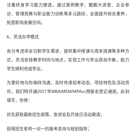
注重终身学习能力塑造，通过案例教学、鲲鹏大讲堂、企业参
访、管理竞赛与职业能力训练等多元路径，全面提升综合素养，
拓宽职场发展空间。
6、灵活办学模式
充分考虑非全日制学生需求，提供集中授课与周末授课等多种方
式，灵活安排教学时间与地点，实现工作与学业高效平衡，助力
学生顺利完成学业。
为更好地与你保持沟通，及时传递招考动态、项目特色及活动资
讯，我们特开通2027年MBA/MEM/MPAcc预报名登记通道。此刻
填写，你将：
优先获取最新招生政策、宣讲会及开放日活动邀请；
获得招生老师一对一的报考咨询与规划指导；