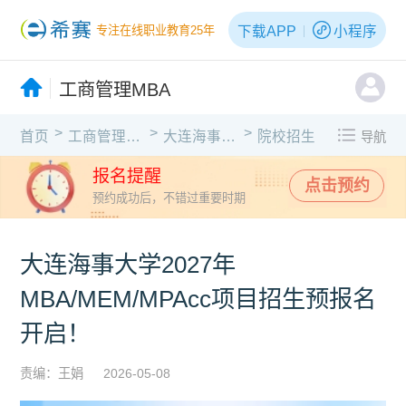
下载APP
小程序
专注在线职业教育25年
工商管理MBA
>
>
>
首页
工商管理MBA
大连海事大学
院校招生
导航
报名提醒
点击预约
预约成功后，不错过重要时期
大连海事大学2027年
MBA/MEM/MPAcc项目招生预报名
开启！
责编：王娟
2026-05-08