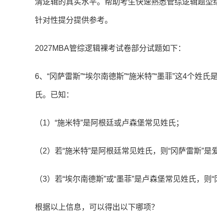
清逻辑的真实水平。帮助考生快速熟悉管综逻辑题型
针对性提分提供参考。
2027MBA管综逻辑裸考试卷部分试题如下：
6、“冈萨雷斯”“埃尔南德斯”“施米特”“墨菲”这4
氏。已知：
（1）“施米特”是阿根廷或卢森堡常见姓氏；
（2）若“施米特”是阿根廷常见姓氏，则“冈萨雷斯”
（3）若“埃尔南德斯”或“墨菲”是卢森堡常见姓氏，则
根据以上信息，可以得出以下哪项？