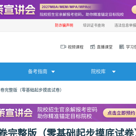
防诈骗声明
培训证书查询
违法信息举
视频课程
直播课堂
学习
备考指南
院校库
考试卷完整版（零基础起步摸底试卷）
考试卷完整版（零基础起步摸底试卷