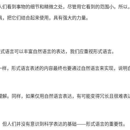
人们看到事物的细节和精微之处，尽管用它看到的范围小。所以
具，把它们结合起来使用，具有强大的力量。
明形式语言可以丰富自然语言的表达，我们应重视形式语言。
察一样，形式语言表述的内容最终也要通过自然语言来实现，说明
众理解。同样，如果仅用自然语言表达，有可能变得冗长且很难表
活，但人们并没有意识到科学表达的基础——形式语言的重要性。