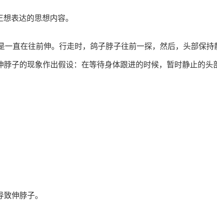
正想表达的思想内容。
而是一直在往前伸。行走时，鸽子脖子往前一探，然后，头部保持
伸脖子的现象作出假设：在等待身体跟进的时候，暂时静止的头
。
导致伸脖子。