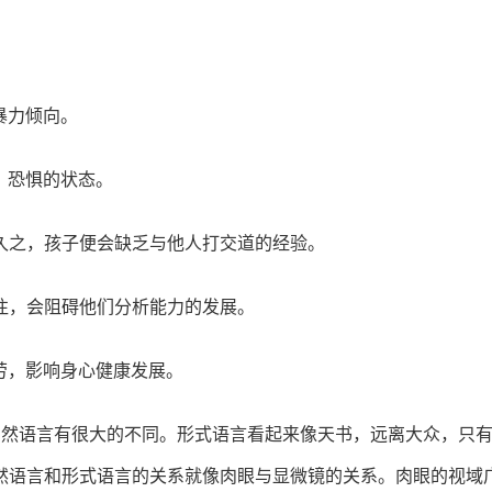
暴力倾向。
、恐惧的状态。
久之，孩子便会缺乏与他人打交道的经验。
往，会阻碍他们分析能力的发展。
劳，影响身心健康发展。
自然语言有很大的不同。形式语言看起来像天书，远离大众，只
然语言和形式语言的关系就像肉眼与显微镜的关系。肉眼的视域