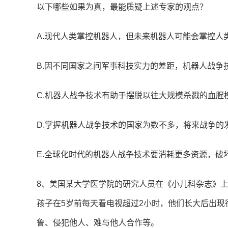
以下哪些如果为真，最能质疑上述专家的观点？
A.现代人类掌控机器人，但未来机器人可能会掌控人
B.因不同国家之间军事科技实力的差距，机器人战争
C.机器人战争技术有助于摆脱以往大规模杀戮的血腥
D.掌握机器人战争技术的国家为数不多，将来战争的
E.全球化时代的机器人战争技术要消耗更多资源，破
8、美国某大学医学院的研究人员在《小儿科杂志》上
孩子在5岁前每天看电视超过2小时，他们长大后出现
鲁、侵犯他人、难与他人合作等。