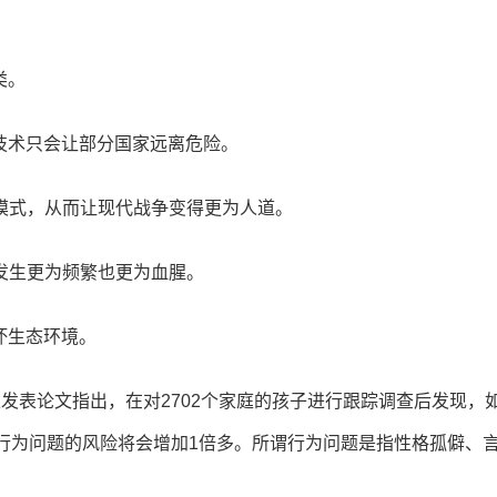
类。
技术只会让部分国家远离危险。
模式，从而让现代战争变得更为人道。
发生更为频繁也更为血腥。
坏生态环境。
发表论文指出，在对2702个家庭的孩子进行跟踪调查后发现，
行为问题的风险将会增加1倍多。所谓行为问题是指性格孤僻、