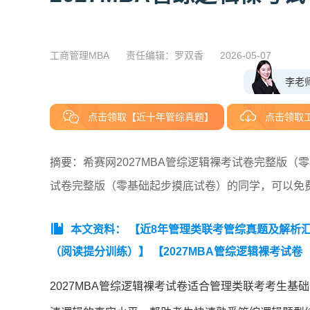
工商管理MBA
责任编辑：罗双香
2026-05-07
李老
点击领取【近十年管综真题】
点击领取
摘要：希赛网2027MBA管综逻辑裸考试卷完整版（
试卷完整版（零基础起步摸底试卷）的同学，可以免
本文资料：
【近8年管理类联考管综真题及解析汇总（
（阅读提分训练）】
【2027MBA管综逻辑裸考试
（2019-2026）】
2027MBA管综逻辑裸考试卷适合管理类联考考生