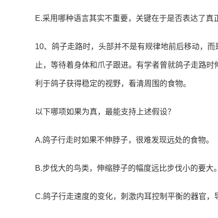
E.采用哪种语言其实不重要，关键在于是否表达了真
10、鸽子走路时，头部并不是有规律地前后移动，
止，等待着身体和爪子跟进。有学者曾就鸽子走路时
利于鸽子获得稳定的视野，看清周围的食物。
以下哪项如果为真，最能支持上述假设？
A.鸽子行走时如果不伸脖子，很难发现远处的食物。
B.步伐大的鸟类，伸缩脖子的幅度远比步伐小的要大
C.鸽子行走速度的变化，刺激内耳控制平衡的器官，