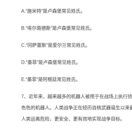
A.“施米特”是卢森堡常见姓氏。
B.“埃尔南德斯”是卢森堡常见姓氏。
C.“冈萨雷斯”是爱尔兰常见姓氏。
D.“墨菲”是卢森堡常见姓氏。
E.“墨菲”是阿根廷常见姓氏。
7、近年来，越来越多的机器人被用于在战场上执行
色色的机器人。人类战争正在经历自核武器诞生以来
人类远离危险，更安全、更有效地实现战争目标。