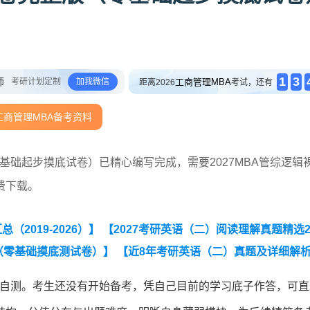
1
3
师
考研计划定制
加我微信
工商管理MBA
距离2026
考试，还有
工商管理MBA备考资料
零基础起步摸底试卷）已精心编写完成，需要2027MBA管综逻辑
费下载。
2019-2026）】
【2027考研英语（二）阅读理解真题精选2
卷（零基础摸底测试卷）】
【近8年考研英语（二）真题及详细解
基础自测。考生还没有开始备考，凭自己目前的学习底子作答，可