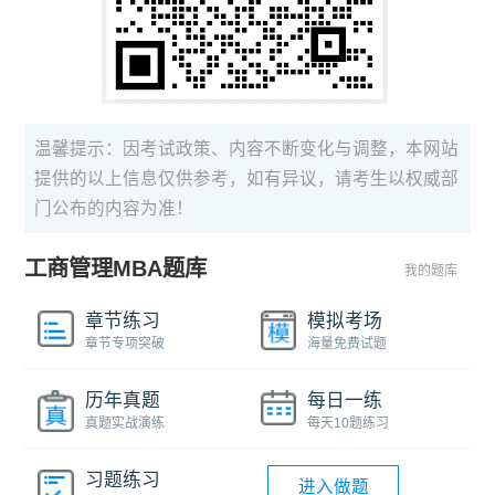
温馨提示：因考试政策、内容不断变化与调整，本网站
提供的以上信息仅供参考，如有异议，请考生以权威部
门公布的内容为准！
工商管理MBA题库
我的题库
章节练习
模拟考场
章节专项突破
海量免费试题
历年真题
每日一练
真题实战演练
每天10题练习
习题练习
进入做题