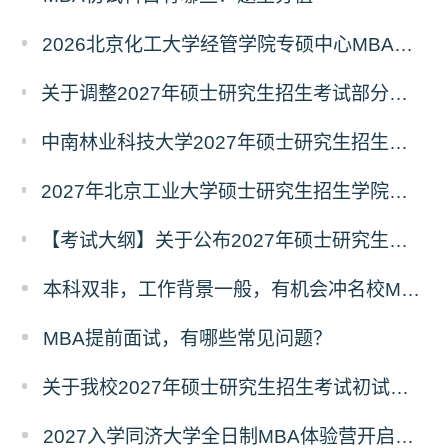
2026北京化工大学经管学院专硕中心MBA拟录取分析解读
关于调整2027年硕士研究生招生考试部分专业初试考试科目及参考书目的公告（二）
中南林业科技大学2027年硕士研究生招生考试初试科目调整情况公告
2027年北京工业大学硕士研究生招生学院、考试科目、考试大纲等调整情况
【考试大纲】关于公布2027年硕士研究生入学考试自命题考试科目考试大纲的通知
本科双非，工作背景一般，有机会冲名校MBA吗？
MBA提前面试，有哪些常见问题？
关于我校2027年硕士研究生招生考试初试科目调整的补充公告
2027入学同济大学全日制MBA体验营开启报名！