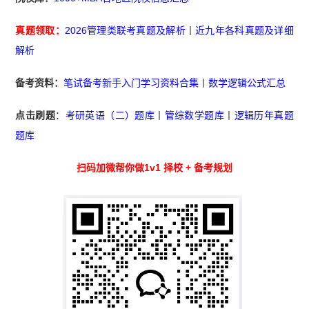
真题领取：
2026管理类联考真题及解析
丨
近九年各科真题及详细
解析
备考资料：
笔试备考新手入门学习资料合集
丨
数学逻辑公式汇总
点击刷题
：
考研英语（二）题库
丨
管综数学题库
丨
逻辑历年真题
题库
扫码加微帮你做1v1 择校 + 备考规划