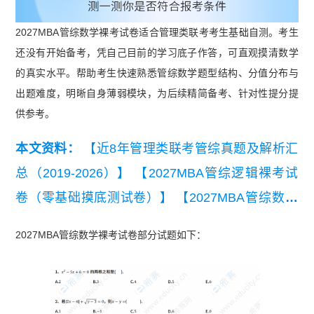
2027MBA管综数学裸考试卷适合管理类联考考生基础自测。考生
还没有开始备考，凭自己目前的学习底子作答，可直观摸清数学
的真实水平。帮助考生快速熟悉管综数学题型结构、分值分布与
出题难度，明晰自身薄弱模块，为后续精简备考、针对性提分提
供参考。
本文资料：
【近8年管理类联考管综真题及解析汇
总（2019-2026）】
【2027MBA管综逻辑裸考试
卷（零基础摸底测试卷）】
【2027MBA管综数学
裸考试卷（零基础摸底测试卷）】
【2027MBA管
2027MBA管综数学裸考试卷部分试题如下：
综数学裸考试卷-答案解析】
【近8年考研英语
（二）真题及详细解析汇总（2019-2026）】