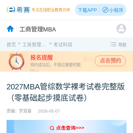
下载APP
小程序
专注在线职业教育25年
工商管理MBA
>
>
首页
工商管理MBA
考试科目
导航
报名提醒
点击预约
预约成功后，不错过重要时期
2027MBA管综数学裸考试卷完整版
（零基础起步摸底试卷）
责编：罗双香
2026-05-07