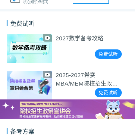
核心知识点练习
免费试听
2027数学备考攻略
免费试听
2025-2027希赛
MBA/MEM院校招生政策
宣讲会合集
免费试听
备考方案