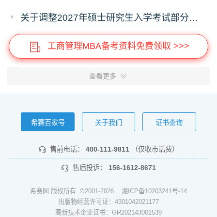
关于调整2027年硕士研究生入学考试部分专业考试科目的通知
工商管理MBA备考资料免费领取 >>>
查看更多
希赛百家号
关于我们
证书查询
售前电话：
400-111-9811
（仅收市话费）
售后投诉：
156-1612-8671
希赛网 版权所有 ©2001-2026
湘ICP备10203241号-14
出版物经营许可证：4301042021177
高新技术企业证书：GR202143001539