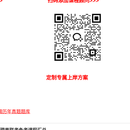
校>>>
扫码添加课程顾问>>>
息
定制专属上岸方案
辑历年真题题库