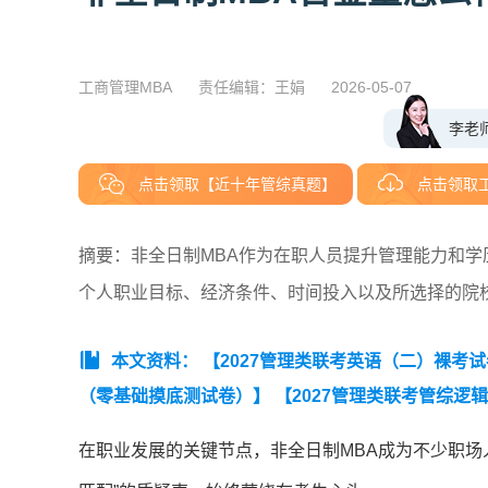
工商管理MBA
责任编辑：王娟
2026-05-07
李老
点击领取【近十年管综真题】
点击领取
摘要：非全日制MBA作为在职人员提升管理能力和
个人职业目标、经济条件、时间投入以及所选择的院
本文资料：
【2027管理类联考英语（二）裸考
（零基础摸底测试卷）】
【2027管理类联考管综逻
（零基础摸底测试卷）】
【2027MBA管综数学裸
在职业发展的关键节点，非全日制MBA成为不少职场
础摸底测试卷）】