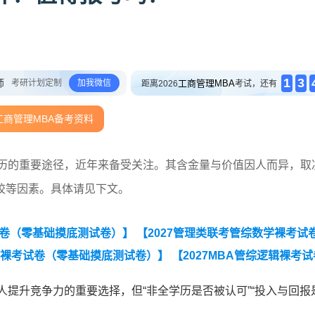
1
3
师
考研计划定制
加我微信
工商管理MBA
距离2026
考试，还有
工商管理MBA备考资料
学历的重要途径，近年来备受关注。其含金量与价值因人而异，取
校等因素。具体请见下文。
试卷（零基础摸底测试卷）】
【2027管理类联考管综数学裸考试
辑裸考试卷（零基础摸底测试卷）】
【2027MBA管综逻辑裸考试
考试卷（零基础摸底测试卷）】
【2027MBA英语（二）裸考试卷
人提升竞争力的重要选择，但“非全学历是否被认可”“投入与回报