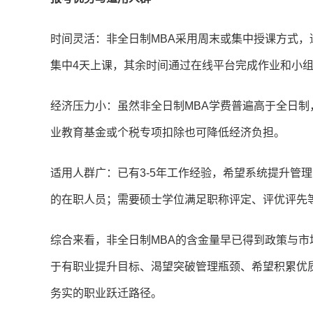
时间灵活：非全日制MBA采用周末或集中授课方式，
集中4天上课，其余时间通过在线平台完成作业和小
经济压力小：虽然非全日制MBA学费普遍高于全日
业教育基金或个税专项扣除也可降低经济负担。
适用人群广：已有3-5年工作经验，希望系统提升管
的在职人员；需要硕士学位满足职称评定、评优评先
综合来看，非全日制MBA的含金量早已得到政策与
于有职业提升目标、渴望突破管理瓶颈、希望积累优
务实的职业跃迁路径。