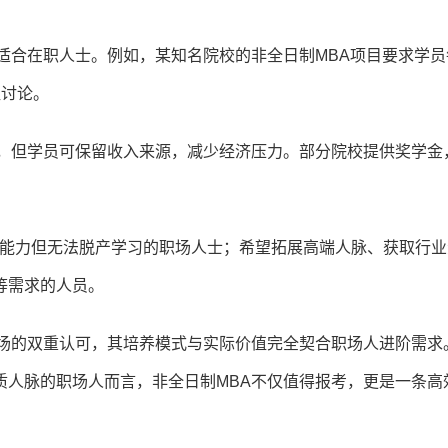
适合在职人士。例如，某知名院校的非全日制MBA项目要求学员
组讨论。
制，但学员可保留收入来源，减少经济压力。部分院校提供奖学金
理能力但无法脱产学习的职场人士；希望拓展高端人脉、获取行业
等需求的人员。
市场的双重认可，其培养模式与实际价值完全契合职场人进阶需求
质人脉的职场人而言，非全日制MBA不仅值得报考，更是一条高