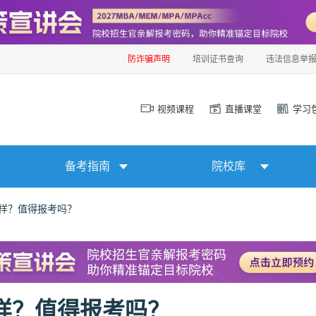
防诈骗声明
培训证书查询
违法信息举
视频课程
直播课堂
学习
备考指南
院校库
么样？值得报考吗？
样？值得报考吗？