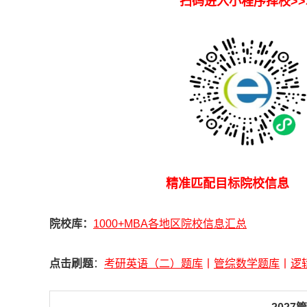
扫码进入小程序择
精准匹配目标院校信
院校库：
1000+MBA各地区院校信息汇总
点击刷题
：
考研英语（二）题库
丨
管综数学题库
丨
逻