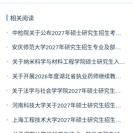
相关阅读
中检院关于公布2027年硕士研究生招生考试自命题科目考试大纲（初试）的通知
安庆师范大学2027年研究生招生专业及部分考试自命题科目调整温馨提示（7月23日更新）
关于纳米科学与材料工程学院硕士研究生入学考试（初试）考试科目变更的通知
关于开展2026年度湖北省执业药师继续教育 专业科目网络培训的通告
关于法学与社会学学院2027年硕士研究生招生考试（初试）考试科目及参考书目变更的通知
河南科技大学关于2027年硕士研究生招生考试部分专业初试科目调整的通知
上海工程技术大学2027年硕士研究生招生部分初试科目或参考书目更改清单