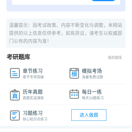
温馨提示：因考试政策、内容不断变化与调整，本网站
提供的以上信息仅供参考，如有异议，请考生以权威部
门公布的内容为准！
考研题库
我的题库
章节练习
模拟考场
章节专项突破
海量免费试题
历年真题
每日一练
真题实战演练
每天10题练习
习题练习
进入做题
核心知识点练习