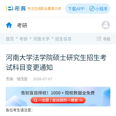
下载APP
小程序
专注在线职业教育25年
考研
>
>
>
首页
考研
河南大学
招生信息
导航
河南大学法学院硕士研究生招生考
试科目变更通知
责编：储茂盛
2026-07-07
各位考生请注意：