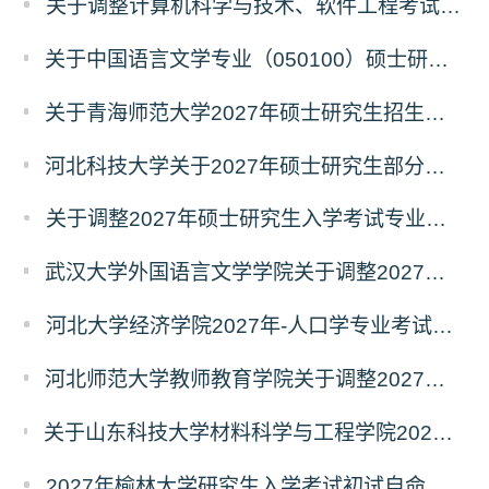
关于调整计算机科学与技术、软件工程考试科目的公告
关于中国语言文学专业（050100）硕士研究生招生考试（初试）自命题科目变更的通知
关于青海师范大学2027年硕士研究生招生生物学、生态学专业考试科目调整的通知
河北科技大学关于2027年硕士研究生部分招生专业及初试自命题科目调整的公告
关于调整2027年硕士研究生入学考试专业初试科目的通知
武汉大学外国语言文学学院关于调整2027年硕士研究生统考初试自命题科目的公告
河北大学经济学院2027年-人口学专业考试科目调整公告
河北师范大学教师教育学院关于调整2027年全国硕士研究生招生考试初试科目的公告
关于山东科技大学材料科学与工程学院2027年硕士研究生招生考试自命题科目参考书目与考试模块调整说明
2027年榆林大学研究生入学考试初试自命题考试科目及大纲