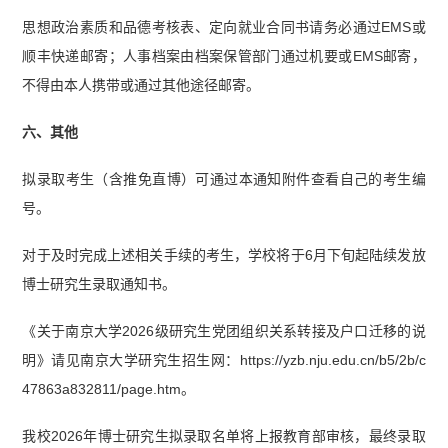
思想政治素质和品德考核表、定向就业合同书请务必通过EMS或
顺丰快递邮寄；人事档案由档案保管部门通过机要或EMS邮寄，
不得由本人携带或通过其他途径邮寄。
六、其他
拟录取考生（含推免直博）可通过本通知附件查看自己的考生编
号。
对于及时完成上述相关手续的考生，学校将于6月下旬起陆续发放
博士研究生录取通知书。
《关于南京大学2026级研究生党团组织关系转接及户口迁移的说
明》请见南京大学研究生招生网：https://yzb.nju.edu.cn/b5/2b/c
47863a832811/page.htm。
我校2026年博士研究生拟录取名单将上报教育部审核，最终录取