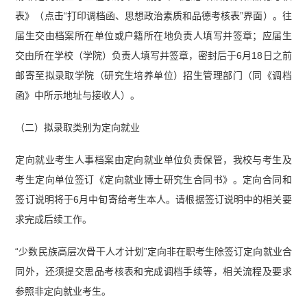
表》（点击“打印调档函、思想政治素质和品德考核表”界面）。往
届生交由档案所在单位或户籍所在地负责人填写并签章；应届生
交由所在学校（学院）负责人填写并签章，密封后于6月18日之前
邮寄至拟录取学院（研究生培养单位）招生管理部门（同《调档
函》中所示地址与接收人）。
（二）拟录取类别为定向就业
定向就业考生人事档案由定向就业单位负责保管，我校与考生及
考生定向单位签订《定向就业博士研究生合同书》。定向合同和
签订说明将于6月中旬寄给考生本人。请根据签订说明中的相关要
求完成后续工作。
“少数民族高层次骨干人才计划”定向非在职考生除签订定向就业合
同外，还须提交思品考核表和完成调档手续等，相关流程及要求
参照非定向就业考生。