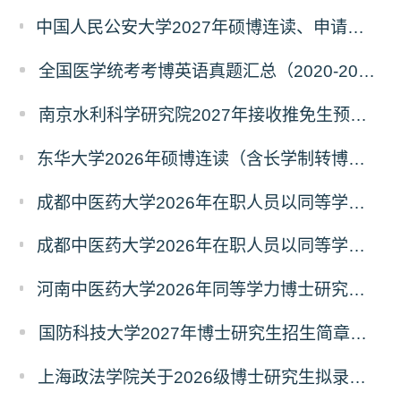
中国人民公安大学2027年硕博连读、申请考核、本科直博博士研究生招生报名事宜的通知
全国医学统考考博英语真题汇总（2020-2026年）
南京水利科学研究院2027年接收推免生预报名公告
东华大学2026年硕博连读（含长学制转博）博士研究生拟录取名单公示
成都中医药大学2026年在职人员以同等学力申请中西医结合博士学术学位招生章程
成都中医药大学2026年在职人员以同等学力申请中医博士专业学位招生章程
河南中医药大学2026年同等学力博士研究生招生拟进入复试人员名单公示
国防科技大学2027年博士研究生招生简章（预发版）
上海政法学院关于2026级博士研究生拟录取后续相关事宜的通知