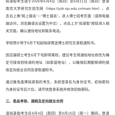
拟录取考生请于2026年6月4日（周四）至6月11日（周四）登录
南京大学研究生招生网（https://yzb.nju.edu.cn/main.htm），点
击右上角“网上报名”－“博士报名”，进入博士招考页面（请用电脑
端访问，浏览器语言设置为中文），点击上方“拟录取”按钮进入相
关页面，确认通信地址和联系电话。
学校预计将于6月下旬起陆续寄送博士研究生录取通知书。
因应届硕士考生6月下旬即将离校，建议考生将通信地址修改为确
定可接收到快递的地址（如家庭地址），以确保后期能够顺利接
收定向就业合同及录取通知书。
通过推免直博拟录取的考生，系统登录名为身份证号，初始密码
为身份证号后六位，请尽快登录系统并修改初始密码。
三、思品考核、调档及定向就业合同
请拟录取考生在6月4日（周四）至6月15日（周一）期间，登录