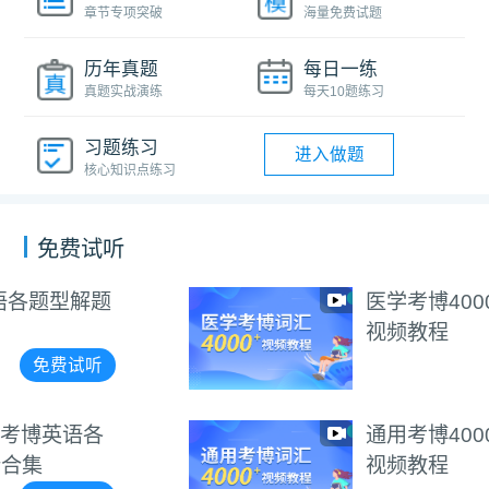
章节专项突破
海量免费试题
历年真题
每日一练
真题实战演练
每天10题练习
习题练习
进入做题
核心知识点练习
免费试听
医学考博4000+词汇朗读
视频教程
免费试听
通用考博4000+词汇朗读
视频教程