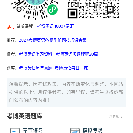
试听课程：
考博英语4000+词汇
推荐：
2027考博英语各题型解题技巧课合集
备考：
考博英语学习资料
考博英语阅读理解20篇
题库：
考博英语历年真题
考博英语每日一练
温馨提示：因考试政策、内容不断变化与调整，本网站
提供的以上信息仅供参考，如有异议，请考生以权威部
门公布的内容为准！
考博英语题库
我的题库
章节练习
模拟考场