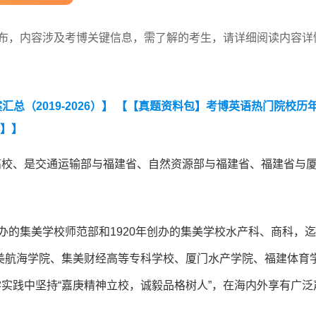
发布，内容涉及考博关键信息，需了解的考生，请详细阅读内容详
（2019-2026）】
【【真题资料包】考博英语热门院校历
词】】
高校、是交通运输部与福建省、自然资源部与福建省、福建省与
。
办的集美学校师范部和1920年创办的集美学校水产科、商科，
、集美航海学院、集美财经高等专科学校、厦门水产学院、福建体育
学实践中坚持“嘉庚精神立校，诚毅品格树人”，在海内外享有广泛