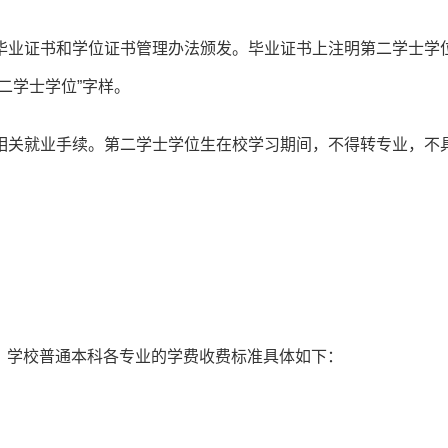
毕业证书和学位证书管理办法颁发。毕业证书上注明第二学士学
二学士学位”字样。
相关就业手续。第二学士学位生在校学习期间，不得转专业，不
定，学校普通本科各专业的学费收费标准具体如下：