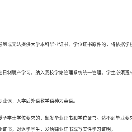
报到或无法提供大学本科毕业证书、学位证书原件的，将依据学
全日制脱产学习，纳入我校学籍管理系统统一管理。学生必须遵
专业课，入学后外语教学语种为英语。
授予学士学位要求的，颁发毕业证书和学位证书。达不到毕业要
业证书。对退学学生，发给肄业证书或写实性学习证明。