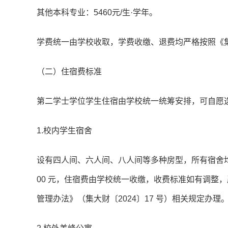
其他本科专业：5460元/生·学年。
学费统一由学校收取，学费收缴、退费均严格按照《集美
（二）住宿费标准
第二学士学位学生住宿由学校统一统筹安排，可自愿
1.校内学生宿舍
设有四人间、六人间、八人间等多种房型，所有宿舍均配
00 元，住宿费由学校统一收缴，收费标准如有调整
管理办法》（集大财〔2024〕17 号）相关规定办理