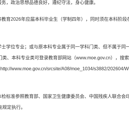
服务，政治思想品德良好，遵纪守法，身心健康。
等教育2026年应届本科毕业生（学制四年），同时须在本科阶段
。
学士学位专业；或与原本科专业属于同一学科门类、但不属于同
本科专业类可登录教育部网站（www.moe.gov.cn），搜索
oe.gov.cn/srcsite/A08/moe_1034/s3882/202604/W
体检标准参照教育部、国家卫生健康委员会、中国残疾人联合会
充规定执行。