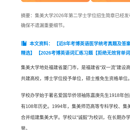
摘要：集美大学2026年第二学士学位招生简章已经
确保不遗漏重要细节。
本文资料：
【近8年考博英语医学统考真题及答案汇总
精选】
【2026考博英语词汇练习题【拒绝无效背单
集美大学地处福建省厦门市，是福建省“双一流”建设
共建高校，博士学位授予单位，硕士推免生资格单位
学校办学始于著名爱国华侨领袖陈嘉庚先生1918年创
有108年历史。1994年，集美师范高等专科学校
合并组建集美大学。学校以“诚毅”为校训，在长期办
誉。