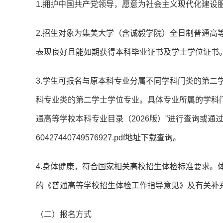
1.拥护中国共产党领导，愿意为社会主义现代化建设
2.招生对象为集美大学（含诚毅学院）全日制普通高
表现良好且能如期获得本科毕业证书及学士学位证书
3.学生可报名与原本科专业分属不同学科门类的第二
科专业类的第二学士学位专业。具体专业所属的学科门类、
通高等学校本科专业目录（2026版）”进行查询或通过http://www.m
60427440749576927.pdf地址下载查询。
4.身体健康，符合国家相关高校招生体检标准要求。
的《普通高等学校招生体检工作指导意见》及有关补
（二）报名方式