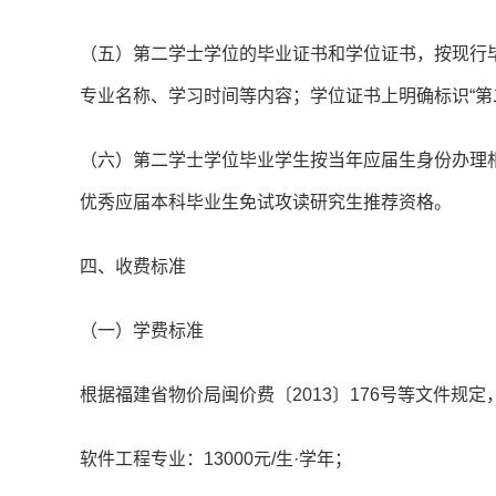
（五）第二学士学位的毕业证书和学位证书，按现行
专业名称、学习时间等内容；学位证书上明确标识“第
（六）第二学士学位毕业学生按当年应届生身份办理
优秀应届本科毕业生免试攻读研究生推荐资格。
四、收费标准
（一）学费标准
根据福建省物价局闽价费〔2013〕176号等文件规
软件工程专业：13000元/生·学年；