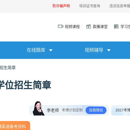
防诈骗声明
培训证书查询
违法信息举
视频课程
直播课堂
学习
在线题库
视频辅导
位招生简章
士学位招生简章
李老师
考博计划定制
加我微信
2027考
博英语备考资料