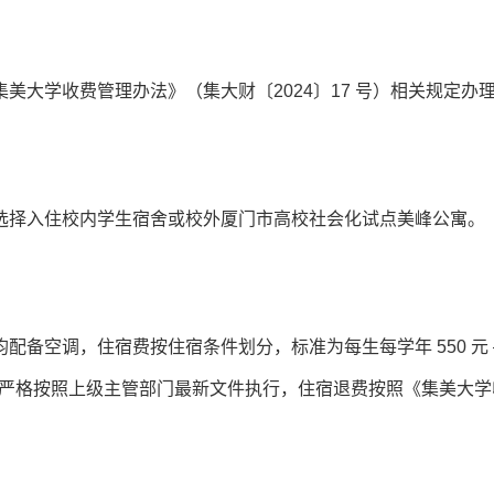
大学收费管理办法》（集大财〔2024〕17 号）相关规定办
选择入住校内学生宿舍或校外厦门市高校社会化试点美峰公寓。
备空调，住宿费按住宿条件划分，标准为每生每学年 550 元 
，严格按照上级主管部门最新文件执行，住宿退费按照《集美大学
。