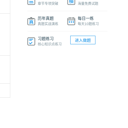
章节专项突破
海量免费试题
历年真题
每日一练
真题实战演练
每天10题练习
习题练习
进入做题
核心知识点练习