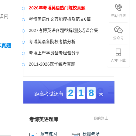
2026年考博英语热门院校真题
电话咨询
读内
考博英语作文万能模板及范文6篇
2027考博英语各题型解题技巧课合集
公众号
考博英语各院校考情分析
年真题
考博上岸学员备考经验分享
APP下载
2011-2026医学统考真题
中国社会科学院大学真题合集
国防科技大学历年真题
2
1
8
距离考试还有
天
中央美术学院历年真题
中国艺术研究院历年真题
我的题库
考博英语题库
章节练习
模拟考场