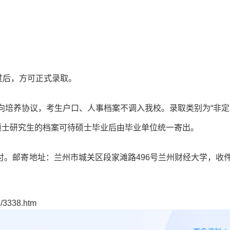
过后，方可正式录取。
交定向培养协议，考生户口、人事档案不调入我校。录取类别为“非定
硕士研究生的档案可待硕士毕业后由毕业单位统一寄出。
到付。邮寄地址：兰州市城关区段家滩路496号兰州财经大学，收
/3338.htm