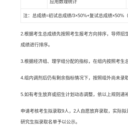
应用数理统计
注：总成绩=初试总成绩/3×50%+复试总成绩×50%
2.根据考生总成绩先按照考生报考方向排序，导师招
成绩进行排序。
3.根据经济组、理学组分配的指标，在组内按照考生
4.组内调剂后仍有剩余指标情况下，按照组外尚未录
5.如有考生放弃或招生计划动态调整，依以上规则递
申请考核考生拟录取9人，2人自愿放弃录取，实际拟录
研究生拟录取名单予以公示。