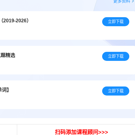
更多资料
19-2026）
立即下载
真题精选
立即下载
单词】
立即下载
扫码添加课程顾问>>>