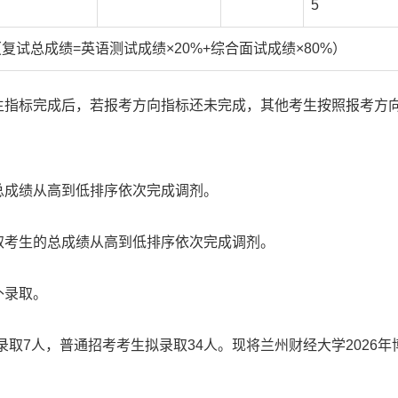
5
（复试总成绩=英语测试成绩×20%+综合面试成绩×80%）
生指标完成后，若报考方向指标还未完成，其他考生按照报考方
总成绩从高到低排序依次完成调剂。
取考生的总成绩从高到低排序依次完成调剂。
补录取。
取7人，普通招考考生拟录取34人。现将兰州财经大学2026年