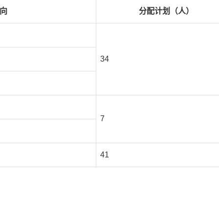
向
分配计划（人）
34
7
41