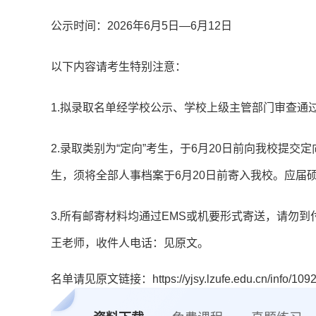
公示时间：2026年6月5日—6月12日
以下内容请考生特别注意：
1.拟录取名单经学校公示、学校上级主管部门审查通
2.录取类别为“定向”考生，于6月20日前向我校提
生，须将全部人事档案于6月20日前寄入我校。应届
3.所有邮寄材料均通过EMS或机要形式寄送，请勿
王老师，收件人电话：见原文。
名单请见原文链接：https://yjsy.lzufe.edu.cn/info/1092