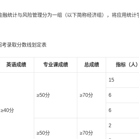
金融统计与风险管理分为一组（以下简称经济组），将应用统计
招考录取分数线划定表
英语成绩
专业课成绩
总成绩
指标（人
15
≥50分
≥70分
6
≥40分
6
2
≥50分
≥70分