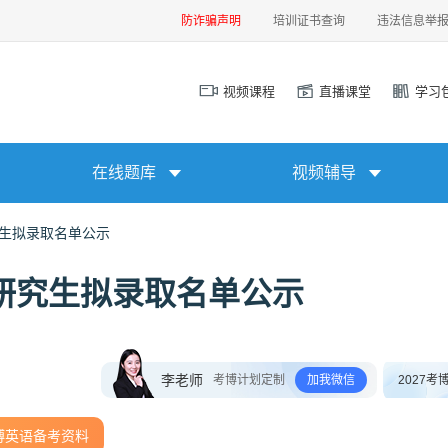
防诈骗声明
培训证书查询
违法信息举
视频课程
直播课堂
学习
在线题库
视频辅导
究生拟录取名单公示
士研究生拟录取名单公示
李老师
考博计划定制
加我微信
2027考
博英语备考资料