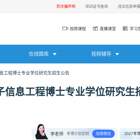
防诈骗声明
培训证书查询
违法信息举
视频课程
直播课堂
学习
在线题库
视频辅导
信息工程博士专业学位研究生招生公告
电子信息工程博士专业学位研究生
李老师
考博计划定制
加我微信
2027考