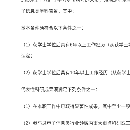
3.以硕士毕业同等学力身份报考的人员，须满足基本
子信息类学科背景，其中：
基本条件须符合以下条件之一：
（1）获学士学位后具有6年以上工作经历（从获学
认定；
（2）获学士学位后具有10年以上工作经历（从获学
代表性科研成果须满足下列条件之一：
（1）在本职工作中已取得显著性成果，其中至少一
（2）参与过电子信息类行业领域内重大重点科研或