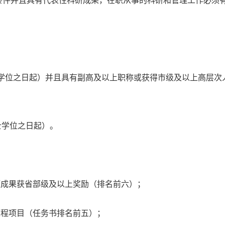
条件并且具有代表性科研成果，在职从事的科研和管理工作必须
士学位之日起）并且具有副高及以上职称或获得市级及以上高层次
士学位之日起）。
项成果获省部级及以上奖励（排名前六）；
工程项目（任务书排名前五）；