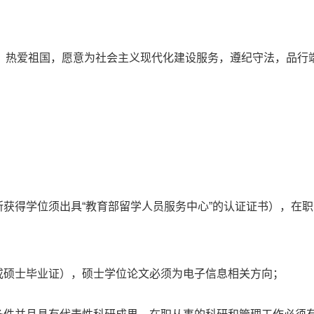
，热爱祖国，愿意为社会主义现代化建设服务，遵纪守法，品行
所获得学位须出具“教育部留学人员服务中心”的认证证书），在
或硕士毕业证），硕士学位论文必须为电子信息相关方向；