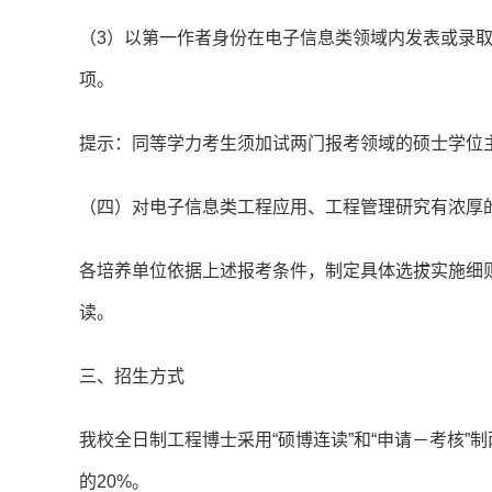
（3）以第一作者身份在电子信息类领域内发表或录取
项。
提示：同等学力考生须加试两门报考领域的硕士学位
（四）对电子信息类工程应用、工程管理研究有浓厚
各培养单位依据上述报考条件，制定具体选拔实施细
读。
三、招生方式
我校全日制工程博士采用“硕博连读”和“申请－考核
的20%。