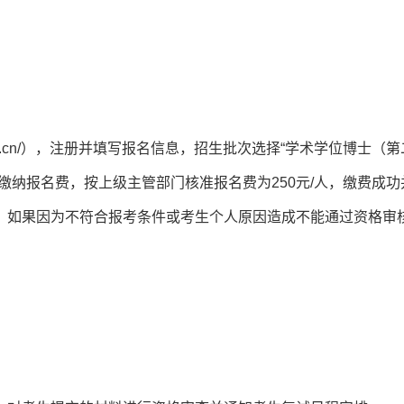
u.edu.cn/），注册并填写报名信息，招生批次选择“学术学位博士（第
缴纳报名费，按上级主管部门核准报名费为250元/人，缴费成功
，如果因为不符合报考条件或考生个人原因造成不能通过资格审