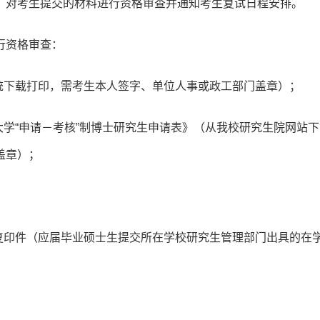
，对考生提交的材料进行资格审查并通知考生复试日程安排。
行资格审查：
统下载打印，需考生本人签字、单位人事或政工部门盖章）；
大学“申请－考核”制博士研究生申请表》（从我校研究生院网站
盖章）；
复印件（应届毕业硕士生提交所在学校研究生管理部门出具的在