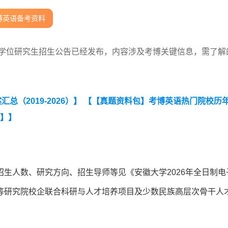
博英语备考资料
业学位研究生招生公告已经发布，内容涉及考博关键信息，需了解
（2019-2026）】
【【真题资料包】考博英语热门院校历
词】】
生人数、研究方向、招生导师等见《安徽大学2026年全日制电
等研究院校企联合科研与人才培养项目及少数民族高层次骨干人