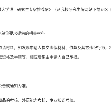
徽大学博士研究生专家推荐信》（从我校研究生院网站下载专区
养单位要求提供的相关材料。
申请材料。如发现申请人提交虚假材料、作弊及其它违纪行为，
取资格及学籍等，相应后果由申请人自己承担。
公告或通知为准。
和品德考核、外语能力考核、专业知识考核。