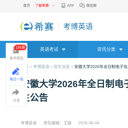
首页
了解希赛
APP
微信群
考博英语
186篇
英语考试
资讯分类
备考精选
首页 >
考博英语 >
招生信息 >
安徽大学2026年全日制电子
每日一练
安徽大学2026年全日制
生公告
分享
考博英语
责任编辑：王娟
2026-06-04