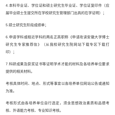
4.本科毕业证、学位证和硕士研究生毕业证、学位证复印件（应
届毕业硕士生提交所在学校研究生管理部门出具的在学证明）；
5.硕士研究生阶段成绩单；
6.申请学科或相近学科的两名正高职称《申请攻读安徽大学博士
研究生专家推荐信》（从我校研究生院网站下载专区下载打
印）；
7.科研成果及获奖证书等证明学术才能的材料及各培养单位要求
提供的相关材料。
考核具体时间、地点、形式等事宜以各培养单位网站公告或通知
为准。
考核形式由各培养单位自行选定，须含思想政治素质和品德考
核、外语能力考核、专业知识考核。