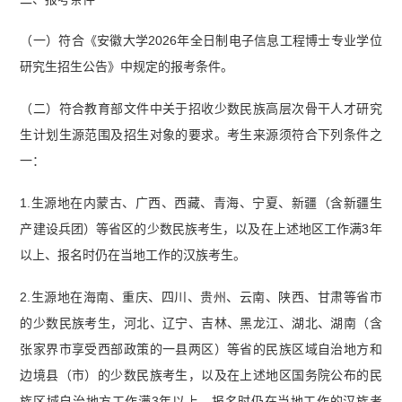
（一）符合《安徽大学2026年全日制电子信息工程博士专业学位
研究生招生公告》中规定的报考条件。
（二）符合教育部文件中关于招收少数民族高层次骨干人才研究
生计划生源范围及招生对象的要求。考生来源须符合下列条件之
一：
1.生源地在内蒙古、广西、西藏、青海、宁夏、新疆（含新疆生
产建设兵团）等省区的少数民族考生，以及在上述地区工作满3年
以上、报名时仍在当地工作的汉族考生。
2.生源地在海南、重庆、四川、贵州、云南、陕西、甘肃等省市
的少数民族考生，河北、辽宁、吉林、黑龙江、湖北、湖南（含
张家界市享受西部政策的一县两区）等省的民族区域自治地方和
边境县（市）的少数民族考生，以及在上述地区国务院公布的民
族区域自治地方工作满3年以上、报名时仍在当地工作的汉族考