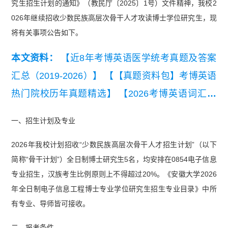
究生招生计划的通知》（教民厅〔2025〕1号）文件精神，我校2
026年继续招收少数民族高层次骨干人才攻读博士学位研究生，现
将有关事项公告如下。
本文资料：
【近8年考博英语医学统考真题及答案
汇总（2019-2026）】
【【真题资料包】考博英语
热门院校历年真题精选】
【2026考博英语词汇练
习题【拒绝无效背单词】】
一、招生计划及专业
2026年我校计划招收“少数民族高层次骨干人才招生计划”（以下
简称“骨干计划”）全日制博士研究生5名，均安排在0854电子信息
专业招生，汉族考生比例原则上不得超过20%。《安徽大学2026
年全日制电子信息工程博士专业学位研究生招生专业目录》中所
有专业、导师皆可接收。
二、报考条件