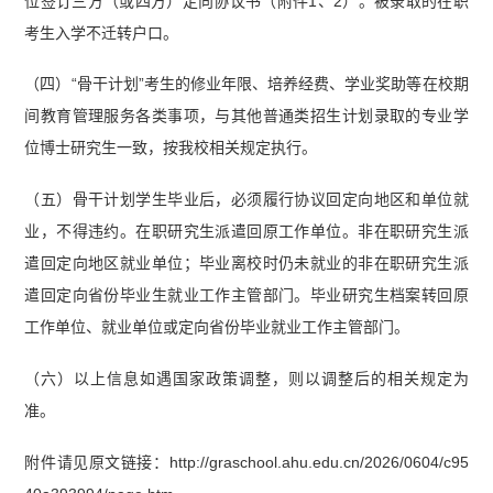
位签订三方（或四方）定向协议书（附件1、2）。被录取的在职
考生入学不迁转户口。
（四）“骨干计划”考生的修业年限、培养经费、学业奖助等在校期
间教育管理服务各类事项，与其他普通类招生计划录取的专业学
位博士研究生一致，按我校相关规定执行。
（五）骨干计划学生毕业后，必须履行协议回定向地区和单位就
业，不得违约。在职研究生派遣回原工作单位。非在职研究生派
遣回定向地区就业单位；毕业离校时仍未就业的非在职研究生派
遣回定向省份毕业生就业工作主管部门。毕业研究生档案转回原
工作单位、就业单位或定向省份毕业就业工作主管部门。
（六）以上信息如遇国家政策调整，则以调整后的相关规定为
准。
附件请见原文链接：http://graschool.ahu.edu.cn/2026/0604/c95