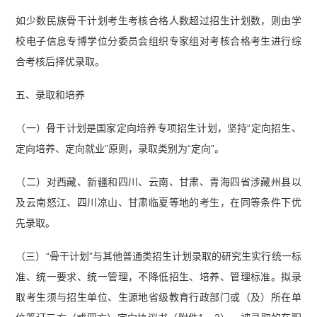
如少数民族骨干计划考生考核合格人数超过招生计划数，则由学
校电子信息专博学位分委员会组织专家组对考核合格考生进行综
合考核后择优录取。
五、录取和培养
（一）骨干计划是国家定向培养专项招生计划，坚持“定向招生、
定向培养、定向就业”原则，录取类别为“定向”。
（二）对西藏、新疆和四川、云南、甘肃、青海四省涉藏州县以
及云南怒江、四川凉山、甘肃临夏等地的考生，在同等条件下优
先录取。
（三）“骨干计划”与其他普通类招生计划录取的研究生实行统一标
准、统一要求、统一管理，不降低招生、培养、管理标准。拟录
取考生须与招生单位、生源地省级教育行政部门或（及）所在单