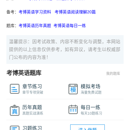
备考：
考博英语学习资料
考博英语阅读理解20篇
题库：
考博英语历年真题
考博英语每日一练
温馨提示：因考试政策、内容不断变化与调整，本网站
提供的以上信息仅供参考，如有异议，请考生以权威部
门公布的内容为准！
考博英语题库
我的题库
章节练习
模拟考场
章节专项突破
海量免费试题
历年真题
每日一练
真题实战演练
每天10题练习
习题练习