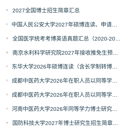
2027全国博士招生简章汇总
中国人民公安大学2027年硕博连读、申请考核、本科直博博士研究生招生报名事宜的通知
全国医学统考考博英语真题汇总（2020-2026年）
南京水利科学研究院2027年接收推免生预报名公告
东华大学2026年硕博连读（含长学制转博）博士研究生拟录取名单公示
成都中医药大学2026年在职人员以同等学力申请中西医结合博士学术学位招生章程
成都中医药大学2026年在职人员以同等学力申请中医博士专业学位招生章程
河南中医药大学2026年同等学力博士研究生招生拟进入复试人员名单公示
国防科技大学2027年博士研究生招生简章（预发版）