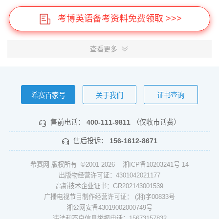
考博英语备考资料免费领取 >>>
查看更多
希赛百家号
关于我们
证书查询
售前电话：
400-111-9811
（仅收市话费）
售后投诉：
156-1612-8671
希赛网 版权所有 ©2001-2026
湘ICP备10203241号-14
出版物经营许可证：4301042021177
高新技术企业证书：GR202143001539
广播电视节目制作经营许可证： (湘)字00833号
湘公网安备43019002000749号
违法和不良信息举报电话：15673157832