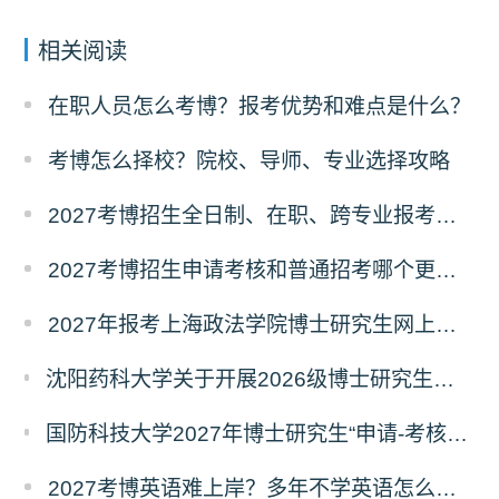
相关阅读
在职人员怎么考博？报考优势和难点是什么？
考博怎么择校？院校、导师、专业选择攻略
2027考博招生全日制、在职、跨专业报考要求
2027考博招生申请考核和普通招考哪个更好考？
2027年报考上海政法学院博士研究生网上报名公告
沈阳药科大学关于开展2026级博士研究生录取后信息采集及档案调取等相关工作的通知
国防科技大学2027年博士研究生“申请-考核”制招生专业基础笔试考试大纲
2027考博英语难上岸？多年不学英语怎么备考？