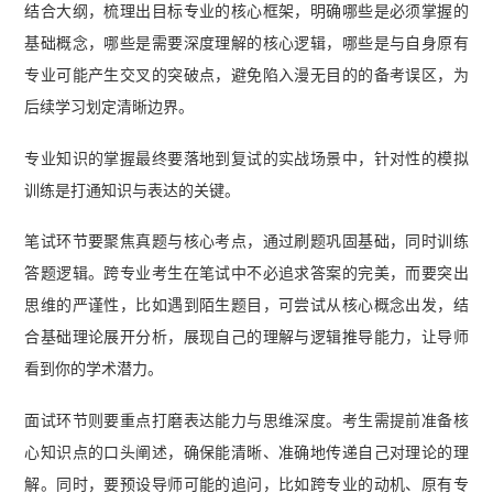
结合大纲，梳理出目标专业的核心框架，明确哪些是必须掌握的
基础概念，哪些是需要深度理解的核心逻辑，哪些是与自身原有
专业可能产生交叉的突破点，避免陷入漫无目的的备考误区，为
后续学习划定清晰边界。
专业知识的掌握最终要落地到复试的实战场景中，针对性的模拟
训练是打通知识与表达的关键。
笔试环节要聚焦真题与核心考点，通过刷题巩固基础，同时训练
答题逻辑。跨专业考生在笔试中不必追求答案的完美，而要突出
思维的严谨性，比如遇到陌生题目，可尝试从核心概念出发，结
合基础理论展开分析，展现自己的理解与逻辑推导能力，让导师
看到你的学术潜力。
面试环节则要重点打磨表达能力与思维深度。考生需提前准备核
心知识点的口头阐述，确保能清晰、准确地传递自己对理论的理
解。同时，要预设导师可能的追问，比如跨专业的动机、原有专