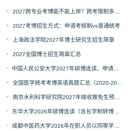
2027跨专业考博能不能上岸？跨考限制多不多？
2027考博招生方式：申请考核制vs普通统考
上海政法学院2027年博士研究生招生简章
2027全国博士招生简章汇总
中国人民公安大学2027年硕博连读、申请考核、本科直博博士研究生招生报名事宜的通知
全国医学统考考博英语真题汇总（2020-2026年）
南京水利科学研究院2027年接收推免生预报名公告
东华大学2026年硕博连读（含长学制转博）博士研究生拟录取名单公示
成都中医药大学2026年在职人员以同等学力申请中西医结合博士学术学位招生章程