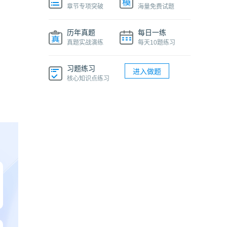
章节专项突破
海量免费试题
历年真题
每日一练
真题实战演练
每天10题练习
习题练习
进入做题
核心知识点练习