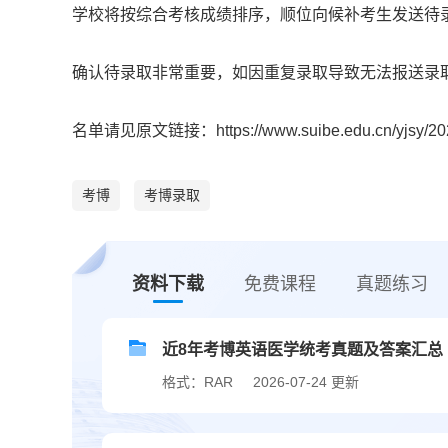
学校将按综合考核成绩排序，顺位向候补考生发送待
确认待录取非常重要，如因重复录取导致无法报送录
名单请见原文链接：https://www.suibe.edu.cn/yjsy/202
考博
考博录取
资料下载
免费课程
真题练习
近8年考博英语医学统考真题及答案汇总（20
格式：RAR
2026-07-24 更新