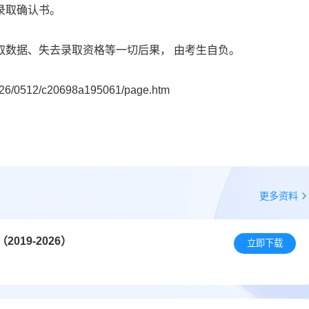
录取确认书。
取数据、失去录取资格等一切后果， 由考生自负。
6/0512/c20698a195061/page.htm
更多资料
19-2026）
立即下载