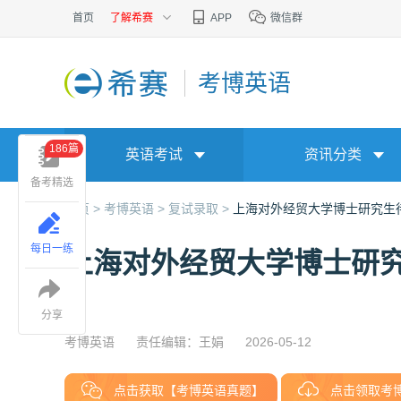
首页
了解希赛
APP
微信群
考博英语
186篇
英语考试
资讯分类
备考精选
首页 >
考博英语 >
复试录取 >
上海对外经贸大学博士研究生
每日一练
上海对外经贸大学博士研
分享
考博英语
责任编辑：王娟
2026-05-12
点击获取【考博英语真题】
点击领取考