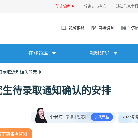
防诈骗声明
培训证书查询
违法信息举
视频课程
直播课堂
学习
在线题库
视频辅导
待录取通知确认的安排
究生待录取通知确认的安排
李老师
考博计划定制
加我微信
2027考
博英语备考资料