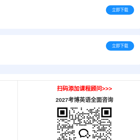
立即下载
立即下载
扫码添加课程顾问>>>
2027
考博英语全面咨询