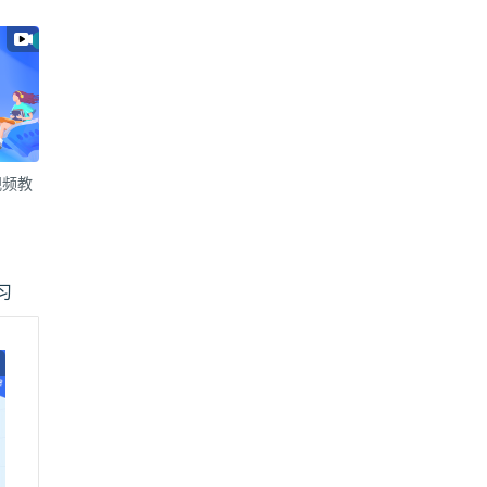
视频教
习