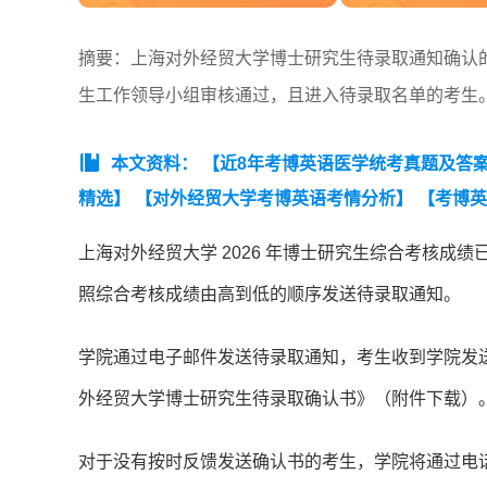
摘要：上海对外经贸大学博士研究生待录取通知确认的
生工作领导小组审核通过，且进入待录取名单的考生
本文资料：
【近8年考博英语医学统考真题及答案汇总
精选】
【对外经贸大学考博英语考情分析】
【考博英
见问题.pdf】
【考博复试PPT模板】
【通用考博英语
上海对外经贸大学 2026 年博士研究生综合考核
照综合考核成绩由高到低的顺序发送待录取通知。
学院通过电子邮件发送待录取通知，考生收到学院发
外经贸大学博士研究生待录取确认书》（附件下载）
对于没有按时反馈发送确认书的考生，学院将通过电