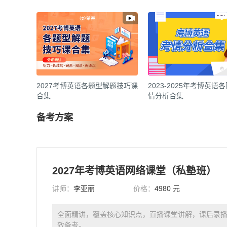
2027考博英语各题型解题技巧课
2023-2025年考博英语
合集
情分析合集
备考方案
2027年考博英语网络课堂（私塾班）
讲师：
李亚丽
价格：
4980 元
全面精讲，覆盖核心知识点，直播课堂讲解，课后录
效备考。