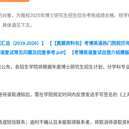
对象，为我校2025年博士研究生招生综合考核成绩合格、经学
。具体请见下文。
（2019-2026）】
【【真题资料包】考博英语热门院校历
语复试常见问题及回复参考.pdf】
【考博英语复试自我介绍模
高频词】
成绩已公布，各招生学院将根据年度博士研究生招生计划，分学科专
送待录取通知后，需在学院规定时间内反馈发送手写签名的《上
。
话或短信联系；逾时不确认且未能取得联系者，将取消待录取资