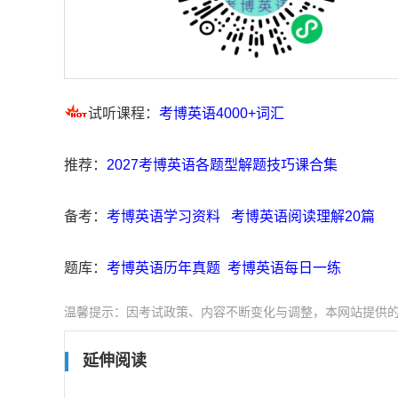
试听课程：
考博英语4000+词汇
推荐：
2027考博英语各题型解题技巧课合集
备考：
考博英语学习资料
考博英语阅读理解20篇
题库：
考博英语历年真题
考博英语每日一练
温馨提示：因考试政策、内容不断变化与调整，本网站提供
延伸阅读