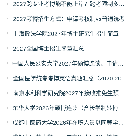
2027跨专业考博能不能上岸？跨考限制多不多？
2027考博招生方式：申请考核制vs普通统考
上海政法学院2027年博士研究生招生简章
2027全国博士招生简章汇总
中国人民公安大学2027年硕博连读、申请考核、本科直博博士研究生招生报名事宜的通知
全国医学统考考博英语真题汇总（2020-2026年）
南京水利科学研究院2027年接收推免生预报名公告
东华大学2026年硕博连读（含长学制转博）博士研究生拟录取名单公示
成都中医药大学2026年在职人员以同等学力申请中西医结合博士学术学位招生章程