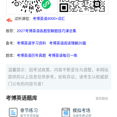
试听课程：
考博英语4000+词汇
推荐：
2027考博英语各题型解题技巧课合集
备考：
考博英语学习资料
考博英语阅读理解20篇
题库：
考博英语历年真题
考博英语每日一练
温馨提示：因考试政策、内容不断变化与调整，本网站
提供的以上信息仅供参考，如有异议，请考生以权威部
门公布的内容为准！
考博英语题库
我的题库
章节练习
模拟考场
章节专项突破
海量免费试题