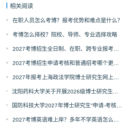
相关阅读
在职人员怎么考博？报考优势和难点是什么？
考博怎么择校？院校、导师、专业选择攻略
2027考博招生全日制、在职、跨专业报考要求
2027考博招生申请考核和普通招考哪个更好考？
2027年报考上海政法学院博士研究生网上报名公告
沈阳药科大学关于开展2026级博士研究生录取后信息采集及档案调取等相关工作的通知
国防科技大学2027年博士研究生“申请-考核”制招生专业基础笔试考试大纲
2027考博英语难上岸？多年不学英语怎么备考？