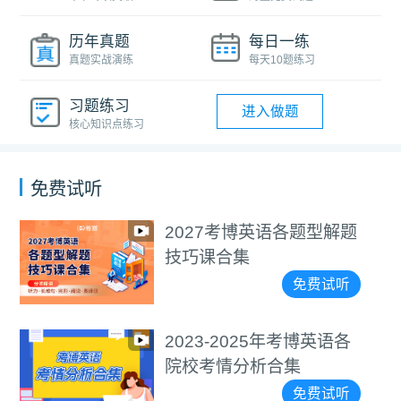
历年真题
每日一练
真题实战演练
每天10题练习
习题练习
进入做题
核心知识点练习
免费试听
2027考博英语各题型解题
技巧课合集
免费试听
2023-2025年考博英语各
院校考情分析合集
免费试听