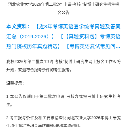
河北农业大学2026年第二批次“ 申请-考核 ”制博士研究生招生报
名公告
本文资料：
【近8年考博英语医学统考真题及答案
汇总（2019-2026）】
【【真题资料包】考博英语
热门院校历年真题精选】
【考博英语复试常见问题
及回复参考.pdf】
【考博英语复试自我介绍模板及
我校2026年第二批次“申请-考核”制博士研究生网上报名工作即将
常见问题.pdf】
【考博复试PPT模板】
【通用考博
开始，欢迎符合报考条件的考生报考。
英语高频词】
温馨提示：
1.本公告仅适用于第二批次申请-考核方式报考博士研究生的考
生。
2.考生报考条件及相关要求请查阅河北农业大学2026年博士研究
生招生章程及相关学院申请-考核实施细则。