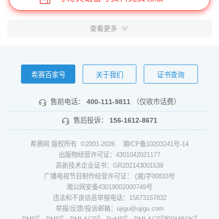
查看更多
希赛百家号
关于我们
证书查询
售前电话：
400-111-9811
（仅收市话费）
售后投诉：
156-1612-8671
希赛网 版权所有 ©2001-2026
湘ICP备10203241号-14
出版物经营许可证：4301042021177
高新技术企业证书：GR202143001539
广播电视节目制作经营许可证： (湘)字00833号
湘公网安备43019002000749号
违法和不良信息举报电话：15673157832
举报/反馈/投诉邮箱：ujigu@ujigu.com
®
®
®
®
®
®