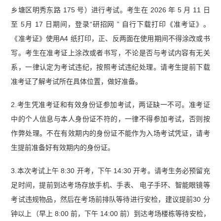
乡塘区明秀东路 175 号）进行考试。考生在 2026 年 5 月 11 日
至 5月 17 日期间，登录“研招网 ” 自行下载打印《准考证》。
《准考证》使用A4 纸打印，正、反两面在使用期间不得涂改或书
写。考生在准考证上涂改或者书写，不论是否与考试内容有无关
系，一律认定为考试违纪，按照考试违纪处理。请考生提前下载
准考证了解考试所在具体位置，做好准备。
2.考生凭准考证和有效身份证参加考试，两证缺一不可。准考证
中的个人信息与本人身份证不符的，一律不得参加考试，否则按
作弊处理。不在有效期内的身份证不能作为入场考试凭证，请考
生提前准备好有效期内的身份证。
3.本次考试上午 8:30 开考，下午 14:30 开考。请考生务必预留充
足时间，提前到达考场存放手机、手表、 电子手环、智能眼镜等
考试违规物品，然后在考场前排队等待进行安检，建议提前30 分
钟以上（早上 8:00 前，下午 14:00 前）到达考场楼栋等待安检，