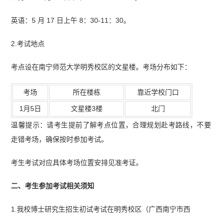
英语：5 月 17 日上午 8：30-11：30。
2.考试地点
考点设在南宁师范大学明秀校区的文星楼。考场分布如下：
考场
所在楼栋
靠近学校门口
1月5日
文星楼3楼
北门
温馨提示：请考生提前了解考点位置，合理规划赴考路线，不要
走错考场，确保按时参加考试。
考生考试对应具体考场位置安排见准考证。
二、考生参加考试相关须知
1.我校博士研究生招生初试考试在明秀校区（广西南宁市西