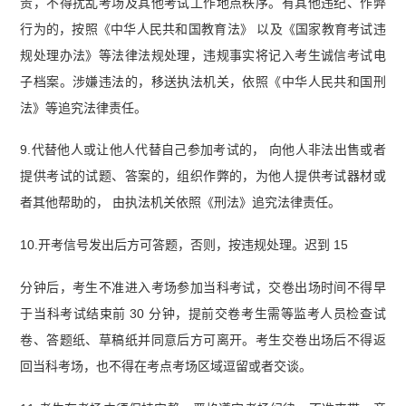
责，不得扰乱考场及其他考试工作地点秩序。有其他违纪、作弊
行为的，按照《中华人民共和国教育法》 以及《国家教育考试违
规处理办法》等法律法规处理，违规事实将记入考生诚信考试电
子档案。涉嫌违法的，移送执法机关，依照《中华人民共和国刑
法》等追究法律责任。
9.代替他人或让他人代替自己参加考试的， 向他人非法出售或者
提供考试的试题、答案的，组织作弊的，为他人提供考试器材或
者其他帮助的， 由执法机关依照《刑法》追究法律责任。
10.开考信号发出后方可答题，否则，按违规处理。迟到 15
分钟后，考生不准进入考场参加当科考试，交卷出场时间不得早
于当科考试结束前 30 分钟，提前交卷考生需等监考人员检查试
卷、答题纸、草稿纸并同意后方可离开。考生交卷出场后不得返
回当科考场，也不得在考点考场区域逗留或者交谈。