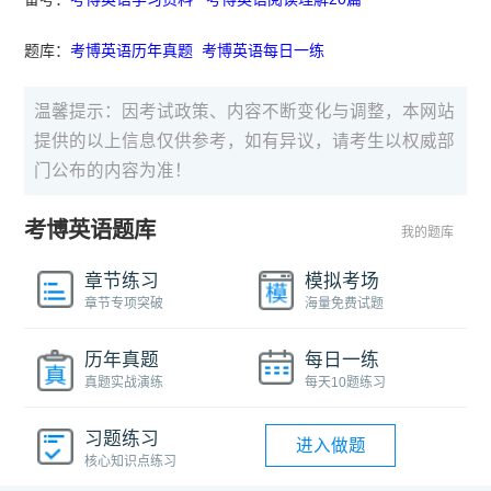
题库：
考博英语历年真题
考博英语每日一练
温馨提示：因考试政策、内容不断变化与调整，本网站
提供的以上信息仅供参考，如有异议，请考生以权威部
门公布的内容为准！
考博英语题库
我的题库
章节练习
模拟考场
章节专项突破
海量免费试题
历年真题
每日一练
真题实战演练
每天10题练习
习题练习
进入做题
核心知识点练习