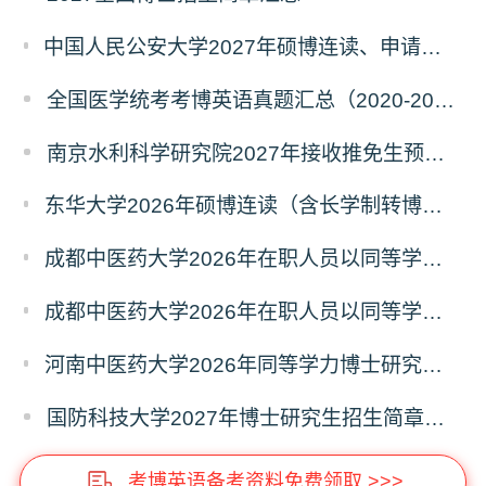
中国人民公安大学2027年硕博连读、申请考核、本科直博博士研究生招生报名事宜的通知
全国医学统考考博英语真题汇总（2020-2026年）
南京水利科学研究院2027年接收推免生预报名公告
东华大学2026年硕博连读（含长学制转博）博士研究生拟录取名单公示
成都中医药大学2026年在职人员以同等学力申请中西医结合博士学术学位招生章程
成都中医药大学2026年在职人员以同等学力申请中医博士专业学位招生章程
河南中医药大学2026年同等学力博士研究生招生拟进入复试人员名单公示
国防科技大学2027年博士研究生招生简章（预发版）
考博英语备考资料免费领取 >>>