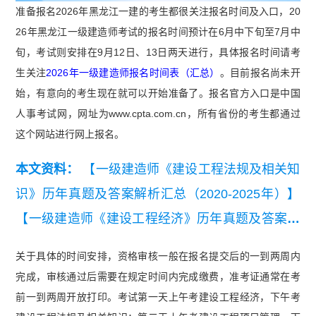
准备报名2026年黑龙江一建的考生都很关注报名时间及入口，20
26年黑龙江一级建造师考试的报名时间预计在6月中下旬至7月中
旬，考试则安排在9月12日、13日两天进行，具体报名时间请考
生关注
2026年一级建造师报名时间表（汇总）
。目前报名尚未开
始，有意向的考生现在就可以开始准备了。报名官方入口是中国
人事考试网，网址为www.cpta.com.cn，所有省份的考生都通过
这个网站进行网上报名。
本文资料：
【一级建造师《建设工程法规及相关知
识》历年真题及答案解析汇总（2020-2025年）】
【一级建造师《建设工程经济》历年真题及答案解
析汇总（2020-2025年）】
关于具体的时间安排，资格审核一般在报名提交后的一到两周内
完成，审核通过后需要在规定时间内完成缴费，准考证通常在考
前一到两周开放打印。考试第一天上午考建设工程经济，下午考