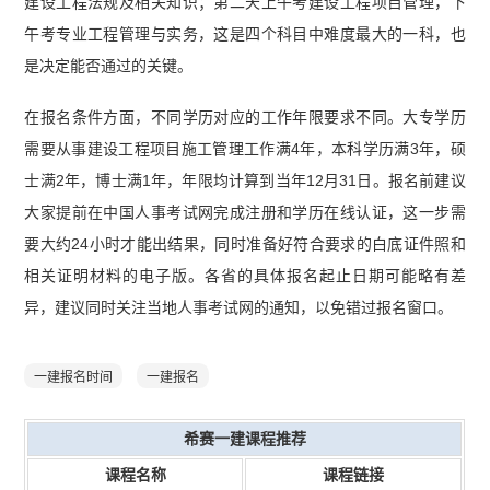
建设工程法规及相关知识；第二天上午考建设工程项目管理，下
午考专业工程管理与实务，这是四个科目中难度最大的一科，也
是决定能否通过的关键。
在报名条件方面，不同学历对应的工作年限要求不同。大专学历
需要从事建设工程项目施工管理工作满4年，本科学历满3年，硕
士满2年，博士满1年，年限均计算到当年12月31日。报名前建议
大家提前在中国人事考试网完成注册和学历在线认证，这一步需
要大约24小时才能出结果，同时准备好符合要求的白底证件照和
相关证明材料的电子版。各省的具体报名起止日期可能略有差
异，建议同时关注当地人事考试网的通知，以免错过报名窗口。
一建报名时间
一建报名
希赛一建课程推荐
课程名称
课程链接