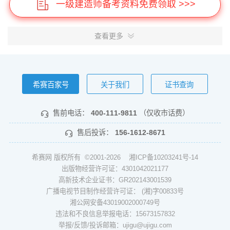
一级建造师备考资料免费领取 >>>
查看更多
希赛百家号
关于我们
证书查询
售前电话：
400-111-9811
（仅收市话费）
售后投诉：
156-1612-8671
希赛网 版权所有 ©2001-2026
湘ICP备10203241号-14
出版物经营许可证：4301042021177
高新技术企业证书：GR202143001539
广播电视节目制作经营许可证： (湘)字00833号
湘公网安备43019002000749号
违法和不良信息举报电话：15673157832
举报/反馈/投诉邮箱：ujigu@ujigu.com