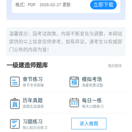
立即下载
格式：PDF
2026-02-27 更新
温馨提示：因考试政策、内容不断变化与调整，本网站
提供的以上信息仅供参考，如有异议，请考生以权威部
门公布的内容为准！
一级建造师题库
我的题库
章节练习
模拟考场
章节专项突破
海量免费试题
历年真题
每日一练
真题实战演练
每天10题练习
习题练习
进入做题
核心知识点练习