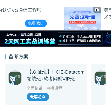
典型的企业组网案例和技
术实战（讲师周航）
免费试听
X
备考方案
【双证班】HCIE-Datacom
领航班+软考网规VIP班
全面精讲
直播课程
我要报名