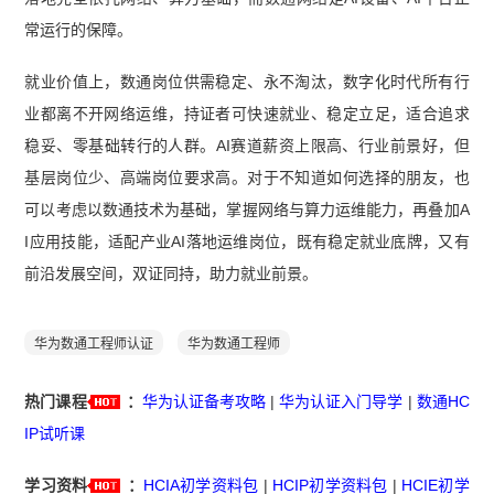
常运行的保障。
就业价值上，数通岗位供需稳定、永不淘汰，数字化时代所有行
业都离不开网络运维，持证者可快速就业、稳定立足，适合追求
稳妥、零基础转行的人群。AI赛道薪资上限高、行业前景好，但
基层岗位少、高端岗位要求高。对于不知道如何选择的朋友，也
可以考虑以数通技术为基础，掌握网络与算力运维能力，再叠加A
I应用技能，适配产业AI落地运维岗位，既有稳定就业底牌，又有
前沿发展空间，双证同持，助力就业前景。
华为数通工程师认证
华为数通工程师
热门课程
：
华为认证备考攻略
|
华为认证入门导学
|
数通HC
IP试听课
学习资料
：
HCIA初学资料包
|
HCIP初学资料包
|
HCIE初学