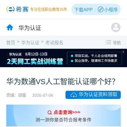
下载APP
小程序
专注在线职业教育25年
华为认证
>
>
首页
华为认证
考试报名
导航
X
华为数通VS人工智能认证哪个好？
华为认证资料领取
责编：胡媛
2026-07-06