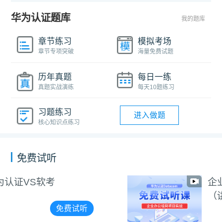
华为认证题库
我的题库
章节练习
模拟考场
章节专项突破
海量免费试题
历年真题
每日一练
真题实战演练
每天10题练习
习题练习
进入做题
核心知识点练习
免费试听
企业办公组网项目实战
（讲师阳惠娇）
免费试听