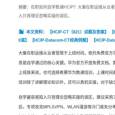
摘要：在职如何自学数通HCIP？大量在职运维从业
入只背理论忽略实操的误区。
本文资料：
【HCIP-CT（821）试题及答案】
【
0道】
【HCIP-Datacom-CT经典例题】
【HCIP-Da
HCIP-CT（821）练习题】
大量在职运维从业者受限于上班时间，依托免费官方学习
息是自学通过的核心关键。华为官方开放免费文档、
上班族来说，也可选择希赛华为数通培训，上课时间基
培训除了讲解理论知识外，还可以真机实操，对于缺
自学最容易陷入只背理论忽略实操的误区，建议采用三
后，专项攻克MPLSVPN、WLAN漫游等冷门易