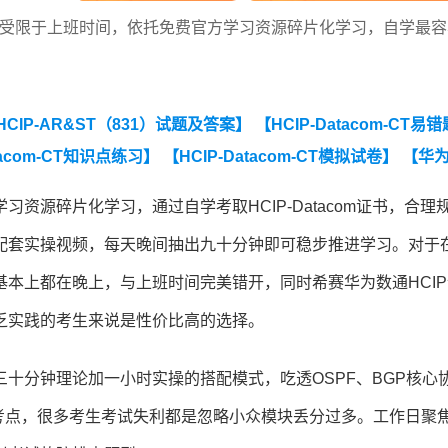
者受限于上班时间，依托免费官方学习资源碎片化学习，自学最容
HCIP-AR&ST（831）试题及答案】
【HCIP-Datacom-CT易错
tacom-CT知识点练习】
【HCIP-Datacom-CT模拟试卷】
【华
资源碎片化学习，通过自学考取HCIP-Datacom证书，合理
配套实操视频，每天晚间抽出九十分钟即可稳步推进学习。对于
本上都在晚上，与上班时间完美错开，同时希赛华为数通HCIP
乏实践的考生来说是性价比高的选择。
十分钟理论加一小时实操的搭配模式，吃透OSPF、BGP核心
失分考点，很多考生考试失利都是忽略小众模块丢分过多。工作日聚