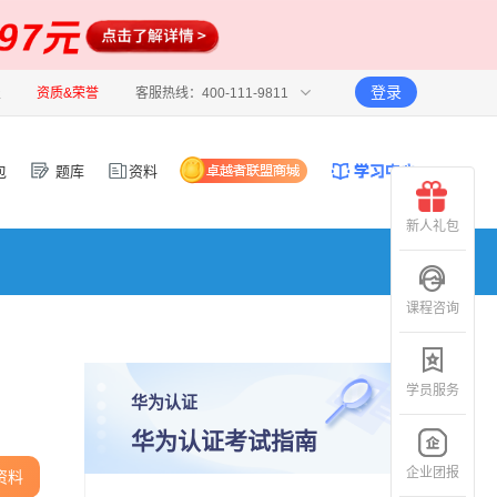
登录
报
资质&荣誉
客服热线：400-111-9811
包
题库
资料
新人礼包
课程咨询
学员服务
华为认证
华为认证考试指南
企业团报
资料