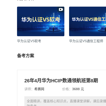
华为认证VS软考
华为认证VS通信工程师
备考方案
26年4月华为HCIP数通领航班第8期
讲师：
希赛网
价格：
3688 元
全面精讲，覆盖核心知识点，直播课堂讲解，课后录