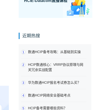
HCIE-Datacom直播课程
近期热搜
数通HCIP备考攻略：从基础到实操
1
HCIP数通核心：VRRP协议原理与网
2
关冗余实战配置
华为数通HCIP报名考试券怎么买？
3
数通HCIP网络安全基础考点
4
HCIP备考需要哪些资料？
5