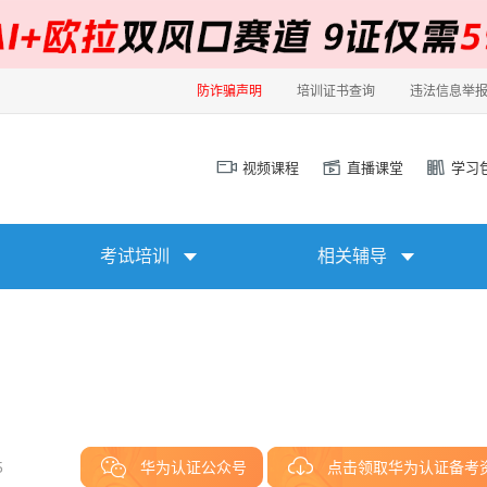
防诈骗声明
培训证书查询
违法信息举
视频课程
直播课堂
学习
考试培训
相关辅导
5
华为认证公众号
点击领取华为认证备考