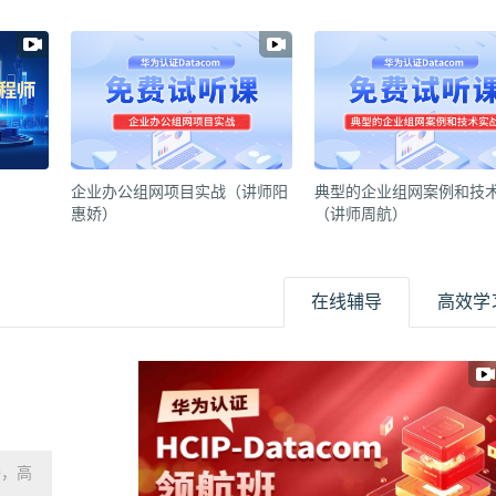
企业办公组网项目实战（讲师阳
典型的企业组网案例和技
惠娇）
（讲师周航）
在线辅导
高效学
播，高