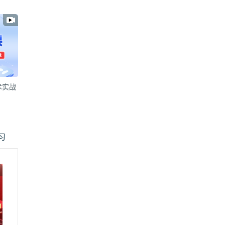
术实战
习