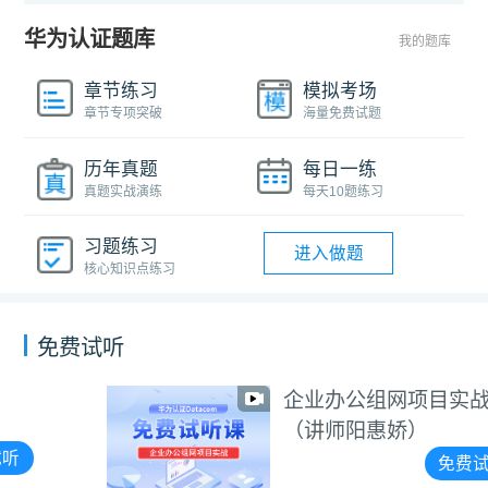
华为认证题库
我的题库
章节练习
模拟考场
章节专项突破
海量免费试题
历年真题
每日一练
真题实战演练
每天10题练习
习题练习
进入做题
核心知识点练习
免费试听
企业办公组网项目实战
（讲师阳惠娇）
免费试听