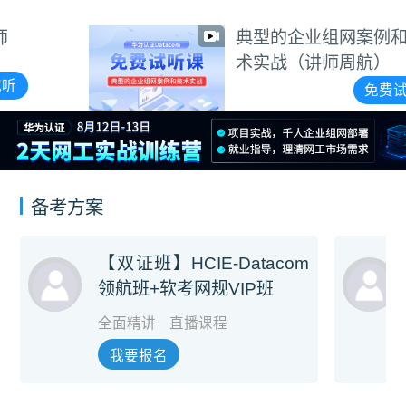
典型的企业组网案例和技
术实战（讲师周航）
免费试听
备考方案
【双证班】HCIE-Datacom
领航班+软考网规VIP班
全面精讲
直播课程
我要报名