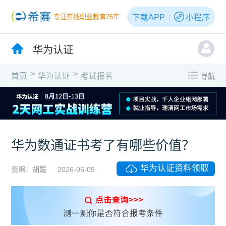
下载APP
小程序
专注在线职业教育25年
华为认证
>
>
首页
华为认证
考试报名
导航
华为数通证书考了有哪些价值？
华为认证资料领取
责编：胡媛
2026-06-05