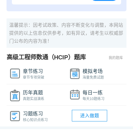
温馨提示：因考试政策、内容不断变化与调整，本网站
提供的以上信息仅供参考，如有异议，请考生以权威部
门公布的内容为准！
高级工程师数通（HCIP）题库
我的题库
章节练习
模拟考场
章节专项突破
海量免费试题
历年真题
每日一练
真题实战演练
每天10题练习
习题练习
进入做题
核心知识点练习