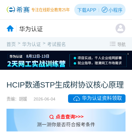
下载APP
小程序
专注在线职业教育25年
华为认证
>
>
首页
华为认证
考试报名
导航
X
HCIP数通STP生成树协议核心原理
华为认证资料领取
责编：胡媛
2026-06-04