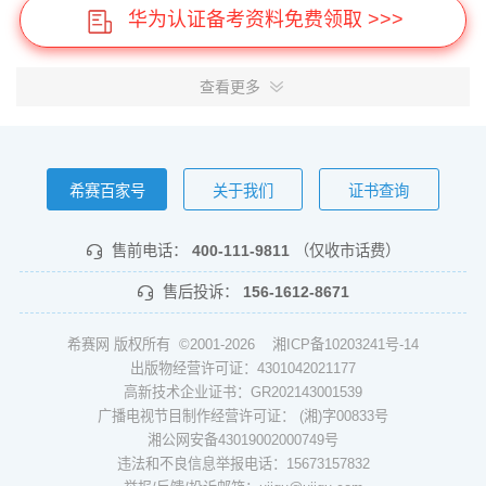
华为认证备考资料免费领取 >>>
查看更多
希赛百家号
关于我们
证书查询
售前电话：
400-111-9811
（仅收市话费）
售后投诉：
156-1612-8671
希赛网 版权所有 ©2001-2026
湘ICP备10203241号-14
出版物经营许可证：4301042021177
高新技术企业证书：GR202143001539
广播电视节目制作经营许可证： (湘)字00833号
湘公网安备43019002000749号
违法和不良信息举报电话：15673157832