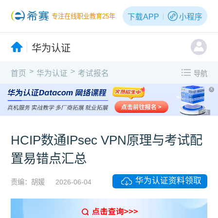
下载APP
小程序
专注在线职业教育25年
华为认证
>
>
首页
华为认证
考试报名
导航
X
广告
HCIP数通IPsec VPN原理与考试配
置易错点汇总
华为认证资料领取
责编：胡媛
2026-06-04