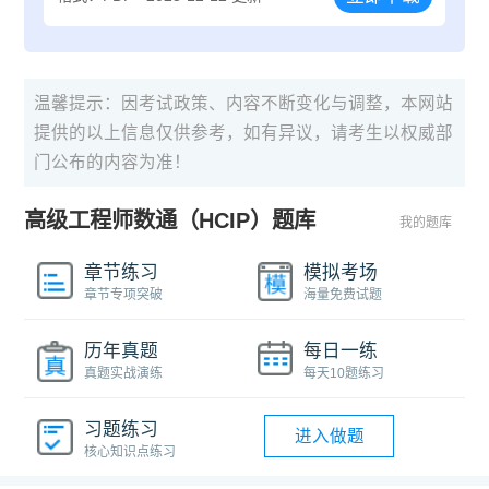
温馨提示：因考试政策、内容不断变化与调整，本网站
提供的以上信息仅供参考，如有异议，请考生以权威部
门公布的内容为准！
高级工程师数通（HCIP）题库
我的题库
章节练习
模拟考场
章节专项突破
海量免费试题
历年真题
每日一练
真题实战演练
每天10题练习
习题练习
进入做题
核心知识点练习