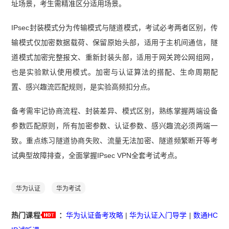
址场景，考生需精准区分适用场景。
IPsec封装模式分为传输模式与隧道模式，考试必考两者区别，传
输模式仅加密数据载荷、保留原始头部，适用于主机间通信，隧
道模式加密完整报文、重新封装头部，适用于网关跨公网组网，
也是实验默认使用模式。加密与认证算法的搭配、生命周期配
置、感兴趣流匹配规则，是实验高频扣分点。
备考需牢记协商流程、封装差异、模式区别，熟练掌握两端设备
参数匹配原则，所有加密参数、认证参数、感兴趣流必须两端一
致。重点练习隧道协商失败、流量无法加密、隧道频繁断开等考
试典型故障排查，全面掌握IPsec VPN全套考试考点。
华为认证
华为考试
热门课程
：
华为认证备考攻略
|
华为认证入门导学
|
数通HC