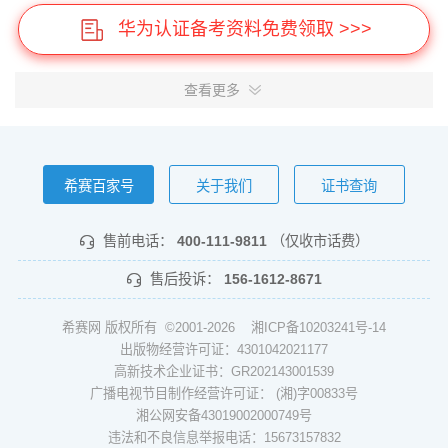
华为认证备考资料免费领取 >>>
查看更多
希赛百家号
关于我们
证书查询
售前电话：
400-111-9811
（仅收市话费）
售后投诉：
156-1612-8671
希赛网 版权所有 ©2001-2026
湘ICP备10203241号-14
出版物经营许可证：4301042021177
高新技术企业证书：GR202143001539
广播电视节目制作经营许可证： (湘)字00833号
湘公网安备43019002000749号
违法和不良信息举报电话：15673157832