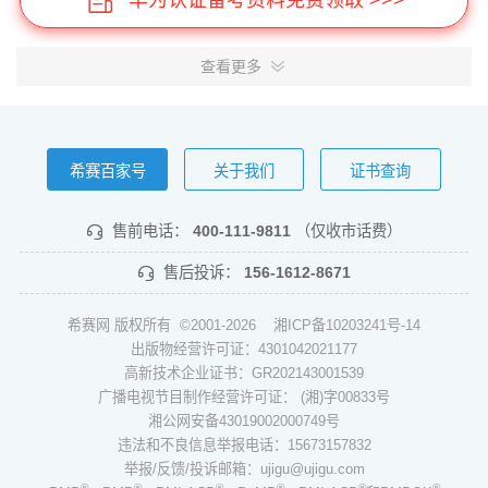
查看更多
希赛百家号
关于我们
证书查询
售前电话：
400-111-9811
（仅收市话费）
售后投诉：
156-1612-8671
希赛网 版权所有 ©2001-2026
湘ICP备10203241号-14
出版物经营许可证：4301042021177
高新技术企业证书：GR202143001539
广播电视节目制作经营许可证： (湘)字00833号
湘公网安备43019002000749号
违法和不良信息举报电话：15673157832
举报/反馈/投诉邮箱：ujigu@ujigu.com
®
®
®
®
®
®