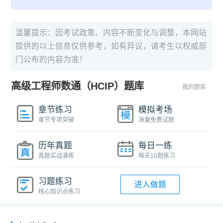
温馨提示：因考试政策、内容不断变化与调整，本网站
提供的以上信息仅供参考，如有异议，请考生以权威部
门公布的内容为准！
高级工程师数通（HCIP）题库
我的题库
章节练习
模拟考场
章节专项突破
海量免费试题
历年真题
每日一练
真题实战演练
每天10题练习
习题练习
进入做题
核心知识点练习