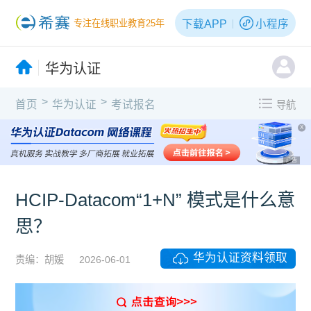
下载APP
小程序
专注在线职业教育25年
华为认证
>
>
首页
华为认证
考试报名
导航
X
广告
HCIP‑Datacom“1+N” 模式是什么意
思？
华为认证资料领取
责编：胡媛
2026-06-01