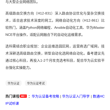
与大型企业网络团队。
高级路由交换方向（H12‑831）深入路由协议优化与复杂交换技
术，适合追求技术深度的网工。网络自动化方向（H12‑861）比
较热门，涵盖Python网络编程、Ansible自动化工具、华为iMaster
NCE平台操作，适配云网融合下的自动化运维需求。
选科需结合职业规划：企业运维选园区网，运营商选广域网，技
术深耕选高级路由交换，转型自动化选网络自动化。备考建议先
通过核心科目，再投入1‑2个月攻克选考科目，配合华为云实验平
台强化实操能力。
华为认证
华为认证考试
热门课程
：
华为认证备考攻略
|
华为认证入门导学
|
数通HC
IP试听课