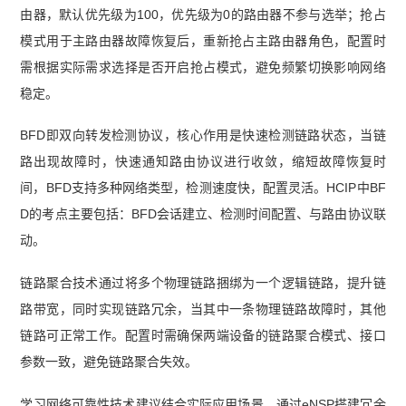
由器，默认优先级为100，优先级为0的路由器不参与选举；抢占
模式用于主路由器故障恢复后，重新抢占主路由器角色，配置时
需根据实际需求选择是否开启抢占模式，避免频繁切换影响网络
稳定。
BFD即双向转发检测协议，核心作用是快速检测链路状态，当链
路出现故障时，快速通知路由协议进行收敛，缩短故障恢复时
间，BFD支持多种网络类型，检测速度快，配置灵活。HCIP中BF
D的考点主要包括：BFD会话建立、检测时间配置、与路由协议联
动。
链路聚合技术通过将多个物理链路捆绑为一个逻辑链路，提升链
路带宽，同时实现链路冗余，当其中一条物理链路故障时，其他
链路可正常工作。配置时需确保两端设备的链路聚合模式、接口
参数一致，避免链路聚合失效。
学习网络可靠性技术建议结合实际应用场景，通过eNSP搭建冗余