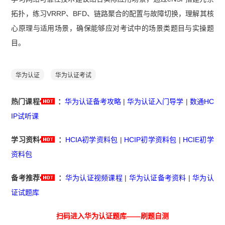
拓扑，练习VRRP、BFD、链路聚合的配置与故障切换，理解其核
心原理与适用场景，确保能够应对考试中的场景类题目与实操题
目。
华为认证
华为认证考试
热门课程
：
华为认证备考攻略
|
华为认证入门导学
|
数通HC
IP试听课
学习资料
：
HCIA初学资料包
|
HCIP初学资料包
|
HCIE初学
资料包
备考推荐
：
华为认证视频课程
|
华为认证备考资料
|
华为认
证试题库
扫码进入华为认证题库——刷题自测