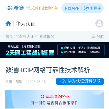
下载APP
小程序
专注在线职业教育25年
华为认证
>
>
首页
华为认证
考试报名
导航
数通HCIP网络可靠性技术解析
华为认证资料领取
责编：胡媛
2026-05-15