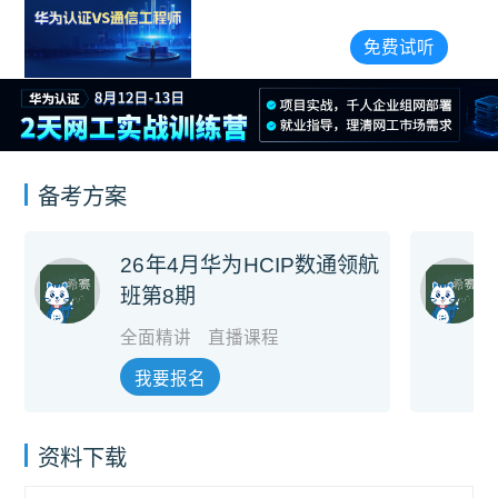
免费试听
备考方案
26年4月华为HCIP数通领航
班第8期
全面精讲
直播课程
我要报名
资料下载