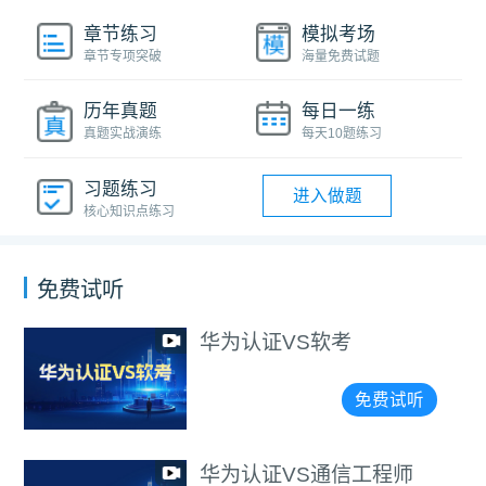
章节练习
模拟考场
章节专项突破
海量免费试题
历年真题
每日一练
真题实战演练
每天10题练习
习题练习
进入做题
核心知识点练习
免费试听
华为认证VS软考
免费试听
华为认证VS通信工程师