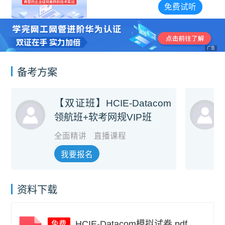
免费试听
广告
备考方案
【双证班】HCIE-Datacom
领航班+软考网规VIP班
全面精讲
直播课程
我要报名
资料下载
HCIE-Datacom模拟试卷.pdf