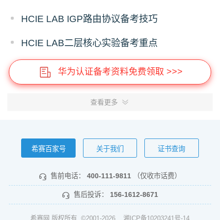
HCIE LAB IGP路由协议备考技巧
HCIE LAB二层核心实验备考重点
华为认证备考资料免费领取 >>>
查看更多
希赛百家号
关于我们
证书查询
售前电话：
400-111-9811
（仅收市话费）
售后投诉：
156-1612-8671
希赛网 版权所有 ©2001-2026
湘ICP备10203241号-14