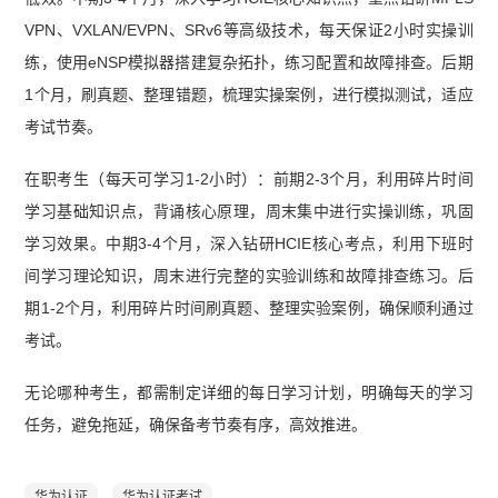
VPN、VXLAN/EVPN、SRv6等高级技术，每天保证2小时实操训
练，使用eNSP模拟器搭建复杂拓扑，练习配置和故障排查。后期
1个月，刷真题、整理错题，梳理实操案例，进行模拟测试，适应
考试节奏。
在职考生（每天可学习1-2小时）：前期2-3个月，利用碎片时间
学习基础知识点，背诵核心原理，周末集中进行实操训练，巩固
学习效果。中期3-4个月，深入钻研HCIE核心考点，利用下班时
间学习理论知识，周末进行完整的实验训练和故障排查练习。后
期1-2个月，利用碎片时间刷真题、整理实验案例，确保顺利通过
考试。
无论哪种考生，都需制定详细的每日学习计划，明确每天的学习
任务，避免拖延，确保备考节奏有序，高效推进。
华为认证
华为认证考试