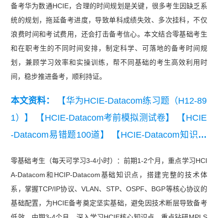
备考华为数通HCIE，合理的时间规划是关键，很多考生因缺乏系
统的规划，拖延备考进度，导致单科成绩失效、多次挂科，不仅
浪费时间和考试费用，还会打击备考信心。本文结合零基础考生
和在职考生的不同时间安排，制定科学、可落地的备考时间规
划，兼顾学习效率和实操训练，帮不同基础的考生高效利用时
间，稳步推进备考，顺利持证。
本文资料：
【华为HCIE-Datacom练习题（H12-89
1）】
【HCIE-Datacom考前模拟测试卷】
【HCIE
-Datacom易错题100道】
【HCIE-Datacom知识点
练习】
零基础考生（每天可学习3-4小时）：前期1-2个月，重点学习HCI
A-Datacom和HCIP-Datacom基础知识点，搭建完整的技术体
系，掌握TCP/IP协议、VLAN、STP、OSPF、BGP等核心协议的
基础配置，为HCIE备考奠定坚实基础，避免因技术断层导致备考
低效。中期3-4个月，深入学习HCIE核心知识点，重点钻研MPLS