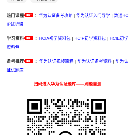
热门课程
：
华为认证备考攻略
|
华为认证入门导学
|
数通HC
IP试听课
学习资料
：
HCIA初学资料包
|
HCIP初学资料包
|
HCIE初学
资料包
备考推荐
：
华为认证视频课程
|
华为认证备考资料
|
华为认
证试题库
扫码进入华为认证题库——刷题自测