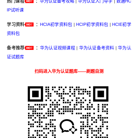
热门课程
：
华为认证备考攻略
|
华为认证入门导学
|
数通HC
IP试听课
学习资料
：
HCIA初学资料包
|
HCIP初学资料包
|
HCIE初学
资料包
备考推荐
：
华为认证视频课程
|
华为认证备考资料
|
华为认
证试题库
扫码进入华为认证题库——刷题自测