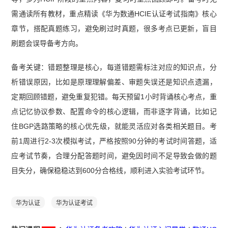
需通读所有教材，重点精读《华为数通HCIE认证考试指南》核心
章节，搭配真题练习，避免刷过时真题，很多考点已更新，盲目
刷题会误导备考方向。
备考关键：错题整理是核心，每道错题需标注对应的知识点，分
析错误原因，比如是原理理解偏差、审题失误还是知识点遗漏，
定期回顾错题，避免重复犯错。每天预留1小时背诵核心考点，重
点记忆协议参数、配置命令的核心逻辑，而非逐字背诵，比如记
住BGP选路策略的核心优先级，就能灵活应对各类相关题目。考
前1周进行2-3次模拟考试，严格按照90分钟的考试时间答题，适
应考试节奏，合理分配答题时间，避免因时间不足导致会做的题
目失分，确保稳稳达到600分合格线，顺利进入实验考试环节。
华为认证
华为认证考试