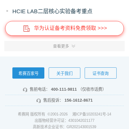
HCIE LAB二层核心实验备考重点
华为认证备考资料免费领取 >>>
查看更多
希赛百家号
关于我们
证书查询
售前电话：
400-111-9811
（仅收市话费）
售后投诉：
156-1612-8671
希赛网 版权所有 ©2001-2026
湘ICP备10203241号-14
出版物经营许可证：4301042021177
高新技术企业证书：GR202143001539