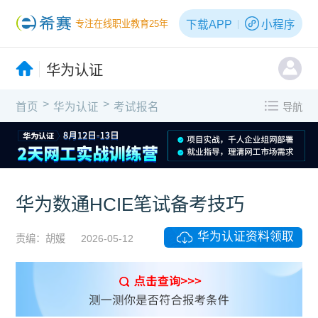
下载APP
小程序
专注在线职业教育25年
华为认证
>
>
首页
华为认证
考试报名
导航
华为数通HCIE笔试备考技巧
华为认证资料领取
责编：胡媛
2026-05-12