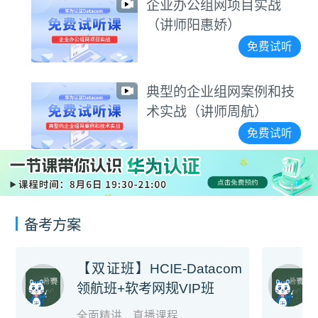
企业办公组网项目实战
（讲师阳惠娇）
免费试听
典型的企业组网案例和技
术实战（讲师周航）
免费试听
备考方案
【双证班】HCIE-Datacom
领航班+软考网规VIP班
全面精讲
直播课程