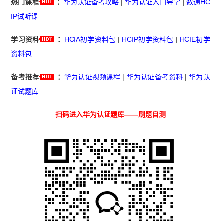
热门课程
：
华为认证备考攻略
|
华为认证入门导学
|
数通HC
IP试听课
学习资料
：
HCIA初学资料包
|
HCIP初学资料包
|
HCIE初学
资料包
备考推荐
：
华为认证视频课程
|
华为认证备考资料
|
华为认
证试题库
扫码进入华为认证题库——刷题自测