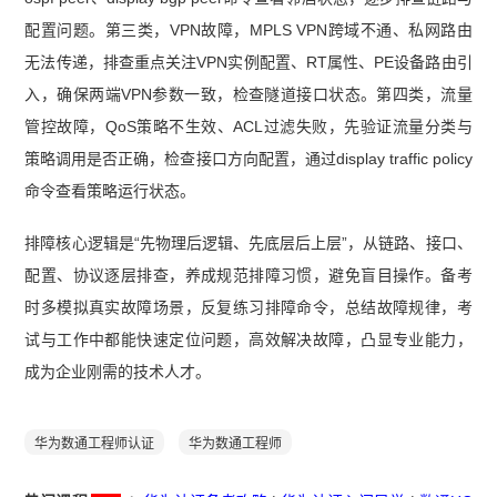
配置问题。第三类，VPN故障，MPLS VPN跨域不通、私网路由
无法传递，排查重点关注VPN实例配置、RT属性、PE设备路由引
入，确保两端VPN参数一致，检查隧道接口状态。第四类，流量
管控故障，QoS策略不生效、ACL过滤失败，先验证流量分类与
策略调用是否正确，检查接口方向配置，通过display traffic policy
命令查看策略运行状态。
排障核心逻辑是“先物理后逻辑、先底层后上层”，从链路、接口、
配置、协议逐层排查，养成规范排障习惯，避免盲目操作。备考
时多模拟真实故障场景，反复练习排障命令，总结故障规律，考
试与工作中都能快速定位问题，高效解决故障，凸显专业能力，
成为企业刚需的技术人才。
华为数通工程师认证
华为数通工程师