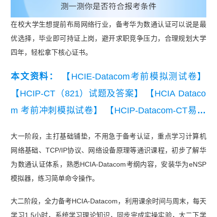
在校大学生想提前布局网络行业，备考华为数通认证可以说是最
优选择，毕业即可持证上岗，避开求职竞争压力，合理规划大学
四年，轻松拿下核心证书。
本文资料：
【HCIE-Datacom考前模拟测试卷】
【HCIP-CT（821）试题及答案】
【HCIA Dataco
m 考前冲刺模拟试卷】
【HCIP-Datacom-CT易错
题100道】
【HCIP-Datacom-CT经典例题】
【HCI
大一阶段，主打基础铺垫，不用急于备考认证，重点学习计算机
E-Datacom易错题100道】
网络基础、TCP/IP协议、网络设备原理等通识课程，初步了解华
为数通认证体系，熟悉HCIA-Datacom考纲内容，安装华为eNSP
模拟器，练习简单命令操作。
大二阶段，全力备考HCIA-Datacom，利用课余时间与周末，每天
学习1.5小时，系统学习理论知识，同步完成实操实验，大二下学