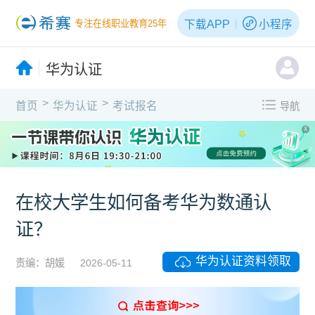
下载APP
小程序
专注在线职业教育25年
华为认证
>
>
首页
华为认证
考试报名
导航
X
在校大学生如何备考华为数通认
证？
华为认证资料领取
责编：胡媛
2026-05-11