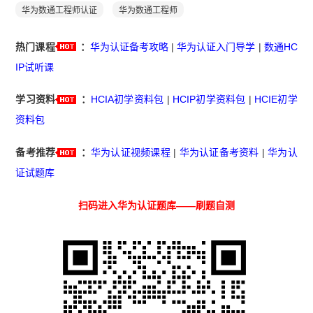
华为数通工程师认证
华为数通工程师
热门课程
：
华为认证备考攻略
|
华为认证入门导学
|
数通HC
IP试听课
学习资料
：
HCIA初学资料包
|
HCIP初学资料包
|
HCIE初学
资料包
备考推荐
：
华为认证视频课程
|
华为认证备考资料
|
华为认
证试题库
扫码进入华为认证题库——刷题自测