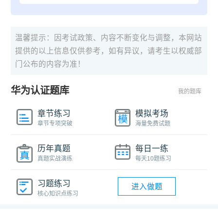
温馨提示：因考试政策、内容不断变化与调整，本网站
提供的以上信息仅供参考，如有异议，请考生以权威部
门公布的内容为准！
华为认证题库
我的题库
章节练习
模拟考场
章节专项突破
海量免费试题
历年真题
每日一练
真题实战演练
每天10题练习
习题练习
进入做题
核心知识点练习