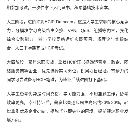
期参加考试，一次性拿下入门证书，积累基础技术资本。
大三阶段，进阶冲刺HCIP-Datacom，这是大学生求职的核心竞争
力，分模块学习高级路由交换、VPN、QoS、组播等内容，强化
综合实验能力，参与学校网络运维实践项目，将理论与实操结
合，大三下学期完成HCIP考试。
大四阶段，聚焦求职实战，拿着HCIP证书投递运营商、政企、网
络服务商等企业，优先选择实习岗位，积累项目经验，有精力的
同学可尝试备考HCIE笔试，为毕业后续进阶打下基础。
大学生备考优势是时间充裕、学习能力强，不用兼顾工作，备考
效率更高，毕业持证后，薪资比普通应届生高出约20%-30%，轻
松拿到优质企业offer，摆脱毕业即失业的困境，提前锁定职业发
展方向。