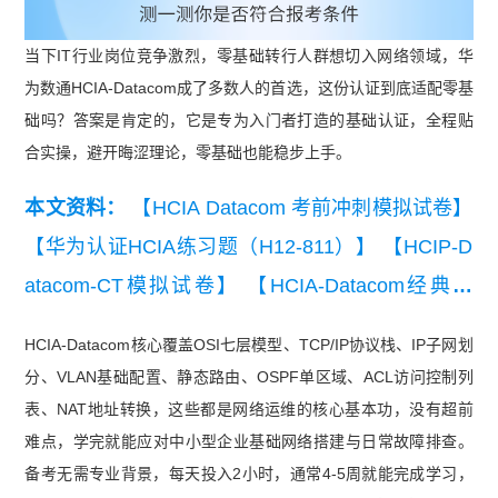
当下IT行业岗位竞争激烈，零基础转行人群想切入网络领域，华
为数通HCIA-Datacom成了多数人的首选，这份认证到底适配零基
础吗？答案是肯定的，它是专为入门者打造的基础认证，全程贴
合实操，避开晦涩理论，零基础也能稳步上手。
本文资料：
【HCIA Datacom 考前冲刺模拟试卷】
【华为认证HCIA练习题（H12-811）】
【HCIP-D
atacom-CT模拟试卷】
【HCIA-Datacom经典例
题】
【HCIA易错题100道】
HCIA-Datacom核心覆盖OSI七层模型、TCP/IP协议栈、IP子网划
分、VLAN基础配置、静态路由、OSPF单区域、ACL访问控制列
表、NAT地址转换，这些都是网络运维的核心基本功，没有超前
难点，学完就能应对中小型企业基础网络搭建与日常故障排查。
备考无需专业背景，每天投入2小时，通常4-5周就能完成学习，