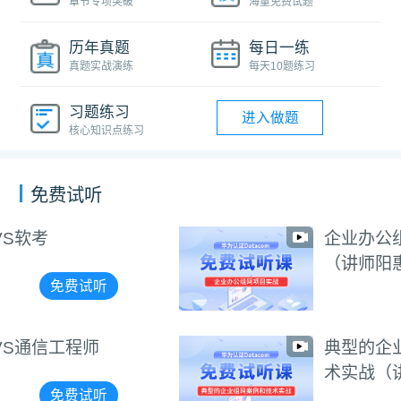
章节专项突破
海量免费试题
历年真题
每日一练
真题实战演练
每天10题练习
习题练习
进入做题
核心知识点练习
免费试听
企业办公组网项目实战
（讲师阳惠娇）
免费试听
典型的企业组网案例和技
术实战（讲师周航）
免费试听