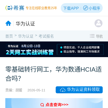
下载APP
小程序
专注在线职业教育25年
华为认证
>
>
首页
华为认证
考试报名
导航
零基础转行网工，华为数通HCIA适
合吗？
华为认证资料领取
责编：胡媛
2026-05-11