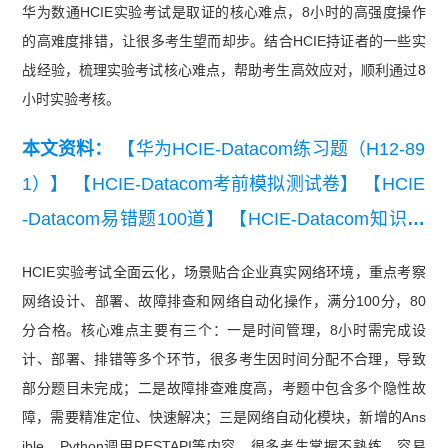
华为数通HCIE实验考试是取证的核心难点，8小时的高强度操作
的高难度排错，让很多考生望而却步。结合HCIE持证者的一些实
战经验，梳理实验考试核心难点，帮助考生高效应对，顺利通过8
小时实验考核。
本文资料：
【华为HCIE-Datacom练习题（H12-89
1）】
【HCIE-Datacom考前模拟测试卷】
【HCIE
-Datacom易错题100道】
【HCIE-Datacom知识点
练习】
HCIE实验考试全面云化，场景贴合企业真实网络环境，重点考察
网络设计、部署、故障排查和网络自动化操作，满分100分，80
分合格。核心难点主要有三个：一是时间管理，8小时需完成设
计、部署、排错等多个环节，很多考生因时间分配不合理，导致
部分题目未完成；二是故障排查难度高，考题中包含多个隐性故
障，需要精准定位、快速解决；三是网络自动化模块，新增的Ans
ible、Python调用RESTAPI等内容，很多考生掌握不熟练，容易