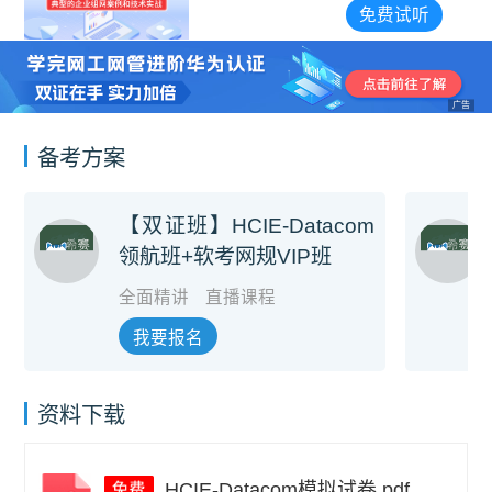
免费试听
广告
备考方案
【双证班】HCIE-Datacom
领航班+软考网规VIP班
全面精讲
直播课程
我要报名
资料下载
HCIE-Datacom模拟试卷.pdf