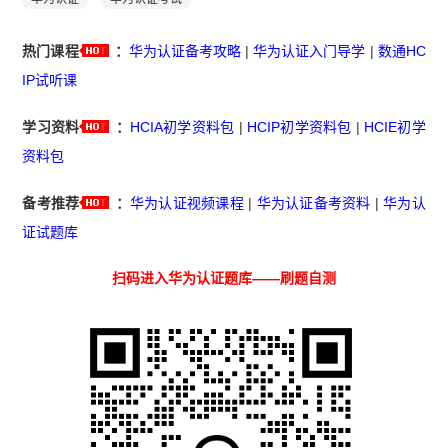
热门课程
：
华为认证备考攻略
|
华为认证入门导学
|
数通HC
IP试听课
学习资料
：
HCIA初学资料包
|
HCIP初学资料包
|
HCIE初学
资料包
备考推荐
：
华为认证视频课程
|
华为认证备考资料
|
华为认
证试题库
扫码进入华为认证题库——刷题自测