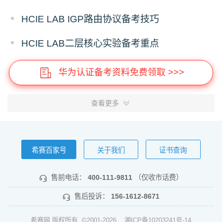
HCIE LAB IGP路由协议备考技巧
HCIE LAB二层核心实验备考重点
华为认证备考资料免费领取 >>>
查看更多
希赛百家号
关于我们
证书查询
售前电话：
400-111-9811
（仅收市话费）
售后投诉：
156-1612-8671
希赛网 版权所有 ©2001-2026
湘ICP备10203241号-14