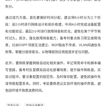
失分。
通过技巧方面，首先要做好时间分配，建议将8小时分为三个阶
段：前2小时进行网络设计和拓扑搭建，中间4小时完成设备配置
和功能验证，最后2小时进行故障排查和优化，避免在某个环节耗
时过久。其次，强化故障排查能力，备考时重点练习常见故障场
景，比如OSPF邻居无法建立、BGP路由不传递、VLAN间通信失
败等，掌握分层排查法，从物理层到应用层逐步定位问题。
此外，要熟练掌握网络自动化相关操作，牢记常用命令和脚本编
写思路，备考时反复模拟自动化部署场景，提升操作熟练度。实
验过程中，要注重配置的规范性，及时保存配置，避免因操作失
误导致配置丢失。同时，考前要熟悉云实验环境的操作界面，避
免因环境不熟悉浪费时间。
华为认证
华为认证考试