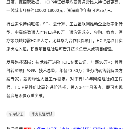
显著，据招聘数据，HCIP持证者平均薪资通常比未持证者更高，
一线城市月薪约10000-18000元，资深岗位年薪可达25万+。
行业需求持续旺盛，5G、云计算、工业互联网推动企业数字化转
型，中高级数通人才缺口超40万。通信集成商、金融、教育、医
疗等领域均需HCIP人才，尤其华为合作伙伴项目，HCIP是项目实
施岗准入证，积累项目经验后可晋升技术负责人或项目经理。
发展路径清晰：技术线可进阶HCIE专家认证，年薪30万+；管理
线转型项目经理、技术总监，年薪20-50万；业务线转售前解决方
案专家，薪资弹性大且工作稳定。对于有1-3年网络经验的工程
师，HCIP是性价比高的进阶选择，投入3-4个月备考，即可实现
薪资与职位双重突破。
华为认证
华为认证考试