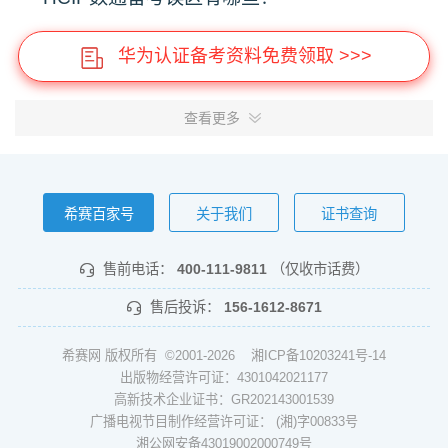
华为认证备考资料免费领取 >>>
查看更多
希赛百家号
关于我们
证书查询
售前电话：
400-111-9811
（仅收市话费）
售后投诉：
156-1612-8671
希赛网 版权所有 ©2001-2026
湘ICP备10203241号-14
出版物经营许可证：4301042021177
高新技术企业证书：GR202143001539
广播电视节目制作经营许可证： (湘)字00833号
湘公网安备43019002000749号