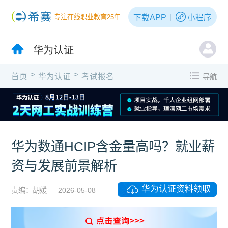
下载APP
小程序
专注在线职业教育25年
华为认证
>
>
首页
华为认证
考试报名
导航
华为数通HCIP含金量高吗？就业薪
资与发展前景解析
华为认证资料领取
责编：胡媛
2026-05-08