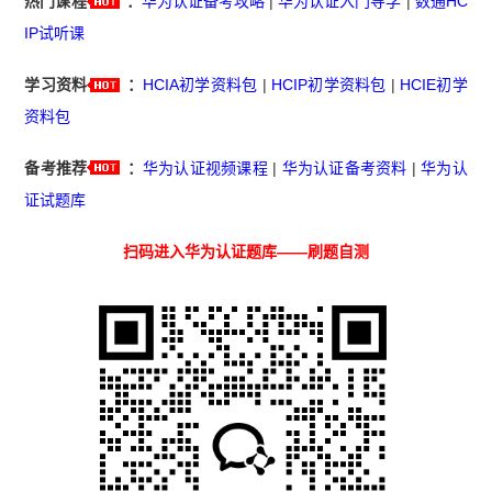
热门课程
：
华为认证备考攻略
|
华为认证入门导学
|
数通HC
IP试听课
学习资料
：
HCIA初学资料包
|
HCIP初学资料包
|
HCIE初学
资料包
备考推荐
：
华为认证视频课程
|
华为认证备考资料
|
华为认
证试题库
扫码进入华为认证题库——刷题自测