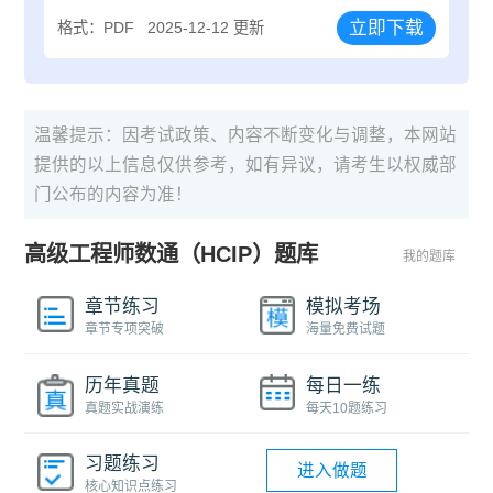
立即下载
格式：PDF
2025-12-12 更新
温馨提示：因考试政策、内容不断变化与调整，本网站
提供的以上信息仅供参考，如有异议，请考生以权威部
门公布的内容为准！
高级工程师数通（HCIP）题库
我的题库
章节练习
模拟考场
章节专项突破
海量免费试题
历年真题
每日一练
真题实战演练
每天10题练习
习题练习
进入做题
核心知识点练习