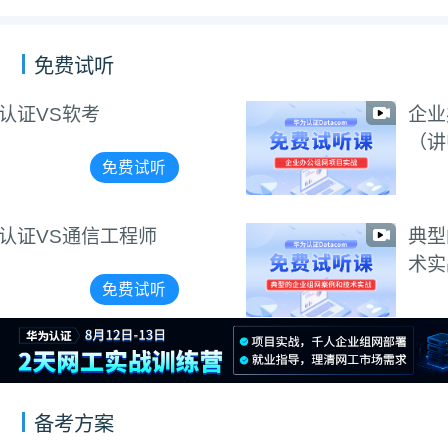
免费试听
企业办公组网项目实战
（讲师阳惠娇）
免费试听
典型的企业组网案例和技
术实战（讲师周航）
免费试听
备考方案