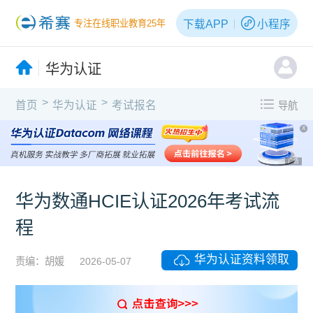
下载APP
小程序
专注在线职业教育25年
华为认证
>
>
首页
华为认证
考试报名
导航
X
广告
华为数通HCIE认证2026年考试流
程
华为认证资料领取
责编：胡媛
2026-05-07