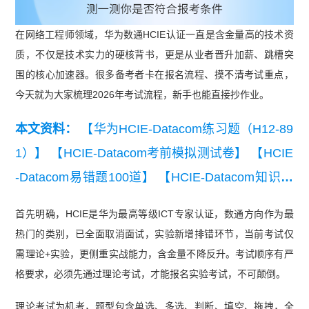
在网络工程师领域，华为数通HCIE认证一直是含金量高的技术资
质，不仅是技术实力的硬核背书，更是从业者晋升加薪、跳槽突
围的核心加速器。很多备考者卡在报名流程、摸不清考试重点，
今天就为大家梳理2026年考试流程，新手也能直接抄作业。
本文资料：
【华为HCIE-Datacom练习题（H12-89
1）】
【HCIE-Datacom考前模拟测试卷】
【HCIE
-Datacom易错题100道】
【HCIE-Datacom知识点
练习】
首先明确，HCIE是华为最高等级ICT专家认证，数通方向作为最
热门的类别，已全面取消面试，实验新增排错环节，当前考试仅
需理论+实验，更侧重实战能力，含金量不降反升。考试顺序有严
格要求，必须先通过理论考试，才能报名实验考试，不可颠倒。
理论考试为机考，题型包含单选、多选、判断、填空、拖拽，全