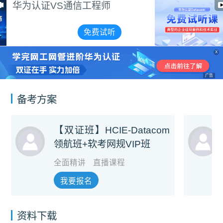
典型的企业组网案例和
术实战（讲师周航）
免费试听
X
广告
备考方案
【双证班】HCIE-Datacom
领航班+软考网规VIP班
全面精讲
直播课程
我要报名
资料下载