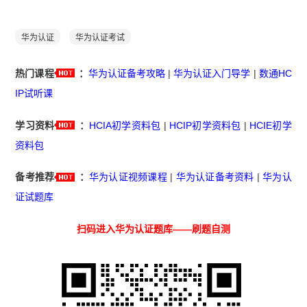
华为认证
华为认证考试
热门课程
：
华为认证备考攻略
|
华为认证入门导学
|
数通HC
IP试听课
学习资料
：
HCIA初学资料包
|
HCIP初学资料包
|
HCIE初学
资料包
备考推荐
：
华为认证视频课程
|
华为认证备考资料
|
华为认
证试题库
扫码进入华为认证题库——刷题自测