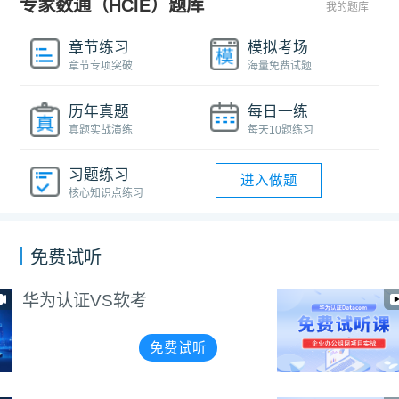
专家数通（HCIE）题库
我的题库
章节练习
模拟考场
章节专项突破
海量免费试题
历年真题
每日一练
真题实战演练
每天10题练习
习题练习
进入做题
核心知识点练习
免费试听
企业办公组网项目实战
（讲师阳惠娇）
免费试听