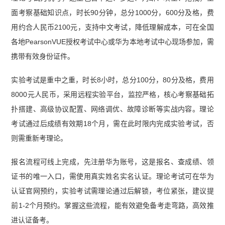
面考察基础知识点，时长90分钟，总分1000分，600分及格，费
用约合人民币2100元，支持中文考试，降低理解成本，可在全国
各地PearsonVUE授权考试中心或华为本地考试中心现场参加，需
携带有效身份证件。
实验考试是重中之重，时长8小时，总分100分，80分及格，费用
8000元人民币，采用远程实验平台，监控严格，核心考察基础拓
扑搭建、高级协议配置、网络调优、故障诊断等实战内容。理论
考试通过后成绩有效期18个月，需在此时限内完成实验考试，否
则需重新考理论。
报名流程可线上完成，先注册华为账号，这是报名、查成绩、领
证书的唯一入口，需使用真实姓名实名认证。理论考试可在华为
认证官网预约，实验考试需理论通过后解锁，考位紧张，建议提
前1-2个月预约。掌握这些流程，能有效避免备考走弯路，高效推
进认证备考。