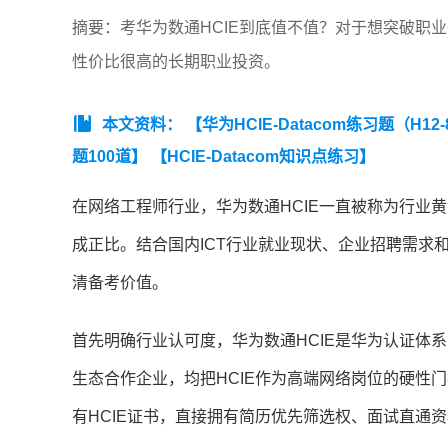
摘要：考华为数通HCIE到底值不值？对于想突破职
性价比很高的长期职业投资。
本文资料：
【华为HCIE-Datacom练习题（H12-
题100道】
【HCIE-Datacom知识点练习】
在网络工程师行业，华为数通HCIE一直被称为行业
成正比。结合国内ICT行业就业现状、企业招聘需求
清备考价值。
首先明确行业认可度，华为数通HCIE是华为认证体
生态合作企业，均把HCIE作为高端网络岗位的硬性
有HCIE证书，直接拥有简历优先筛选权、面试直通