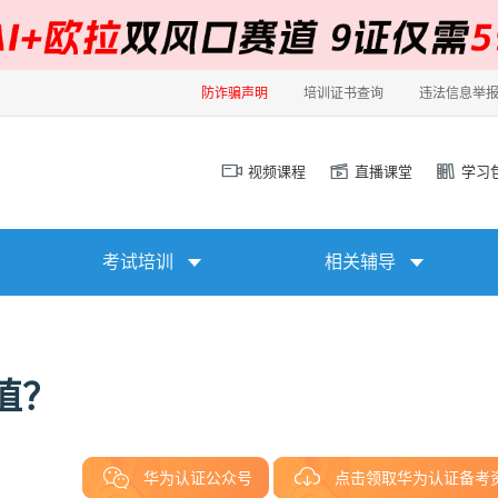
防诈骗声明
培训证书查询
违法信息举
视频课程
直播课堂
学习
考试培训
相关辅导
值？
华为认证公众号
点击领取华为认证备考