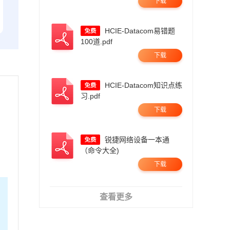
下载
HCIE-Datacom易错题
100道.pdf
下载
HCIE-Datacom知识点练
习.pdf
下载
锐捷网络设备一本通
（命令大全)
下载
查看更多