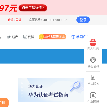
登录
报
资质&荣誉
客服热线：400-111-9811
包
题库
资料
新人礼包
课程咨询
学员服务
华为认证
华为认证考试指南
企业团报
资料