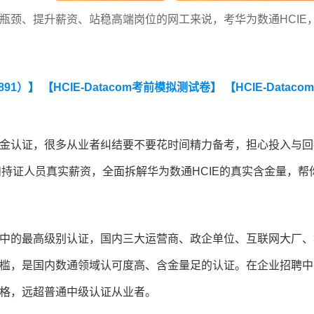
业瓶颈、提升薪资、站稳高端岗位的网工来说，考华为数通HCIE
891）】
【HCIE-Datacom考前模拟测试卷】
【HCIE-Dataco
黄金认证，很多从业者纠结要不要花时间精力备考，担心投入与回
和持证人员真实薪资，全面拆解华为数通HCIE的真实含金量，帮
系中的最高级别认证，国内三大运营商、政企单位、互联网大厂、
门槛，是国内数通领域认可度高、含金量足的认证。在企业招聘中
资格，远超普通中级认证从业者。