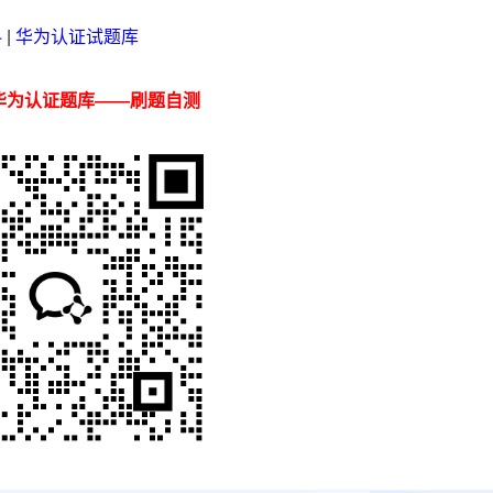
料
|
华为认证试题库
华为认证题库——刷题自测