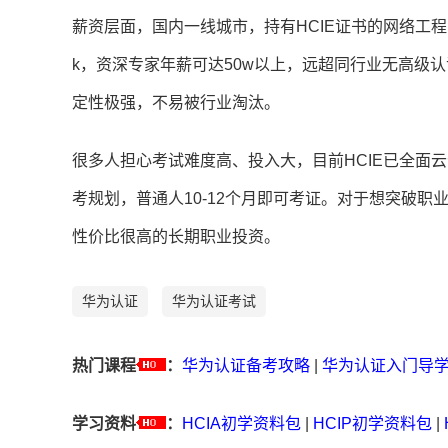
薪资层面，国内一线城市，持有HCIE证书的网络工程师，入
k，资深专家年薪可达50w以上，远超同行业无高级认
定性极强，不易被行业淘汰。
很多人担心考试难度高、投入大，目前HCIE已全面
考规划，普通人10-12个月即可考证。对于想突破职
性价比很高的长期职业投资。
华为认证
华为认证考试
热门课程
：
华为认证备考攻略
|
华为认证入门导
学习资料
：
HCIA初学资料包
|
HCIP初学资料包
|