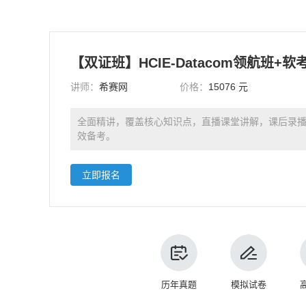
讲师：
希赛网
价格：
15076 元
全面精讲，覆盖核心知识点，直播课堂讲解，课后录
效备考。
立即报名
历年真题
模拟试卷