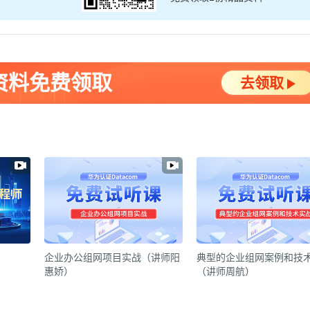
资料免费领取
去领取
企业办公组网项目实战（讲师阳
典型的企业组网案例和技
惠娇）
（讲师周航）