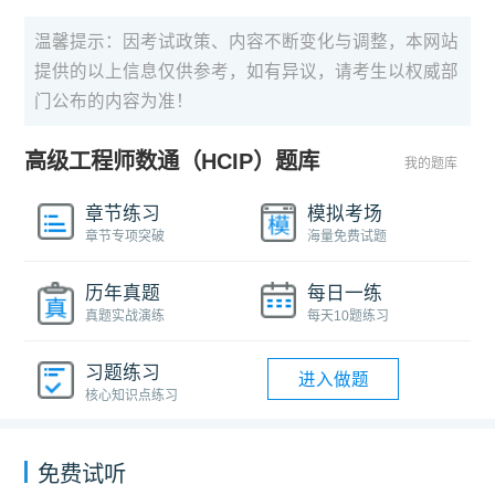
温馨提示：因考试政策、内容不断变化与调整，本网站
提供的以上信息仅供参考，如有异议，请考生以权威部
门公布的内容为准！
高级工程师数通（HCIP）题库
我的题库
章节练习
模拟考场
章节专项突破
海量免费试题
历年真题
每日一练
真题实战演练
每天10题练习
习题练习
进入做题
核心知识点练习
免费试听