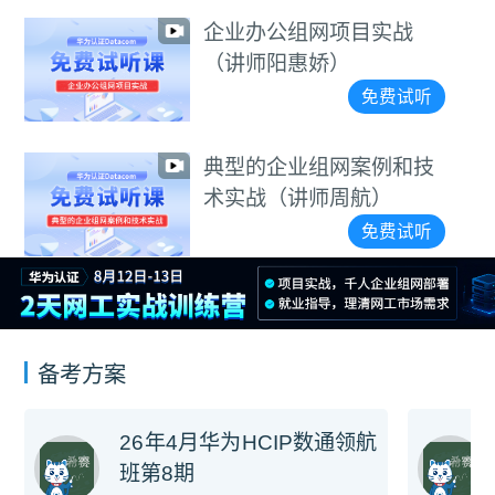
企业办公组网项目实战
（讲师阳惠娇）
免费试听
典型的企业组网案例和技
术实战（讲师周航）
免费试听
备考方案
26年4月华为HCIP数通领航
班第8期