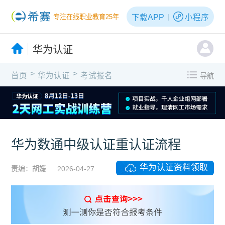
下载APP
小程序
专注在线职业教育25年
华为认证
>
>
首页
华为认证
考试报名
导航
华为数通中级认证重认证流程
华为认证资料领取
责编：胡媛
2026-04-27