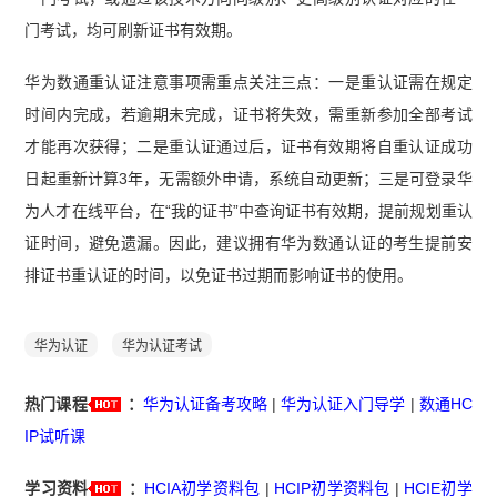
门考试，均可刷新证书有效期。
华为数通重认证注意事项需重点关注三点：一是重认证需在规定
时间内完成，若逾期未完成，证书将失效，需重新参加全部考试
才能再次获得；二是重认证通过后，证书有效期将自重认证成功
日起重新计算3年，无需额外申请，系统自动更新；三是可登录华
为人才在线平台，在“我的证书”中查询证书有效期，提前规划重认
证时间，避免遗漏。因此，建议拥有华为数通认证的考生提前安
排证书重认证的时间，以免证书过期而影响证书的使用。
华为认证
华为认证考试
热门课程
：
华为认证备考攻略
|
华为认证入门导学
|
数通HC
IP试听课
学习资料
：
HCIA初学资料包
|
HCIP初学资料包
|
HCIE初学