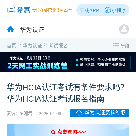
下载APP
小程序
专注在线职业教育25年
华为认证
>
>
首页
华为认证
考试报名
导航
华为HCIA认证考试有条件要求吗？
华为HCIA认证考试报名指南
华为认证资料领取
责编：陈湘君
2026-04-09