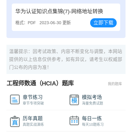
华为认证知识点集锦(7)-网络地址转换
立即下载
格式：PDF
2023-06-30 更新
温馨提示：因考试政策、内容不断变化与调整，本网站
提供的以上信息仅供参考，如有异议，请考生以权威部
门公布的内容为准！
工程师数通（HCIA）题库
我的题库
章节练习
模拟考场
章节专项突破
海量免费试题
历年真题
每日一练
真题实战演练
每天10题练习