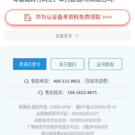
华为认证备考资料免费领取 >>>
查看更多
希赛百家号
关于我们
证书查询
售前电话：
400-111-9811
（仅收市话费）
售后投诉：
156-1612-8671
希赛网 版权所有 ©2001-2026
湘ICP备10203241号-14
出版物经营许可证：4301042021177
高新技术企业证书：GR202143001539
广播电视节目制作经营许可证： (湘)字00833号
湘公网安备43019002000749号