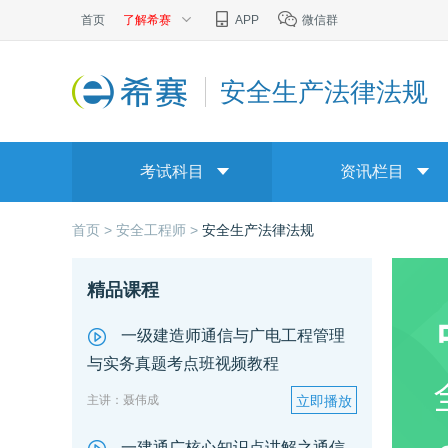
首页
了解希赛
APP
微信群
安全生产法律法规
考试科目
资讯栏目
首页 >
安全工程师 >
安全生产法律法规
精品课程
一级建造师通信与广电工程管理
与实务真题考点班视频教程
主讲：聂伟成
立即播放
一建通广核心知识点讲解之通信