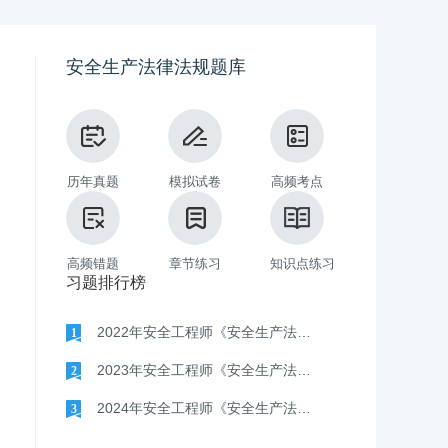
安全生产法律法规题库
历年真题
模拟试卷
高频考点
高频错题
章节练习
知识点练习
习题排行榜
2022年安全工程师《安全生产法律法规》真题
1
备考方案
配套保障
备考方案
配套保障
2023年安全工程师《安全生产法律法规》真题
2
一级建造师公路工程历年真题视
一级建造师矿业工程历
2024年安全工程师《安全生产法律法规》真题
3
频解析
频解析