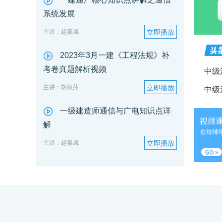
系统发展
主讲：赵嘉胤
立即播放
2023年3月一建《工程法规》补
考卷真题解析视频
中级
主讲：胡秋萍
立即播放
中级
一级建造师通信与广电知识点详
解
主讲：赵嘉胤
立即播放