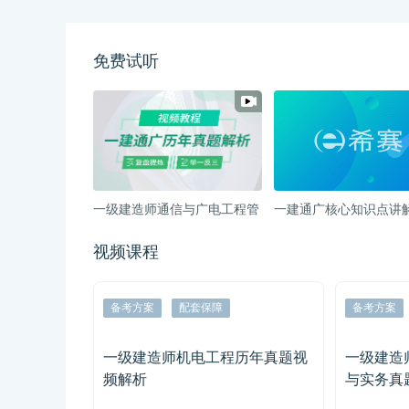
免费试听
一级建造师通信与广电工程管
一建通广核心知识点讲
理与实务真题考点班视频教程
信系统发展
视频课程
备考方案
配套保障
备考方案
项目管理历
一级建造师机电工程历年真题视
一级建造
频解析
与实务真