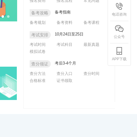
报名费用
报名流程
常见问题
备考指南
备考攻略
电话咨询
备考规划
备考资料
备考课程
10月24日至25日
考试安排
公众号
考试时间
考试科目
最新真题
模拟试卷
APP下载
考后3-4个月
查分领证
查分方法
查分入口
查分时间
合格标准
证书领取