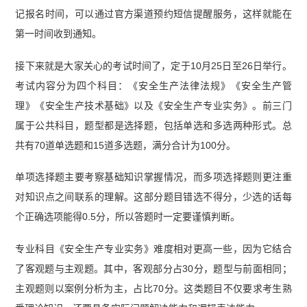
管理》真题及答案解析】
记报名时间，可以通过官方渠道预约短信提醒服务，这样就能在
第一时间收到通知。
接下来就是大家关心的考试时间了，定于10月25日至26日举行。
考试内容分为四个科目：《安全生产法律法规》《安全生产管
理》《安全生产技术基础》以及《安全生产专业实务》。前三门
属于公共科目，题型都是选择题，包括单选和多选两种形式。总
共有70道单选题和15道多选题，满分合计为100分。
单项选择题主要考察基础知识掌握情况，而多项选择题则更注重
对知识点之间联系的理解。这部分题目错选不得分，少选的话每
个正确选项能得0.5分，所以答题时一定要谨慎判断。
专业科目《安全生产专业实务》难度相对更高一些，因为它结合
了客观题与主观题。其中，客观部分占30分，题型与前面相同；
主观题则以案例分析为主，占比70分。这类题目不仅要求考生熟