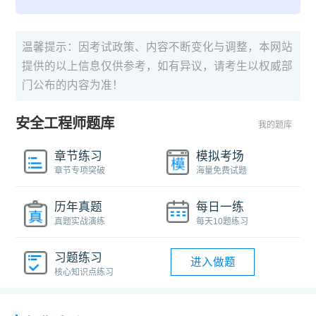
温馨提示：因考试政策、内容不断变化与调整，本网站
提供的以上信息仅供参考，如有异议，请考生以权威部
门公布的内容为准！
安全工程师题库
我的题库
章节练习
模拟考场
章节专项突破
海量免费试题
历年真题
每日一练
真题实战演练
每天10题练习
习题练习
进入做题
核心知识点练习