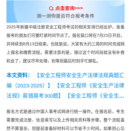
2025年新疆中级注册安全工程师考试的相关安排已经出炉，准备
报考的朋友们可要盯紧时间节点了。报名窗口将在7月23日开启，
并持续到8月13日结束。也就是说，大家有大约三周的时间完成网
上报名和缴费流程。需要注意的是，错过这个时间段就没有补救
机会了，建议尽早处理，别等到最后时刻手忙脚乱。
本文资料：
【安全工程师安全生产法律法规真题汇
编（2023-2025）】
【安全工程师《安全生产法律
法规》易错易考300题】
【安全工程师《安全生产
管理》易错易考300题】
【2025中级注册安全工程
报名方式是通过中国人事考试网进行统一操作。在报名前，考生
师考试《安全生产技术》真题及答案解析（完整
需要完成注册、信息填写以及上传相关资料等步骤。整个流程虽
版）】
【2025 年中级注册安全工程师《安全生产
然不算复杂，但提前准备好材料可以节省不少时间。如果担心忘