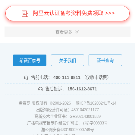
阿里云认证备考资料免费领取 >>>
查看更多
希赛百家号
关于我们
证书查询
售前电话：
400-111-9811
（仅收市话费）
售后投诉：
156-1612-8671
希赛网 版权所有 ©2001-2026
湘ICP备10203241号-14
出版物经营许可证：4301042021177
高新技术企业证书：GR202143001539
广播电视节目制作经营许可证： (湘)字00833号
湘公网安备43019002000749号