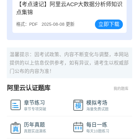
【考点速记】阿里云ACP大数据分析师知识
点集锦
立即下载
格式：PDF
2025-08-08 更新
温馨提示：因考试政策、内容不断变化与调整，本网站
提供的以上信息仅供参考，如有异议，请考生以权威部
门公布的内容为准！
阿里云认证题库
我的题库
章节练习
模拟考场
章节专项突破
海量免费试题
历年真题
每日一练
真题实战演练
每天10题练习