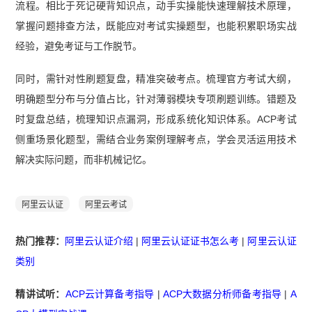
流程。相比于死记硬背知识点，动手实操能快速理解技术原理，
掌握问题排查方法，既能应对考试实操题型，也能积累职场实战
经验，避免考证与工作脱节。
同时，需针对性刷题复盘，精准突破考点。梳理官方考试大纲，
明确题型分布与分值占比，针对薄弱模块专项刷题训练。错题及
时复盘总结，梳理知识点漏洞，形成系统化知识体系。ACP考试
侧重场景化题型，需结合业务案例理解考点，学会灵活运用技术
解决实际问题，而非机械记忆。
阿里云认证
阿里云考试
热门推荐：
阿里云认证介绍
|
阿里云认证证书怎么考
|
阿里云认证
类别
精讲试听：
ACP云计算备考指导
|
ACP大数据分析师备考指导
|
A