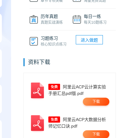
章节专项突破
海量免费试题
历年真题
每日一练
真题实战演练
每天10题练习
习题练习
进入做题
核心知识点练习
资料下载
阿里云ACP云计算实验
手册汇总pdf版.pdf
下载
阿里云ACP大数据分析
师记忆口诀.pdf
下载