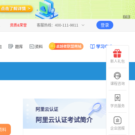
广告
登录
报
资质&荣誉
客服热线：400-111-9811
包
题库
资料
新人礼包
课程咨询
学员服务
阿里云认证
阿里云认证考试简介
企业团报
资料