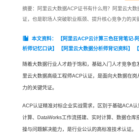
摘要：阿里云大数据ACP证书有什么用？阿里云大数
证，也是职场人突破职业瓶颈、提升核心竞争力的关
本文资料：
【阿里云ACP云计算三色狂背笔记-
析师记忆口诀】
【阿里云大数据分析师背记资料】
【
记】阿里云ACP大数据分析师知识点集锦】
随着大数据行业人才趋于饱和，基础入门人才竞争愈
里云大数据高级工程师ACP认证，是面向大数据在
力的关键凭证。
ACP认证精准对标企业实战需求，区别于基础ACA认证
计算、DataWorks工作流搭建、实时计算、数据
操与问题解决能力，是行业公认的高标准技术认证。