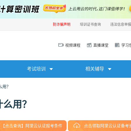
防诈骗声明
培训证书查询
违法信息举
视频课程
直播课堂
学习
考试培训
相关辅导
么用？
什么用？
【点击查询】阿里云认证报考条件
点击领取阿里云认证备考