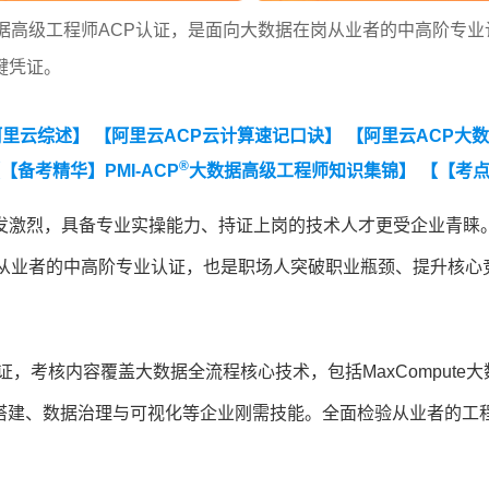
据高级工程师ACP认证，是面向大数据在岗从业者的中高阶专业
键凭证。
阿里云综述】
【阿里云ACP云计算速记口诀】
【阿里云ACP大
®
【备考精华】PMI-ACP
大数据高级工程师知识集锦】
【【考
发激烈，具备专业实操能力、持证上岗的技术人才更受企业青睐
岗从业者的中高阶专业认证，也是职场人突破职业瓶颈、提升核心
，考核内容覆盖大数据全流程核心技术，包括MaxCompute大
仓库搭建、数据治理与可视化等企业刚需技能。全面检验从业者的工