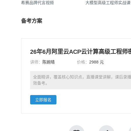
希赛品牌代言视频
大模型高级工程师实战课
备考方案
讲师：
陈婉晴
价格：
2988 元
全面精讲，覆盖核心知识点，直播课堂讲解，课后录
效备考。
立即报名