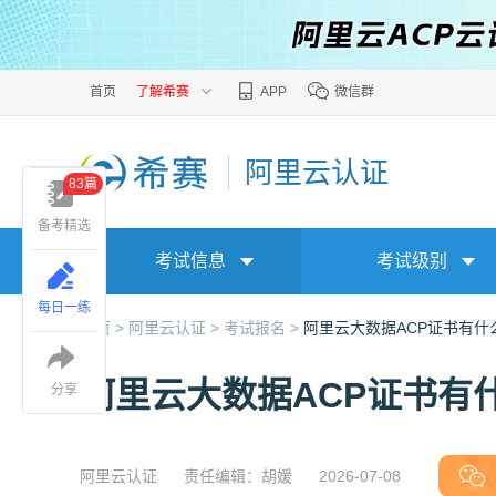
首页
了解希赛
APP
微信群
阿里云认证
83篇
备考精选
考试信息
考试级别
每日一练
首页 >
阿里云认证 >
考试报名 >
阿里云大数据ACP证书有什
阿里云大数据ACP证书有
分享
阿里云认证
责任编辑：胡媛
2026-07-08