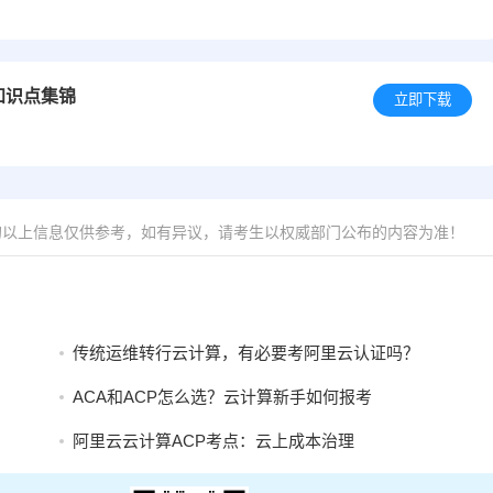
知识点集锦
立即下载
的以上信息仅供参考，如有异议，请考生以权威部门公布的内容为准！
传统运维转行云计算，有必要考阿里云认证吗？
ACA和ACP怎么选？云计算新手如何报考
阿里云云计算ACP考点：云上成本治理